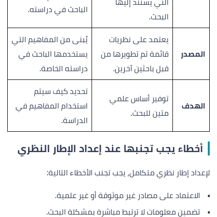
التي يستند إليها
الباحث في دراسته.
البحث.
يعتمد على نظريات
يُبنى من المفاهيم التي
المصدر
قائمة تم تطويرها من
يستخدمها الباحث في
قبل باحثين آخرين.
دراسته الخاصة.
تحديد كيف سيتم
توفير أساس علمي
الهدف
استخدام المفاهيم في
متين للبحث.
الدراسة.
أخطاء يجب تجنبها عند إعداد الإطار النظري
لإعداد إطار نظري متكامل، يجب تجنب الأخطاء التالية:
الاعتماد على مصادر غير موثوقة أو غير علمية.
تضمين معلومات لا ترتبط مباشرة بمشكلة البحث.