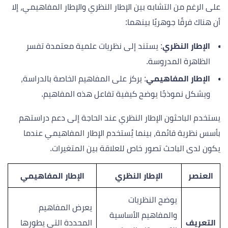
على الرغم من التشابه بين الإطار النظري والإطار المفاهيمي، إلا
أن هناك فرقًا جوهريًا بينهما:
الإطار النظري
: يستند إلى نظريات علمية معتمدة تفسر
الظاهرة المدروسة.
الإطار المفاهيمي
: يركز على المفاهيم الخاصة بالدراسة،
ويشكل نموذجًا يوضح كيفية تفاعل هذه المفاهيم.
يستخدم الباحثون الإطار النظري عند الحاجة إلى دعم دراستهم
بأسس نظرية قائمة، بينما يُستخدم الإطار المفاهيمي عندما
يكون لدى الباحث تصور خاص للعلاقة بين المتغيرات.
العنصر
الإطار النظري
الإطار المفاهيمي
يوضح النظريات
يعرض المفاهيم
والمفاهيم الأساسية
التعريف
المحددة التي يطورها