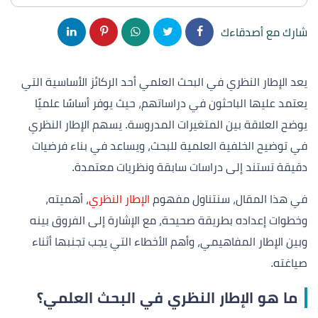
شارك مع أصدقاءك
يعد الإطار النظري في البحث العلمي أحد الركائز الأساسية التي
يعتمد عليها الباحثون في دراساتهم، حيث يوفر أساسًا علميًا
يوضح العلاقة بين المتغيرات المدروسة. يسهم الإطار النظري
في توضيح الخلفية العلمية للبحث، ويساعد في بناء فرضيات
دقيقة تستند إلى دراسات سابقة ونظريات معتمدة.
في هذا المقال، سنتناول مفهوم
الإطار النظري
، أهميته،
وخطوات إعداده بطريقة صحيحة، مع الإشارة إلى الفروق بينه
وبين الإطار المفاهيمي، وأهم الأخطاء التي يجب تجنبها أثناء
صياغته.
ما هو الإطار النظري في البحث العلمي؟