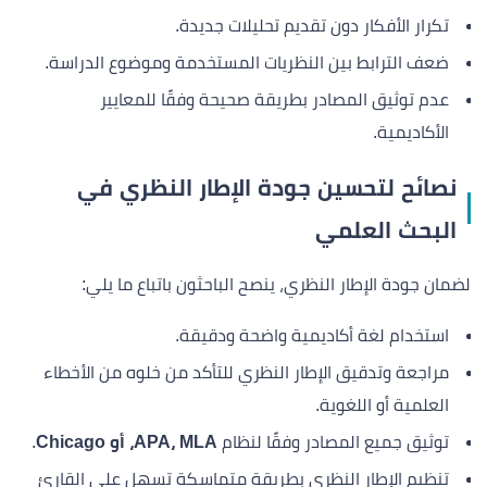
تكرار الأفكار دون تقديم تحليلات جديدة.
ضعف الترابط بين النظريات المستخدمة وموضوع الدراسة.
عدم توثيق المصادر بطريقة صحيحة وفقًا للمعايير
الأكاديمية.
نصائح لتحسين جودة الإطار النظري في
البحث العلمي
لضمان جودة الإطار النظري، ينصح الباحثون باتباع ما يلي:
استخدام لغة أكاديمية واضحة ودقيقة.
مراجعة وتدقيق الإطار النظري للتأكد من خلوه من الأخطاء
العلمية أو اللغوية.
توثيق جميع المصادر وفقًا لنظام
APA، MLA، أو Chicago
.
تنظيم الإطار النظري بطريقة متماسكة تسهل على القارئ