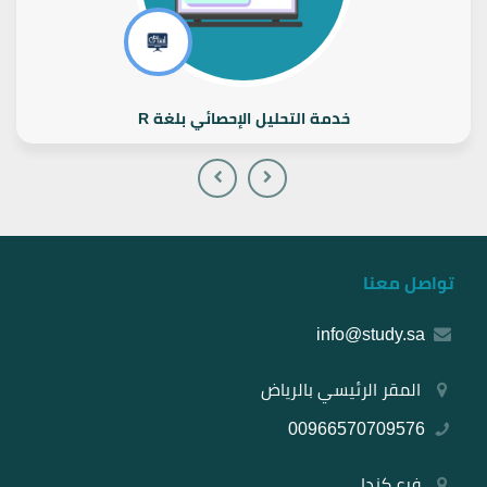
خدمة التحليل الإحصائي بلغة R
تواصل معنا
info@study.sa
المقر الرئيسي بالرياض
00966570709576
فرع كندا