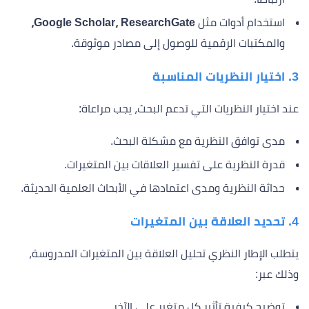
استخدام أدوات مثل
Google Scholar، ResearchGate،
والمكتبات الرقمية للوصول إلى مصادر موثوقة.
3. اختيار النظريات المناسبة
عند اختيار النظريات التي تدعم البحث، يجب مراعاة:
مدى توافق النظرية مع مشكلة البحث.
قدرة النظرية على تفسير العلاقات بين المتغيرات.
حداثة النظرية ومدى اعتمادها في الأبحاث العلمية الحديثة.
4. تحديد العلاقة بين المتغيرات
يتطلب الإطار النظري تحليل العلاقة بين المتغيرات المدروسة،
وذلك عبر:
توضيح كيفية تأثير كل متغير على الآخر.