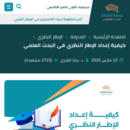
Skip
☰
مرجعيتك الأولى للتميز الأكاديمي
to
أكبر منظومة خبراء أكاديميين في الوطن العربي
content
›
›
›
الصفحة الرئيسية
المدونة
الإطار النظري
كيفية إعداد الإطار النظري في البحث العلمي
13 مارس 2025
د. ريما العنزي
(2723 مشاهدة)