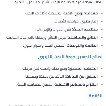
تتطلب هذه المرحلة صياغة البحث بشكل متكامل، يشمل:
مقدمة
: توضح أهمية المشكلة وأهداف البحث.
إطار نظري
: مراجعة الأدبيات.
منهجية البحث
: شرح الأدوات والإجراءات.
النتائج والمناقشة
: عرض النتائج وربطها بالدراسات السابقة.
الخاتمة والتوصيات
: تلخيص البحث واقتراح حلول.
نصائح لتحسين جودة البحث التربوي
التخطيط المسبق
: وضع خطة واضحة لكل مرحلة.
التحقق من البيانات
: التأكد من دقتها وصحتها.
الالتزام بالمعايير الأخلاقية
: لضمان مصداقية البحث.
الخاتمة