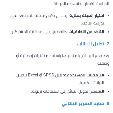
الدراسة. لضمان نجاح هذه المرحلة:
اختيار العينة بعناية
: يجب أن تكون ممثلة للمجتمع الذي
يدرسه الباحث.
التأكد من الأخلاقيات
: كالحصول على موافقة المشاركين.
7.
تحليل البيانات
بعد جمع البيانات، يتم تحليلها باستخدام تقنيات إحصائية أو
وصفية.
البرمجيات المستخدمة
: مثل SPSS أو Excel لتحليل
البيانات الكمية.
التفسير
: تحويل النتائج إلى استنتاجات تربوية.
8.
كتابة التقرير النهائي