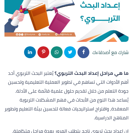
شارك مع أصدقاءك
ما هي مراحل إعداد البحث التربوي؟
يُعتبر البحث التربوي أحد
أهم الأدوات التي تساهم في تطوير العملية التعليمية وتحسين
جودة التعلم من خلال تقديم حلول علمية قائمة على الأدلة.
يُساعد هذا النوع من الأبحاث في فهم المشكلات التربوية
المعقدة، واقتراح استراتيجيات فعالة لتحسين بيئة التعليم وتطوير
المناهج الدراسية.
إن إعداد بحث تربوي ناجح يتطلب المرور بعدة مراحل متكاملة،