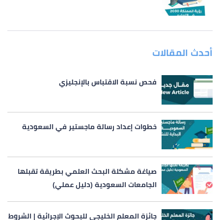
أحدث المقالات
فحص نسبة الاقتباس بالإنجليزي
خطوات إعداد رسالة ماجستير في السعودية
صياغة مشكلة البحث العلمي بطريقة تقبلها
الجامعات السعودية (دليل عملي)
جائزة المعلم الخليجي للبحوث الإجرائية | الشروط