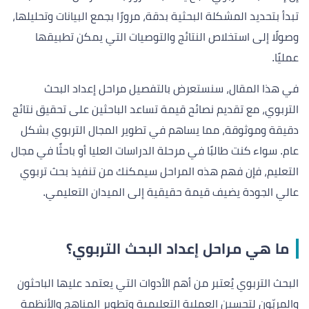
تبدأ بتحديد المشكلة البحثية بدقة، مرورًا بجمع البيانات وتحليلها،
وصولًا إلى استخلاص النتائج والتوصيات التي يمكن تطبيقها
عمليًا.
في هذا المقال، سنستعرض بالتفصيل مراحل إعداد البحث
التربوي، مع تقديم نصائح قيمة تساعد الباحثين على تحقيق نتائج
دقيقة وموثوقة، مما يساهم في تطوير المجال التربوي بشكل
عام. سواء كنت طالبًا في مرحلة الدراسات العليا أو باحثًا في مجال
التعليم، فإن فهم هذه المراحل سيمكنك من تنفيذ بحث تربوي
عالي الجودة يضيف قيمة حقيقية إلى الميدان التعليمي.
ما هي مراحل إعداد البحث التربوي؟
البحث التربوي يُعتبر من أهم الأدوات التي يعتمد عليها الباحثون
والمربّون لتحسين العملية التعليمية وتطوير المناهج والأنظمة