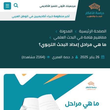
Skip
☰
مرجعيتك الأولى للتميز الأكاديمي
to
أكبر منظومة خبراء أكاديميين في الوطن العربي
content
›
›
الصفحة الرئيسية
المدونة
›
مفاهيم هامة في البحث العلمي
ما هي مراحل إعداد البحث التربوي؟
26 يناير 2025
د. حصة العمري
(2164 مشاهدة)