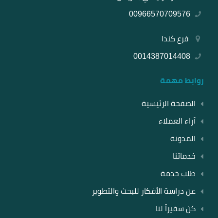
00966570709576
فرع كندا
0014387014408
روابط مهمة
الصفحة الرئيسية
آراء العملاء
المدونة
خدماتنا
طلب خدمة
عن دراسة الأفكار للبحث والتطوير
كن سفيراً لنا