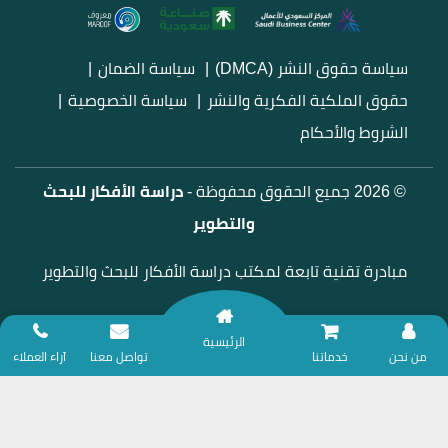
سياسة حقوق النشر (DMCA)
سياسة الضمان
حقوق الملكية الفكرية والنشر
سياسة الخصوصية
الشروط والأحكام
© 2026 جميع الحقوق محفوظة -
دراسة الأفكار للبحث
والتطوير
مبادرة تقنية تابعة لمكتب دراسة الأفكار للبحث والتطوير
الرئيسية
نلتزم بتقديم خدمات المساندة البحثية وفق ضوابط الأمانة العلمية؛ لذا نعتذر عن
من نحن
خدماتنا
تواصل معنا
آراء العملاء
تقديم أي خدمات تتعلق بحل الواجبات أو التكاليف الدراسية، ضماناً للنزاهة
الأكاديمية.