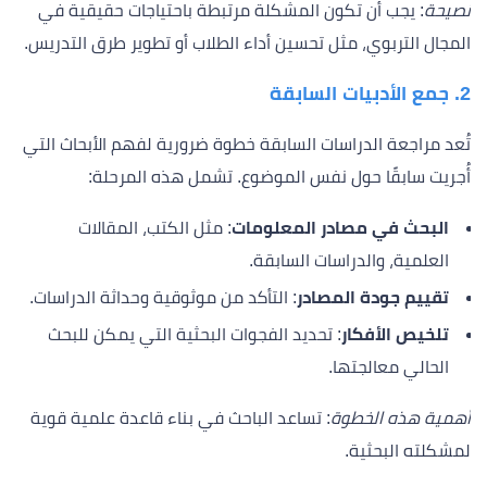
نصيحة
: يجب أن تكون المشكلة مرتبطة باحتياجات حقيقية في
المجال التربوي، مثل تحسين أداء الطلاب أو تطوير طرق التدريس.
2.
جمع الأدبيات السابقة
تُعد مراجعة الدراسات السابقة خطوة ضرورية لفهم الأبحاث التي
أُجريت سابقًا حول نفس الموضوع. تشمل هذه المرحلة:
البحث في مصادر المعلومات
: مثل الكتب، المقالات
العلمية، والدراسات السابقة.
تقييم جودة المصادر
: التأكد من موثوقية وحداثة الدراسات.
تلخيص الأفكار
: تحديد الفجوات البحثية التي يمكن للبحث
الحالي معالجتها.
أهمية هذه الخطوة
: تساعد الباحث في بناء قاعدة علمية قوية
لمشكلته البحثية.