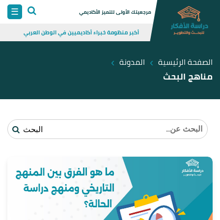
Skip
☰
مرجعيتك الأولى للتميز الأكاديمي
to
أكبر منظومة خبراء أكاديميين في الوطن العربي
content
›
›
الصفحة الرئيسية
المدونة
مناهج البحث
البحث