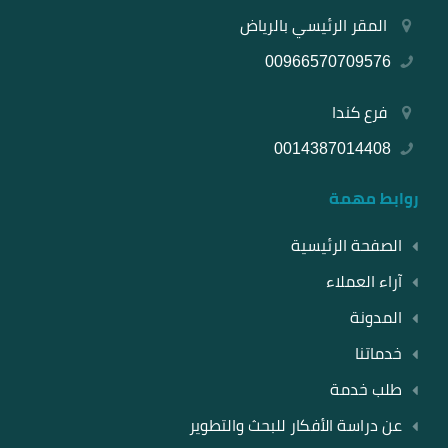
المقر الرئيسي بالرياض
00966570709576
فرع كندا
0014387014408
روابط مهمة
الصفحة الرئيسية
آراء العملاء
المدونة
خدماتنا
طلب خدمة
عن دراسة الأفكار للبحث والتطوير