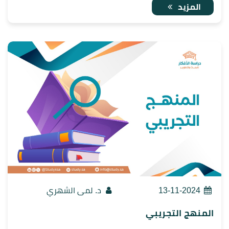
المزيد
13-11-2024
د. لمى الشهري
المنهج التجريبي