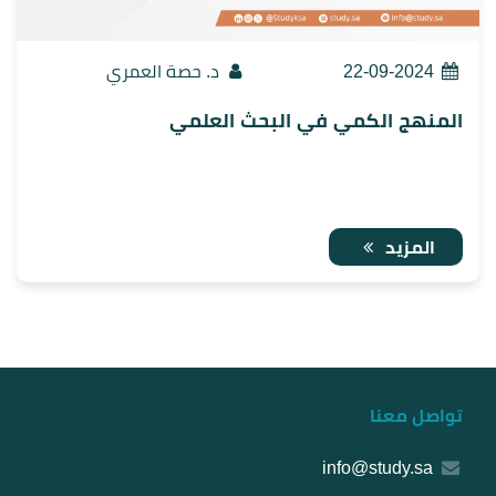
22-09-2024
د. حصة العمري
المنهج الكمي في البحث العلمي
المزيد
تواصل معنا
info@study.sa