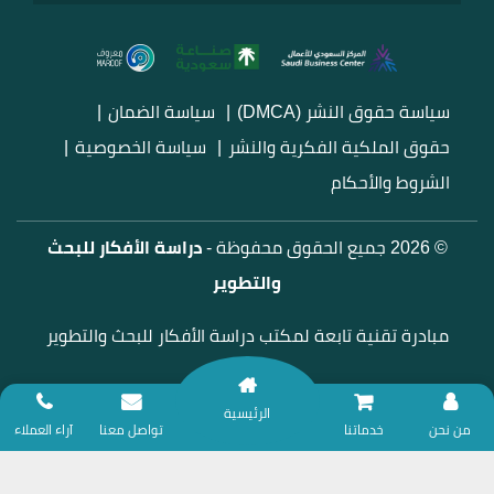
سياسة حقوق النشر (DMCA)
سياسة الضمان
حقوق الملكية الفكرية والنشر
سياسة الخصوصية
الشروط والأحكام
© 2026 جميع الحقوق محفوظة -
دراسة الأفكار للبحث
والتطوير
مبادرة تقنية تابعة لمكتب دراسة الأفكار للبحث والتطوير
الرئيسية
نلتزم بتقديم خدمات المساندة البحثية وفق ضوابط الأمانة العلمية؛ لذا نعتذر عن
من نحن
خدماتنا
تواصل معنا
آراء العملاء
تقديم أي خدمات تتعلق بحل الواجبات أو التكاليف الدراسية، ضماناً للنزاهة