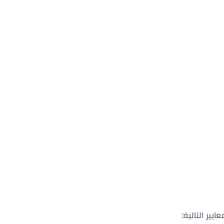
يير التالية: