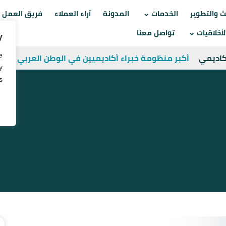
Skip
ث والتطوير
الخدمات
المدونة
آراء العملاء
فريق العمل
to
أخلاقيات
تواصل معنا
y
content
e
أكاديمي
أكبر منظومة خبراء أكاديميين في الوطن العربي
y
.