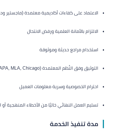
الاعتماد على كفاءات أكاديمية معتمدة (ماجستير ودك
الالتزام بالأمانة العلمية ورفض الانتحال
استخدام مراجع حديثة وموثوقة
التوثيق وفق النُظم المعتمدة (APA، MLA، Chicago…)
احترام الخصوصية وسرية معلومات العميل
تسليم العمل النهائي خاليًا من الأخطاء المنهجية أو ا
مدة تنفيذ الخدمة