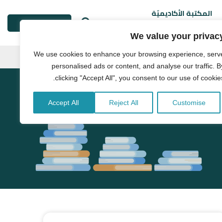
المكتبة الأكاديميّة
طلب خدمة
We value your privac
We use cookies to enhance your browsing experience, serv
personalised ads or content, and analyse our traffic. B
clicking "Accept All", you consent to our use of cookies
Accept All
Reject All
Customise