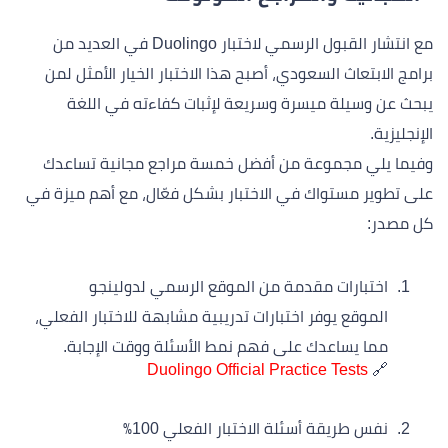
مع انتشار القبول الرسمي لاختبار Duolingo في العديد من
برامج الابتعاث السعودي، أصبح هذا الاختبار الخيار الأمثل لمن
يبحث عن وسيلة ميسرة وسريعة لإثبات كفاءته في اللغة
الإنجليزية.
وفيما يلي مجموعة من أفضل خمسة مراجع مجانية تساعدك
على تطوير مستواك في الاختبار بشكل فعّال، مع أهم ميزة في
كل مصدر:
اختبارات مقدمة من الموقع الرسمي لدولينجو
الموقع يوفر اختبارات تدريبية مشابهة للاختبار الفعلي،
مما يساعدك على فهم نمط الأسئلة ووقت الإجابة.
Duolingo Official Practice Tests
🔗
نفس طريقة أسئلة الاختبار الفعلي 100٪