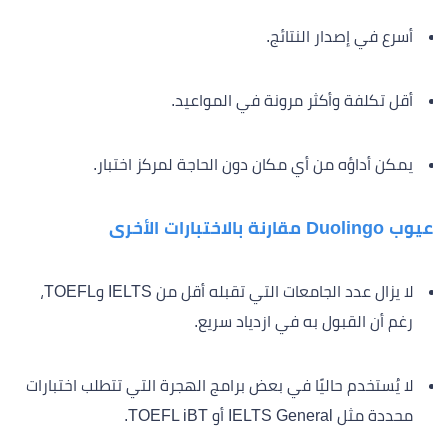
أسرع في إصدار النتائج.
أقل تكلفة وأكثر مرونة في المواعيد.
يمكن أداؤه من أي مكان دون الحاجة لمركز اختبار.
عيوب Duolingo مقارنة بالاختبارات الأخرى
لا يزال عدد الجامعات التي تقبله أقل من IELTS وTOEFL،
رغم أن القبول به في ازدياد سريع.
لا يُستخدم حاليًا في بعض برامج الهجرة التي تتطلب اختبارات
محددة مثل IELTS General أو TOEFL iBT.