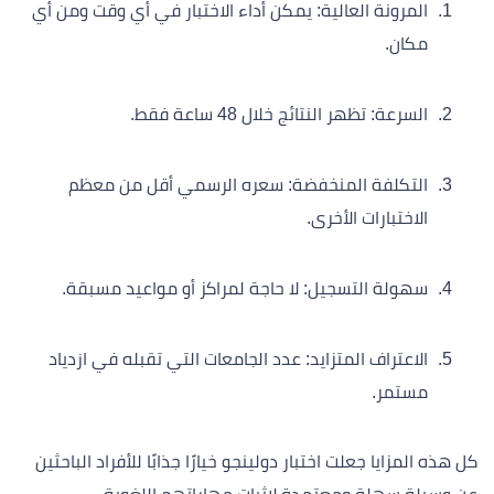
المرونة العالية: يمكن أداء الاختبار في أي وقت ومن أي
مكان.
السرعة: تظهر النتائج خلال 48 ساعة فقط.
التكلفة المنخفضة: سعره الرسمي أقل من معظم
الاختبارات الأخرى.
سهولة التسجيل: لا حاجة لمراكز أو مواعيد مسبقة.
الاعتراف المتزايد: عدد الجامعات التي تقبله في ازدياد
مستمر.
كل هذه المزايا جعلت اختبار دولينجو خيارًا جذابًا للأفراد الباحثين