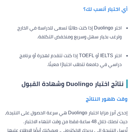
أي اختبار أنسب لك؟
اختر Duolingo إذا كنت طالبًا تسعى للدراسة في الخارج
وترغب بخيار سهل وسريع ومنخفض التكلفة.
اختر IELTS أو TOEFL إذا كنت تتقدم لهجرة أو برنامج
دراسي في جامعة تتطلب اختبارًا معينًا.
نتائج اختبار Duolingo وشهادة القبول
وقت ظهور النتائج
إحدى أبرز مزايا اختبار Duolingo هي سرعة الحصول على النتيجة،
حيث تصلك خلال 48 ساعة فقط من وقت انتهاء الاختبار.
تُرسل النتيجة إلى بريدك الإلكتروني، ويمكنك أيضًا الاطلاع عليها