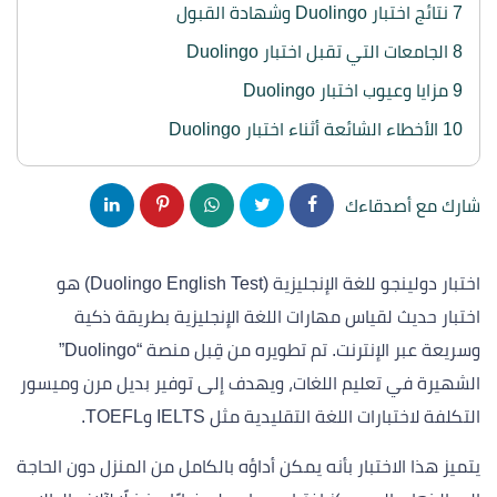
7
نتائج اختبار Duolingo وشهادة القبول
8
الجامعات التي تقبل اختبار Duolingo
9
مزايا وعيوب اختبار Duolingo
10
الأخطاء الشائعة أثناء اختبار Duolingo
شارك مع أصدقاءك
اختبار دولينجو للغة الإنجليزية (Duolingo English Test) هو
اختبار حديث لقياس مهارات اللغة الإنجليزية بطريقة ذكية
وسريعة عبر الإنترنت. تم تطويره من قِبل منصة “Duolingo”
الشهيرة في تعليم اللغات، ويهدف إلى توفير بديل مرن وميسور
التكلفة لاختبارات اللغة التقليدية مثل IELTS وTOEFL.
يتميز هذا الاختبار بأنه يمكن أداؤه بالكامل من المنزل دون الحاجة