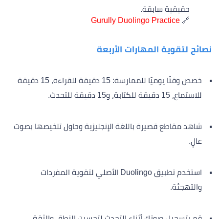
حقيقية سابقة.
Gurully Duolingo Practice
🔗
نصائح لتقوية المهارات الأربعة
خصص وقتًا يوميًا للممارسة: 15 دقيقة للقراءة، 15 دقيقة
للاستماع، 15 دقيقة للكتابة، و15 دقيقة للتحدث.
شاهد مقاطع قصيرة باللغة الإنجليزية وحاول تلخيصها بصوت
عالٍ.
استخدم تطبيق Duolingo الأصلي لتقوية المفردات
والتهجئة.
قم بتسجيل صوتك أثناء التحدث لتحسين النطق والثقة.