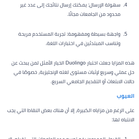
سهولة الإرسال: يمكنك إرسال نتائجك إلى عدد غير
محدود من الجامعات مجانًا.
واجهة بسيطة ومفهومة: تجربة المستخدم مريحة
وتناسب المبتدئين في اختبارات اللغة.
هذه المزايا جعلت اختبار Duolingo الخيار الأمثل لمن يبحث عن
حل عملي وسريع لإثبات مستوى لغته الإنجليزية، خصوصًا في
حالات الابتعاث أو التقديم الجامعي السريع.
العيوب
على الرغم من مزاياه الكبيرة، إلا أن هناك بعض النقاط التي يجب
الانتباه لها: