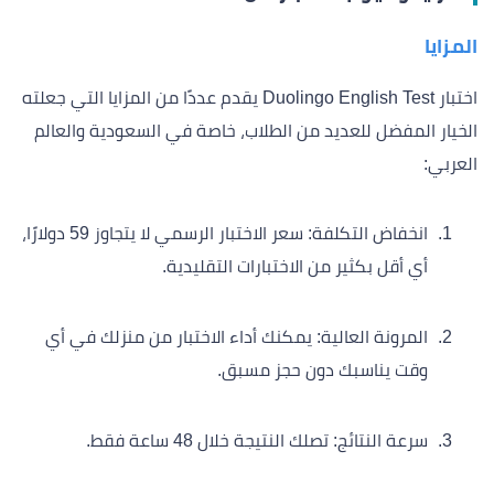
المزايا
اختبار Duolingo English Test يقدم عددًا من المزايا التي جعلته
الخيار المفضل للعديد من الطلاب، خاصة في السعودية والعالم
العربي:
انخفاض التكلفة: سعر الاختبار الرسمي لا يتجاوز 59 دولارًا،
أي أقل بكثير من الاختبارات التقليدية.
المرونة العالية: يمكنك أداء الاختبار من منزلك في أي
وقت يناسبك دون حجز مسبق.
سرعة النتائج: تصلك النتيجة خلال 48 ساعة فقط.