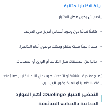
بيئة الاختبار المثالية
ينصح بأن يكون مكان الاختبار:
هادئًا تمامًا دون وجود أشخاص آخرين في الغرفة.
مضاءً جيدًا بحيث يظهر وجهك بوضوح أمام الكاميرا.
خاليًا من المشتتات مثل الهاتف أو الورق أو السماعات.
يُمنع مغادرة الشاشة أو التحدث بصوت عالٍ أثناء الاختبار، كما يُمنع
إيقاف الكاميرا أو الميكروفون لأي سبب.
التحضير لاختبار Duolingo: أهم الموارد
المجانية والمراجع الموثوقة