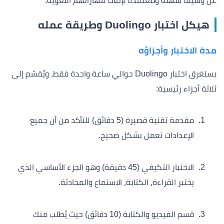
عن وسيلة سهلة ومعتمدة لإثبات مهاراتهم اللغوية.
هيكل اختبار Duolingo وطريقة عمله
مدة الاختبار وأجزاؤه
يستغرق اختبار Duolingo حوالي ساعة واحدة فقط، ويُقسّم إلى
ثلاثة أجزاء رئيسية:
مقدمة تقنية قصيرة (5 دقائق) للتأكد من أن جميع
الإعدادات تعمل بشكل صحيح.
الاختبار التكيفي (45 دقيقة) وهو الجزء الأساسي الذي
يختبر القراءة، الكتابة، الاستماع والمحادثة.
قسم الفيديو والكتابة (10 دقائق) حيث يُطلب منك