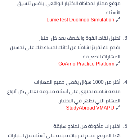
موقع ممتاز لمحاكاة الاختبار الواقعي بنفس تنسيق
الأسئلة.
LumeTest Duolingo Simulation
🔗
تحليل نقاط القوة والضعف بعد كل اختبار
يقدم لك تقريرًا شاملًا عن أدائك لمساعدتك على تحسين
المهارات الضعيفة.
GoArno Practice Platform
🔗
أكثر من 1000 سؤال يغطي جميع المهارات
منصة شاملة تحتوي على أسئلة متنوعة تغطي كل أنواع
المهام التي تظهر في الاختبار.
StudyAbroad VMAPU
🔗
اختبارات مأخوذة من نماذج سابقة
هذا الموقع يقدم تدريبات مبنية على أسئلة من اختبارات