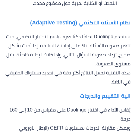
التحدث أو الكتابة بحرية حول موضوع محدد.
نظام الأسئلة التكيّفي (Adaptive Testing)
يستخدم Duolingo نظامًا ذكيًا يعرف باسم الاختبار التكيفي، حيث
تتغير صعوبة الأسئلة بناءً على إجاباتك السابقة. إذا أجبت بشكل
صحيح، تزداد صعوبة السؤال التالي، وإذا كانت الإجابة خاطئة، يقل
مستوى الصعوبة.
هذه التقنية تجعل النتائج أكثر دقة في تحديد مستواك الحقيقي
في اللغة.
آلية التقييم والدرجات
يُقاس الأداء في اختبار Duolingo على مقياس من 10 إلى 160
درجة.
ويمكن مقارنة الدرجات بمستويات CEFR (الإطار الأوروبي