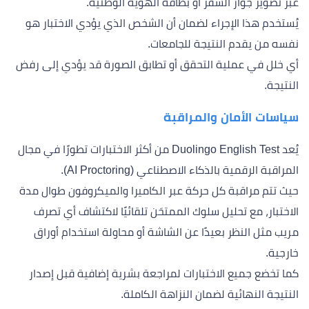
عبر تصوير جواز السفر أو بطاقة الهوية الوطنية.
يُستخدم هذا الإجراء لضمان أن الشخص الذي يؤدي الاختبار هو
نفسه من يقدم النتيجة للجامعات.
أي خلل في عملية التحقق أو تطابق الصورة قد يؤدي إلى رفض
النتيجة.
سياسات الأمان والمراقبة
يُعد Duolingo English Test من أكثر الاختبارات تطورًا في مجال
المراقبة الرقمية بالذكاء الاصطناعي (AI Proctoring).
حيث تتم مراقبة كل حركة عبر الكاميرا والميكروفون طوال مدة
الاختبار، مع تحليل سلوك الممتحَن تلقائيًا لاكتشاف أي تصرف
مريب مثل النظر بعيدًا عن الشاشة أو محاولة استخدام أوراق
خارجية.
كما تخضع جميع الاختبارات لمراجعة بشرية إضافية قبل إصدار
النتيجة النهائية لضمان النزاهة الكاملة.