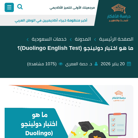
Skip
☰
مرجعيتك الأولى للتميز الأكاديمي
to
أكبر منظومة خبراء أكاديميين في الوطن العربي
content
›
›
›
الصفحة الرئيسية
المدونة
خدمات السعودية
ما هو اختبار دولينجو (Duolingo English Test)؟
20 يناير 2026
د. حصة العمري
(1075 مشاهدة)