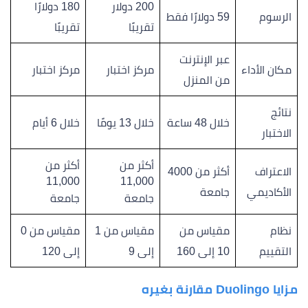
200 دولار
180 دولارًا
الرسوم
59 دولارًا فقط
تقريبًا
تقريبًا
عبر الإنترنت
مكان الأداء
مركز اختبار
مركز اختبار
من المنزل
نتائج
خلال 48 ساعة
خلال 13 يومًا
خلال 6 أيام
الاختبار
أكثر من
أكثر من
الاعتراف
أكثر من 4000
11,000
11,000
الأكاديمي
جامعة
جامعة
جامعة
نظام
مقياس من
مقياس من 1
مقياس من 0
التقييم
10 إلى 160
إلى 9
إلى 120
مزايا Duolingo مقارنة بغيره