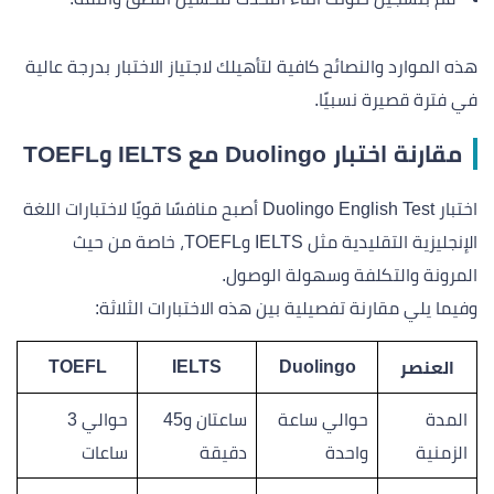
هذه الموارد والنصائح كافية لتأهيلك لاجتياز الاختبار بدرجة عالية
في فترة قصيرة نسبيًا.
مقارنة اختبار Duolingo مع IELTS وTOEFL
اختبار Duolingo English Test أصبح منافسًا قويًا لاختبارات اللغة
الإنجليزية التقليدية مثل IELTS وTOEFL، خاصة من حيث
المرونة والتكلفة وسهولة الوصول.
وفيما يلي مقارنة تفصيلية بين هذه الاختبارات الثلاثة:
TOEFL
IELTS
Duolingo
العنصر
المدة
حوالي ساعة
ساعتان و45
حوالي 3
الزمنية
واحدة
دقيقة
ساعات