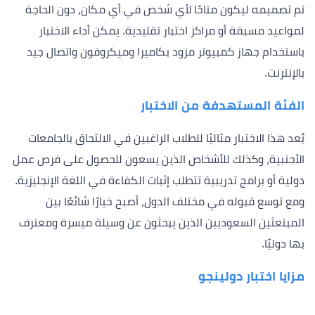
تم تصميمه ليكون متاحًا لأي شخص في أي مكان، دون الحاجة
لمواعيد مسبقة أو مراكز اختبار تقليدية. يمكن أداء الاختبار
باستخدام جهاز كمبيوتر مزود بكاميرا وميكروفون واتصال جيد
بالإنترنت.
الفئة المستهدفة من الاختبار
يُعد هذا الاختبار مثاليًا للطلاب الراغبين في الالتحاق بالجامعات
الأجنبية، وكذلك للأشخاص الذين يسعون للحصول على فرص عمل
دولية أو برامج تدريبية تتطلب إثبات الكفاءة في اللغة الإنجليزية.
ومع توسع قبوله في مختلف الدول، أصبح خيارًا شائعًا بين
المبتعثين السعوديين الذين يبحثون عن وسيلة ميسرة ومعترف
بها دوليًا.
مزايا اختبار دولينجو