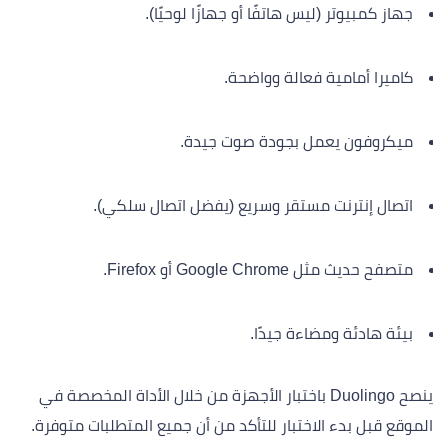
جهاز كمبيوتر (ليس هاتفًا أو جهازًا لوحيًا).
كاميرا أمامية فعالة وواضحة.
ميكروفون يعمل بجودة صوت جيدة.
اتصال إنترنت مستقر وسريع (يفضل اتصال سلكي).
متصفح حديث مثل Google Chrome أو Firefox.
بيئة هادئة ومضاءة جيدًا.
ينصح Duolingo باختبار الأجهزة من خلال الأداة المخصصة في
الموقع قبل بدء الاختبار للتأكد من أن جميع المتطلبات متوفرة.