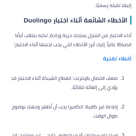
إليها تقبله رسميًا.
الأخطاء الشائعة أثناء اختبار Duolingo
أداء الاختبار من المنزل يمنحك حرية وراحة، لكنه يتطلب أيضًا
انضباطًا عالياً. إليك أبرز الأخطاء التي يجب تجنبها أثناء الاختبار:
أخطاء تقنية
ضعف الاتصال بالإنترنت: انقطاع الشبكة أثناء الاختبار قد
يؤدي إلى إلغائه تلقائيًا.
إضاءة غير كافية: الكاميرا يجب أن تُظهر وجهك بوضوح
طوال الوقت.
استخدام سماعات أو ميكروفون خارجي غير معتمد: قد