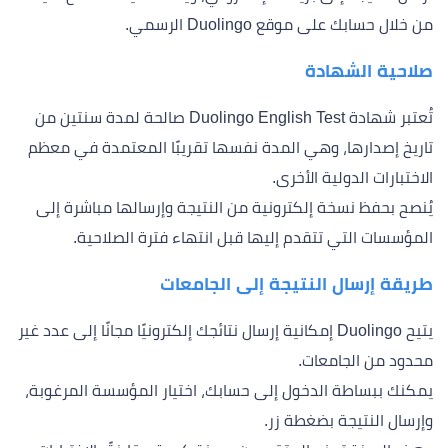
من خلال حسابك على موقع Duolingo الرسمي.
صلاحية الشهادة
تُعتبر شهادة Duolingo English Test صالحة لمدة سنتين من
تاريخ إصدارها، وهي المدة نفسها تقريبًا المعتمدة في معظم
الاختبارات الدولية الأخرى.
يُنصح بحفظ نسخة إلكترونية من النتيجة وإرسالها مباشرة إلى
المؤسسات التي تتقدم إليها قبل انتهاء فترة الصلاحية.
طريقة إرسال النتيجة إلى الجامعات
يتيح Duolingo إمكانية إرسال نتائجك إلكترونيًا مجانًا إلى عدد غير
محدود من الجامعات.
يمكنك ببساطة الدخول إلى حسابك، اختيار المؤسسة المرغوبة،
وإرسال النتيجة بضغطة زر.