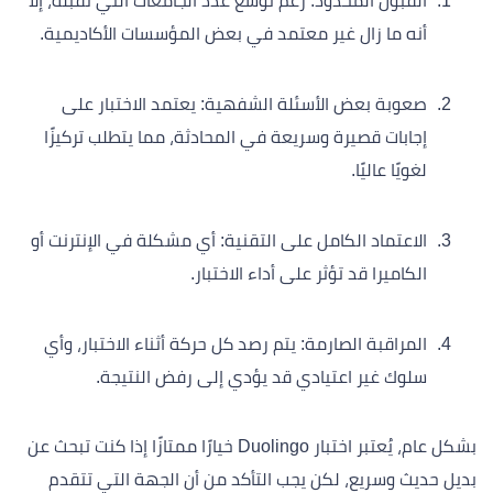
القبول المحدود: رغم توسع عدد الجامعات التي تقبله، إلا
أنه ما زال غير معتمد في بعض المؤسسات الأكاديمية.
صعوبة بعض الأسئلة الشفهية: يعتمد الاختبار على
إجابات قصيرة وسريعة في المحادثة، مما يتطلب تركيزًا
لغويًا عاليًا.
الاعتماد الكامل على التقنية: أي مشكلة في الإنترنت أو
الكاميرا قد تؤثر على أداء الاختبار.
المراقبة الصارمة: يتم رصد كل حركة أثناء الاختبار، وأي
سلوك غير اعتيادي قد يؤدي إلى رفض النتيجة.
بشكل عام، يُعتبر اختبار Duolingo خيارًا ممتازًا إذا كنت تبحث عن
بديل حديث وسريع، لكن يجب التأكد من أن الجهة التي تتقدم