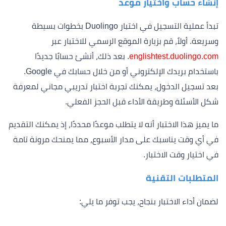
إنشاء حساب واختيار موعد
تبدأ عملية التسجيل في اختبار Duolingo بخطوات بسيطة
وسريعة. أولاً، قم بزيارة الموقع الرسمي للاختبار عبر
englishtest.duolingo.com
. بعد ذلك، أنشئ حسابًا جديدًا
باستخدام بريدك الإلكتروني أو من خلال حسابك في Google.
بعد تسجيل الدخول، يمكنك تجربة اختبار تدريبي مجاني لمعرفة
شكل الأسئلة وطريقة الأداء قبل الحجز الفعلي.
ما يميز هذا الاختبار أنه لا يتطلب موعدًا محددًا، إذ يمكنك التقديم
في أي وقت يناسبك على مدار الأسبوع، مما يمنحك مرونة تامة
في اختيار وقت الاختبار.
المتطلبات التقنية
لضمان أداء الاختبار بنجاح، يجب توفر ما يلي: