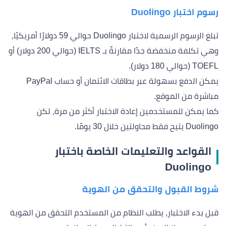
رسوم اختبار Duolingo
تبلغ الرسوم الرسمية لاختبار Duolingo حوالي 59 دولارًا أمريكيًا،
وهي تكلفة منخفضة جدًا مقارنةً بـ IELTS (حوالي 200 دولار) أو
TOEFL (حوالي 180 دولار).
يمكن الدفع بسهولة عبر بطاقات الائتمان أو حساب PayPal
مباشرة من الموقع.
كما يمكن للمستخدمين إعادة الاختبار أكثر من مرة، لكن
Duolingo يتيح فقط محاولتين خلال 30 يومًا.
القواعد والتعليمات الخاصة باختبار
Duolingo
شروط القبول والتحقق من الهوية
قبل بدء الاختبار، يطلب النظام من المستخدم التحقق من الهوية