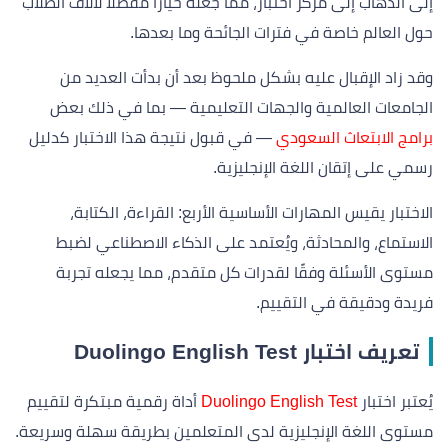
إلى الذهاب إلى مركز اختبار، مما جعله خيارًا مفضلًا لآلاف الطلاب
حول العالم خاصة في فترات الجائحة وما بعدها.
وقد زاد الإقبال عليه بشكل ملحوظ بعد أن بدأت العديد من
الجامعات العالمية والجهات التعليمية — بما في ذلك بعض
برامج الابتعاث السعودي
— في قبول نتيجة هذا الاختبار كدليل
رسمي على إتقان اللغة الإنجليزية.
الاختبار يقيس المهارات الأساسية الأربع: القراءة، الكتابة،
الاستماع، والمحادثة، ويُعتمد على الذكاء الاصطناعي لضبط
مستوى الأسئلة وفقًا لقدرات كل متقدم، مما يجعله تجربة
فريدة ودقيقة في التقييم.
تعريف اختبار Duolingo English Test
يُعتبر اختبار
Duolingo English Test
أداة رقمية مبتكرة لتقييم
مستوى اللغة الإنجليزية لدى المتعلمين بطريقة سهلة وسريعة.