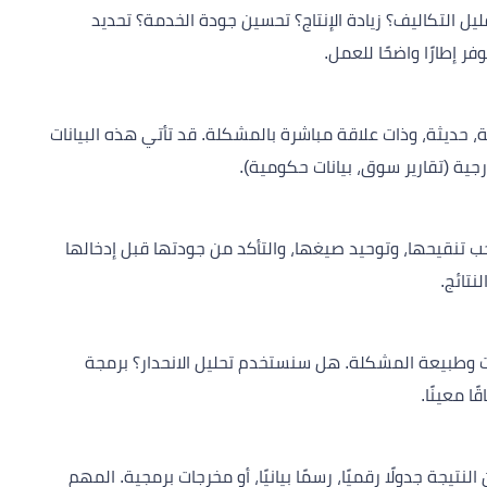
 التكاليف؟ زيادة الإنتاج؟ تحسين جودة الخدمة؟ تحديد
ر إطارًا واضحًا للعمل.
، حديثة، وذات علاقة مباشرة بالمشكلة. قد تأتي هذه البيانات
. يجب تنقيحها، وتوحيد صيغها، والتأكد من جودتها قبل إدخالها
نتائج.
انات وطبيعة المشكلة. هل سنستخدم تحليل الانحدار؟ برمجة
 معينًا.
لنتيجة جدولًا رقميًا، رسمًا بيانيًا، أو مخرجات برمجية. المهم