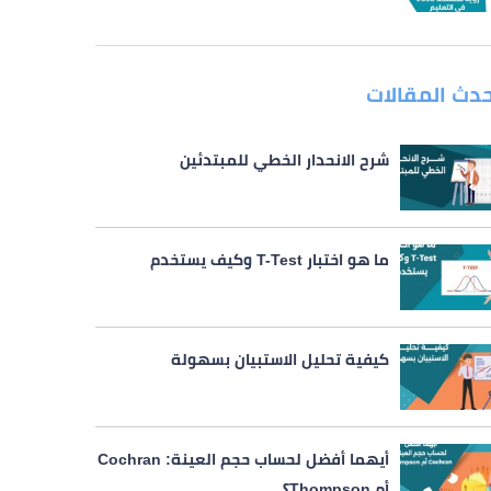
حدث المقالات
شرح الانحدار الخطي للمبتدئين
ما هو اختبار T-Test وكيف يستخدم
كيفية تحليل الاستبيان بسهولة
أيهما أفضل لحساب حجم العينة: Cochran
أم Thompson؟