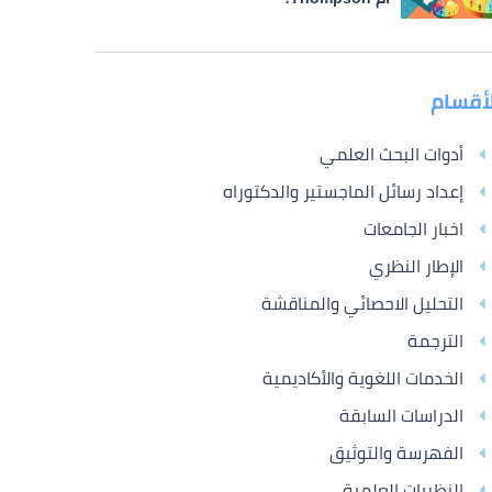
لأقسام
أدوات البحث العلمي
إعداد رسائل الماجستير والدكتوراه
اخبار الجامعات
الإطار النظري
التحليل الاحصائي والمناقشة
الترجمة
الخدمات اللغوية والأكاديمية
الدراسات السابقة
الفهرسة والتوثيق
النظريات العلمية