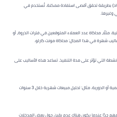
المواد) بطريقة تحقق أقصى استفادة ممكنة. تُستخدم في
ي وغيرها.
. مثلًا، محاكاة عدد العملاء المتوقعين في فترات الذروة، أو
اليب شهرة في هذا المجال: محاكاة مونت كارلو.
لأنشطة التي تؤثر على مدة التنفيذ. تساعد هذه الأساليب على
يُستخدم لتتبع البيانات عبر الزمن وتحديد الاتجاهات الموسمية أو الدورية. مثال: تحليل مبيعات شهرية خلال 3 سنوات
ا مهم جدًا عندما يكون هناك عدم يقين حول بعض المدخلات