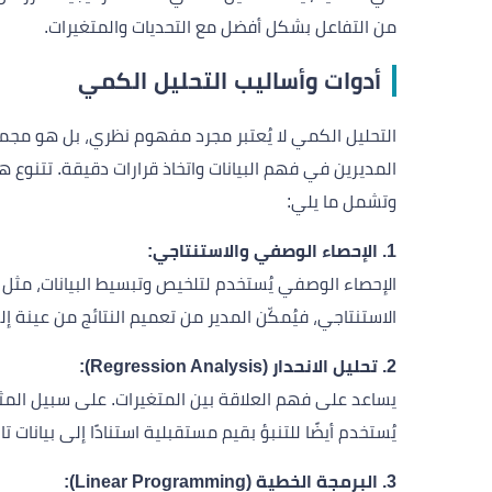
من التفاعل بشكل أفضل مع التحديات والمتغيرات.
أدوات وأساليب التحليل الكمي
التحليل الكمي لا يُعتبر مجرد مفهوم نظري، بل هو مجموع
المديرين في فهم البيانات واتخاذ قرارات دقيقة. تتنوع ه
وتشمل ما يلي:
1. الإحصاء الوصفي والاستنتاجي:
الإحصاء الوصفي يُستخدم لتلخيص وتبسيط البيانات، مثل ا
الاستنتاجي، فيُمكّن المدير من تعميم النتائج من عينة إ
2. تحليل الانحدار (Regression Analysis):
يساعد على فهم العلاقة بين المتغيرات. على سبيل المثا
يُستخدم أيضًا للتنبؤ بقيم مستقبلية استنادًا إلى بيانات تا
3. البرمجة الخطية (Linear Programming):