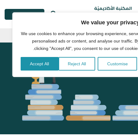
المكتبة الأكاديميّة
طلب خدمة
We value your privac
We use cookies to enhance your browsing experience, serv
personalised ads or content, and analyse our traffic. B
clicking "Accept All", you consent to our use of cookies
Accept All
Reject All
Customise