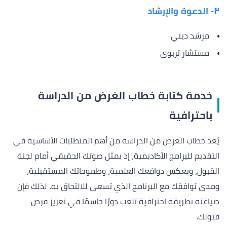
٣- الدعوة والإرشاد
مرشد ديني
مستشار تربوي
خدمة كتابة خطاب الغرض من الدراسة
باحترافية
يُعد خطاب الغرض من الدراسة من أهم المتطلبات الأساسية في
التقديم للبرامج الأكاديمية، إذ يمثل صوتك الحقيقي أمام لجنة
القبول، ويعكس دوافعك العلمية، وطموحاتك المستقبلية،
ومدى توافقك مع البرنامج الذي تسعى للالتحاق به. لذلك فإن
صياغته بطريقة احترافية تلعب دورًا حاسمًا في تعزيز فرص
قبولك.