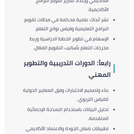
الأكاديمي وإعداد تقارير تقويم البرامج
الأكاديمية.
نشر أبحاث علمية محكمة في مجالات تقويم
البرامج التعليمية وقياس نواتج التعلم.
الإسهام في تطوير الخطط الدراسية وربط
مخرجات التعلم بأساليب التقويم الفعّال.
رابعاً: الدورات التدريبية والتطوير
المهني
بناء وتصميم الاختبارات وفق المعايير الدولية
للقياس التربوي.
تحليل البيانات باستخدام النمذجة الإحصائية
المتقدمة.
تطبيقات ضمان الجودة والاعتماد الأكاديمي