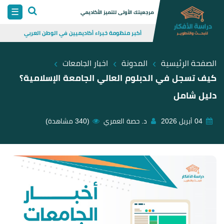
Skip
☰
مرجعيتك الأولى للتميز الأكاديمي
to
أكبر منظومة خبراء أكاديميين في الوطن العربي
content
›
›
›
الصفحة الرئيسية
المدونة
اخبار الجامعات
كيف تسجل في الدبلوم العالي الجامعة الإسلامية؟
دليل شامل
04 أبريل 2026
د. حصة العمري
(340 مشاهدة)