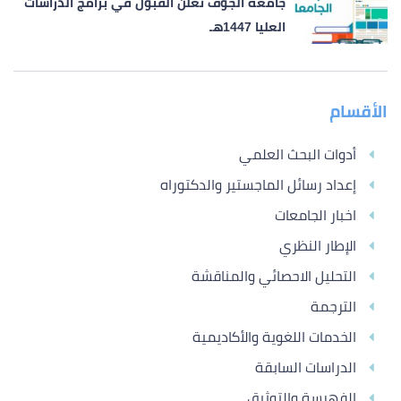
جامعة الجوف تعلن القبول في برامج الدراسات
العليا 1447هـ
الأقسام
أدوات البحث العلمي
إعداد رسائل الماجستير والدكتوراه
اخبار الجامعات
الإطار النظري
التحليل الاحصائي والمناقشة
الترجمة
الخدمات اللغوية والأكاديمية
الدراسات السابقة
الفهرسة والتوثيق