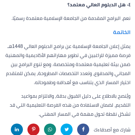
٤- هل الدبلوم العالي معتمد؟
نعم، البرامج المقدمة من الجامعة الإسلامية معتمدة رسميًا.
الخاتمة
يمثل إعلان الجامعة الإسلامية عن برامج الدبلوم العالي 1448هـ
فرصة مميزة للراغبين في تطوير مهاراتهم الأكاديمية والمهنية
ضمن بيئة تعليمية معتمدة ومتخصصة. ومع تنوع البرامج بين
المجاني والمدفوع، وتعدد التخصصات المطروحة، يمكن للمتقدم
اختيار المسار الذي يتناسب مع أهدافه وطموحاته.
ويُنصح بالاطلاع على دليل القبول بدقة، والالتزام بمواعيد
التقديم، لضمان الاستفادة من هذه الفرصة التعليمية التي قد
تشكل نقطة تحول مهمة في المسار المهني.
شارك مع أصدقاءك