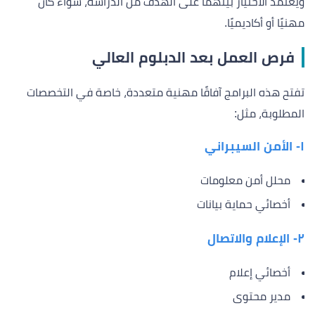
ويعتمد الاختيار بينهما على الهدف من الدراسة، سواء كان
مهنيًا أو أكاديميًا.
فرص العمل بعد الدبلوم العالي
تفتح هذه البرامج آفاقًا مهنية متعددة، خاصة في التخصصات
المطلوبة، مثل:
١- الأمن السيبراني
محلل أمن معلومات
أخصائي حماية بيانات
٢- الإعلام والاتصال
أخصائي إعلام
مدير محتوى