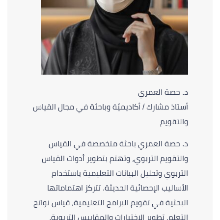
د. حصة العمري
أستاذ مشارك / أكاديميّة وباحثة في مجال القياس
والتقويم
د. حصة العمري باحثة متخصصة في القياس
والتقويم التربوي، وتهتم بتطوير أدوات القياس
التربوي وتحليل البيانات التعليمية باستخدام
الأساليب الإحصائية الحديثة. تتركز اهتماماتها
البحثية في تقويم البرامج التعليمية، قياس نواتج
التعلم، تطوير الاختبارات والمقاييس التربوية،