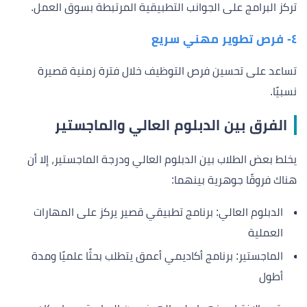
تركز البرامج على الجوانب التطبيقية المرتبطة بسوق العمل.
٤- فرص تطوير مهني سريع
تساعد على تحسين فرص التوظيف خلال فترة زمنية قصيرة
نسبيًا.
الفرق بين الدبلوم العالي والماجستير
يخلط بعض الطلاب بين الدبلوم العالي ودرجة الماجستير، إلا أن
هناك فروقًا جوهرية بينهما:
الدبلوم العالي: برنامج تطبيقي قصير يركز على المهارات
العملية
الماجستير: برنامج أكاديمي أعمق يتطلب بحثًا علميًا ومدة
أطول