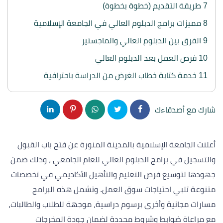
7
طريقة التقديم (خطوة بخطوة)
8
مميزات برامج الدبلوم العالي في الجامعة الإسلامية
9
الفرق بين الدبلوم العالي والماجستير
10
فرص العمل بعد الدبلوم العالي
11
خدمة كتابة خطاب الغرض من الدراسة باحترافية
شارك مع أصدقاءك
أعلنت
الجامعة الإسلامية بالمدينة المنورة
عن فتح باب القبول
والتسجيل في برامج الدبلوم العالي للعام الجامعي ، وذلك ضمن
جهودها لتوسيع فرص التعليم والتأهيل الأكاديمي في تخصصات
متنوعة تلبي احتياجات سوق العمل. وتشمل هذه البرامج
مسارات مجانية وأخرى برسوم دراسية، موجهة للطلاب والطالبات،
مع مراعاة ضوابط وشروط محددة لضمان جودة المخرجات