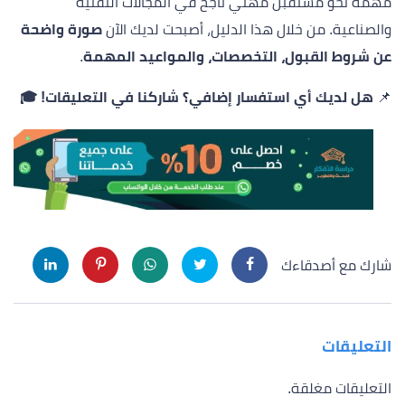
مهمة نحو مستقبل مهني ناجح في المجالات التقنية
والصناعية. من خلال هذا الدليل، أصبحت لديك الآن
صورة واضحة
عن شروط القبول، التخصصات، والمواعيد المهمة
.
📌
هل لديك أي استفسار إضافي؟ شاركنا في التعليقات! 🎓
شارك مع أصدقاءك
التعليقات
التعليقات مغلقة.