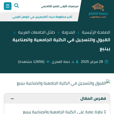
Skip
☰
مرجعيتك الأولى للتميز الأكاديمي
to
أكبر منظومة خبراء أكاديميين في الوطن العربي
content
›
›
›
الصفحة الرئيسية
المدونة
دلائل الجامعات العربية
القبول والتسجيل في الكلية الجامعية والصناعية
بينبع
28 فبراير 2025
د. حصة العمري
(12656 مشاهدة)
فهرس المقال
1
نظرة عامة على الكلية الجامعية والصناعية بينبع