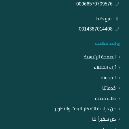
00966570709576
فرع كندا
0014387014408
روابط مهمة
الصفحة الرئيسية
آراء العملاء
المدونة
خدماتنا
طلب خدمة
عن دراسة الأفكار للبحث والتطوير
كن سفيراً لنا