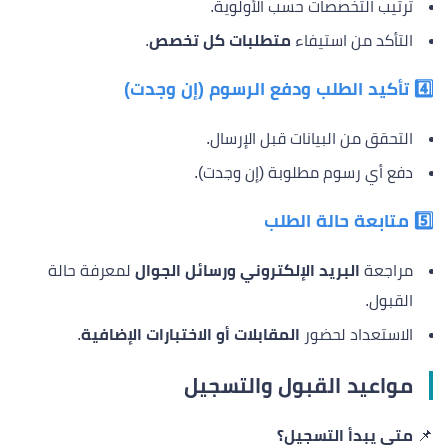
ترتيب التخصصات حسب الأولوية.
التأكد من استيفاء
متطلبات كل تخصص
.
4️⃣ تأكيد الطلب ودفع الرسوم (إن وجدت)
التحقق من البيانات قبل الإرسال.
دفع أي رسوم مطلوبة (إن وجدت).
5️⃣ متابعة حالة الطلب
مراجعة
البريد الإلكتروني ورسائل الجوال
لمعرفة حالة
القبول.
الاستعداد لحضور
المقابلات أو الاختبارات الإضافية
.
مواعيد القبول والتسجيل
📌
متى يبدأ التسجيل؟