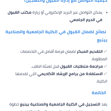
كيفية التواصل مع إدارة القبول والتسجيل؟
يمكن التواصل عبر البريد الإلكتروني أو زيارة
مكتب القبول
في الحرم الجامعي
.
نصائح لضمان القبول في الكلية الجامعية والصناعية
بينبع
✅
التقديم المبكر
لضمان فرصة أفضل في التخصصات
المطلوبة.
✅
مراجعة متطلبات القبول
قبل تعبئة الطلب.
✅
الاستفادة من برامج الإرشاد الأكاديمي
التي تقدمها
الكلية.
الخاتمة
يعد
التسجيل في الكلية الجامعية والصناعية بينبع
خطوة