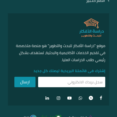
انضم كخبير
موقع "دراسة الأفكار للبحث والتطوير" هو منصة متخصصة
في تقديم الخدمات الأكاديمية والبحثية، تستهدف بشكل
رئيسي طلاب الدراسات العليا.
إشترك فى قائمتنا البريدية ليصلك كل جديد