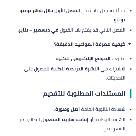
يبدأ التسجيل عادةً في
الفصل الأول خلال شهر يونيو –
يوليو
.
الفصل الثاني قد يفتح باب القبول
في ديسمبر – يناير
.
📌
كيفية معرفة المواعيد الدقيقة؟
متابعة
الموقع الإلكتروني للكلية
.
الاشتراك في
النشرة البريدية للكلية
للحصول على
التحديثات.
المستندات المطلوبة للتقديم
شهادة الثانوية العامة
أصل وصورة
.
الهوية الوطنية أو
إقامة سارية المفعول
للطلاب غير
السعوديين.