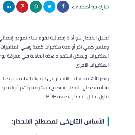
شارك مع أصدقاءك
تحليل الانحدار هو أداة إحصائية تقوم ببناء نموذج إحصائي
ومتغير كمي آخر أو عدة متغيرات كمية وهي المتغيرات ا
المتغيرات، ويمكن استخدام هذه العادلة في معرفة نوع ال
المتغيرات الأخرى.
ونظرًا لأهمية تحليل الانحدار في البحوث العلمية حرصنا 
نشأة مصطلح الانحدار وتوضيح مفهومه وأهم أنواعه واست
تناول تحليل الانحدار بصيغة PDF.
الأساس التاريخي لمصطلح الانحدار: