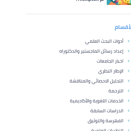
لأقسام
أدوات البحث العلمي
إعداد رسائل الماجستير والدكتوراه
اخبار الجامعات
الإطار النظري
التحليل الاحصائي والمناقشة
الترجمة
الخدمات اللغوية والأكاديمية
الدراسات السابقة
الفهرسة والتوثيق
النظريات العلمية