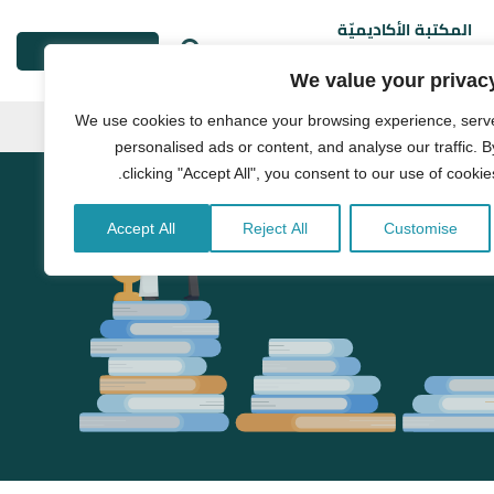
المكتبة الأكاديميّة
طلب خدمة
We value your privac
We use cookies to enhance your browsing experience, serv
personalised ads or content, and analyse our traffic. B
clicking "Accept All", you consent to our use of cookies
Accept All
Reject All
Customise