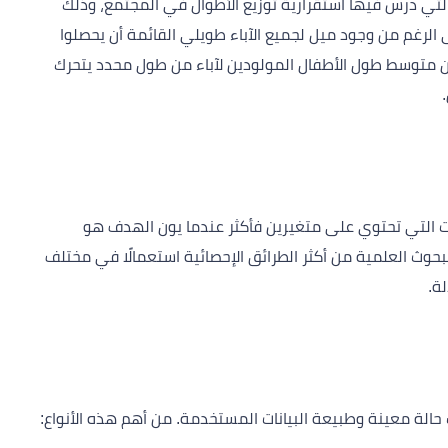
لتي درس فيها استقرارية توزيع الأطوال في المجتمع، وذلك
 الرغم من وجود ميل لجميع الآباء طويلي القائمة أن يحصلوا
ن متوسط طول الأطفال المولودين لآباء من طول محدد يتحرك
نات التي تحتوي على متغيرين فأكثر عندما يون الهدف هو
بحوث العلمية من أكثر الطرائق الإحصائية استعمالًا في مختلف
ة.
ب حالة معينة وطبيعة البيانات المستخدمة. من أهم هذه الأنواع: