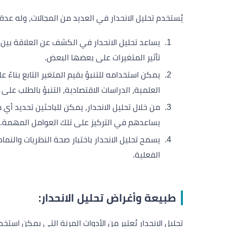
يُستخدم تحليل الانحدار في العديد من المجالات، وله عدة
يساعد تحليل الانحدار في الكشف عن العلاقة بين
تأثير المتغيرات على بعضها البعض.
يمكن استخدامه للتنبؤ بقيم المتغير التابع بناءً 
العلمية، الدراسات الاقتصادية، التنبؤ بالطلب على 
من خلال تحليل الانحدار، يمكن للباحثين تحديد أي م
يساعدهم في التركيز على تلك العوامل المهمة.
يسمح تحليل الانحدار باختبار صحة النظريات والنم
الفعلية.
طبيعة وأغراض تحليل الانحدار:
تحليل الانحدار يُعتبر من الأدوات المرنة التي يمكن ا