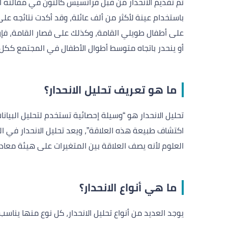
تم تقديم الانحدار من قبل فرانسيس كالتون في مقالته ا
باستخدام عينة لأكثر من ألف عائلة، وقد أكدت نتائجه على
على أطفال طويلي القامة، وكذلك على قصار القامة، فإ
أو ينحدر باتجاه متوسط أطوال الأطفال في المجتمع ككل.
ما هو تعريف تحليل الانحدار؟
تحليل الانحدار هو “وسيلة إحصائية تستخدم لتحليل البيا
اكتشاف طبيعة هذه العلاقة”، ويعد تحليل الانحدار في ال
العلوم لأنه يصف العلاقة بين المتغيرات على هيئة معادل
ما هي أنواع الانحدار؟
يوجد العديد من أنواع تحليل الانحدار، كل نوع منها يناس