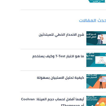
حدث المقالات
شرح الانحدار الخطي للمبتدئين
ما هو اختبار T-Test وكيف يستخدم
كيفية تحليل الاستبيان بسهولة
أيهما أفضل لحساب حجم العينة: Cochran
أم Thompson؟