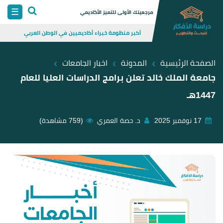
Skip
☰
مرجعيتك الأولى للتميز الأكاديمي
to
أكبر منظومة خبراء أكاديميين في الوطن العربي
content
›
›
›
الصفحة الرئيسية
المدونة
اخبار الجامعات
جامعة الملك خالد تعلن برامج الدراسات العليا للعام
1447هـ
17 نوفمبر 2025
د. حصة العمري
(759 مشاهدة)