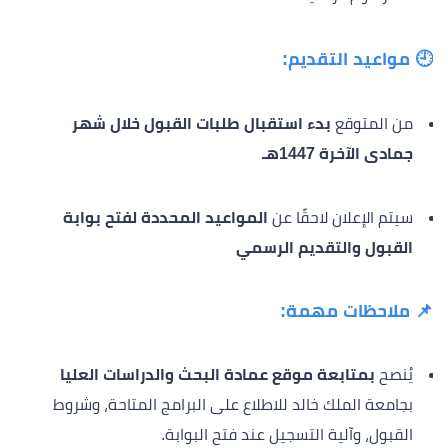
🕘 مواعيد التقديم:
من المتوقع
بدء استقبال طلبات القبول خلال شهر
جمادى الآخرة 1447هـ
سيتم الإعلان لاحقًا عن
المواعيد المحددة لفتح بوابة
القبول والتقديم الرسمي
📌 ملاحظات مهمة:
يُنصح
بمتابعة موقع عمادة البحث والدراسات العليا
بجامعة الملك خالد للاطلاع على البرامج المتاحة، وشروط
القبول، وآلية التسجيل عند فتح البوابة.