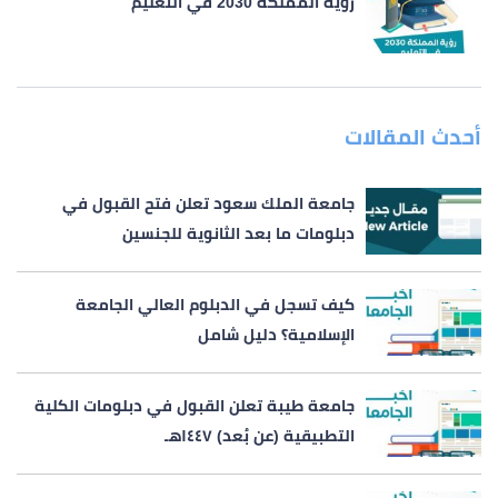
رؤية المملكة 2030 في التعليم
أحدث المقالات
جامعة الملك سعود تعلن فتح القبول في
دبلومات ما بعد الثانوية للجنسين
كيف تسجل في الدبلوم العالي الجامعة
الإسلامية؟ دليل شامل
جامعة طيبة تعلن القبول في دبلومات الكلية
التطبيقية (عن بُعد) ١٤٤٧هـ