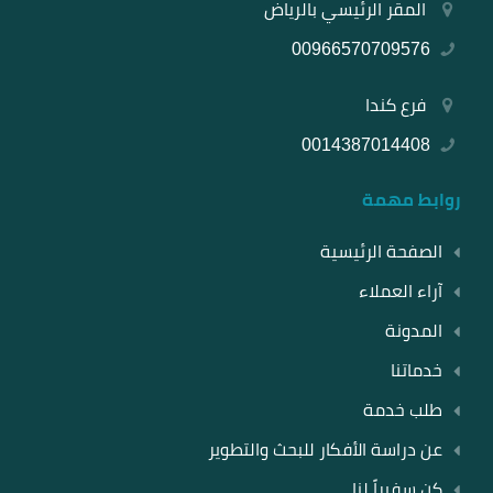
المقر الرئيسي بالرياض
00966570709576
فرع كندا
0014387014408
روابط مهمة
الصفحة الرئيسية
آراء العملاء
المدونة
خدماتنا
طلب خدمة
عن دراسة الأفكار للبحث والتطوير
كن سفيراً لنا