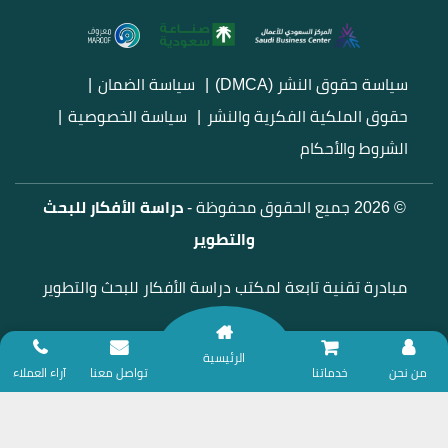
سياسة حقوق النشر (DMCA)
سياسة الضمان
حقوق الملكية الفكرية والنشر
سياسة الخصوصية
الشروط والأحكام
© 2026 جميع الحقوق محفوظة -
دراسة الأفكار للبحث
والتطوير
مبادرة تقنية تابعة لمكتب دراسة الأفكار للبحث والتطوير
الرئيسية
نلتزم بتقديم خدمات المساندة البحثية وفق ضوابط الأمانة العلمية؛ لذا نعتذر عن
من نحن
خدماتنا
تواصل معنا
آراء العملاء
تقديم أي خدمات تتعلق بحل الواجبات أو التكاليف الدراسية، ضماناً للنزاهة
الأكاديمية.