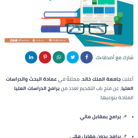
شارك مع أصدقاءك
أعلنت
جامعة الملك خالد
، ممثلةً في
عمادة البحث والدراسات
العليا
، عن فتح باب التقديم لعدد من
برامج الدراسات العليا
المتاحة بنوعيها:
📌
برامج بمقابل مالي
📌
برامج بدون مقابل مالي