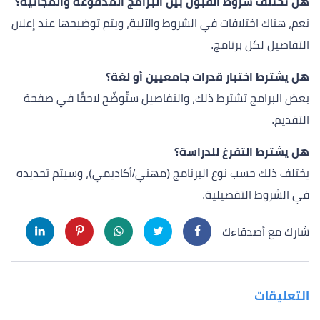
هل تختلف شروط القبول بين البرامج المدفوعة والمجانية؟
نعم، هناك اختلافات في الشروط والآلية، ويتم توضيحها عند إعلان
التفاصيل لكل برنامج.
هل يشترط اختبار قدرات جامعيين أو لغة؟
بعض البرامج تشترط ذلك، والتفاصيل ستُوضّح لاحقًا في صفحة
التقديم.
هل يشترط التفرغ للدراسة؟
يختلف ذلك حسب نوع البرنامج (مهني/أكاديمي)، وسيتم تحديده
في الشروط التفصيلية.
شارك مع أصدقاءك
التعليقات