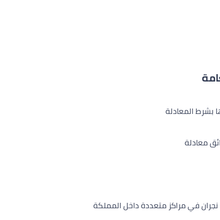
امة
ا بشرط المعادلة
ائق معادلة
عة نجران في مراكز متعددة داخل المملكة