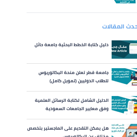
حدث المقالات
دليل كتابة الخطط البحثية جامعة حائل
جامعة قطر تعلن منحة البكالوريوس
للطلاب الدوليين (تمويل كامل)
الدليل الشامل لكتابة الرسائل العلمية
وفق معايير الجامعات السعودية
هل يمكن التقديم على الماجستير بتخصص
مختلف عن البكالوريوس