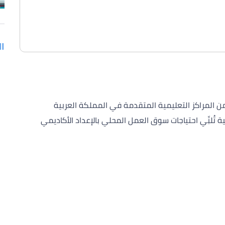
ا
 من المراكز التعليمية المتقدمة في المملكة العربية
تُلبِّي احتياجات سوق العمل المحلي بالإعداد الأكاديمي