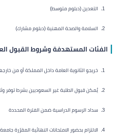
التعدين (دبلوم متوسط)
السلامة والصحة المهنية (دبلوم مشارك)
الفئات المستهدفة وشروط القبول الع
خريجو الثانوية العامة داخل المملكة أو من خارجه
يُمكن قبول الطلبة غير السعوديين بشرط توفر وث
سداد الرسوم الدراسية ضمن الفترة المحددة
الالتزام بحضور الامتحانات النهائية المقرّرة جام