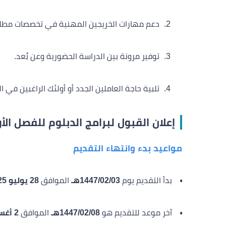
دعم مهارات الخريجين المهنية في تخصصات مطلو
توفير مرونة بين الدراسة الحضورية وعن بُعد.
تلبية حاجة العاملين الجدد أو أولئك الراغبين في ا
إعلان القبول لبرامج الدبلوم للفصل الأول 447
مواعيد بدء وانتهاء التقديم
بدأ التقديم يوم
1447/02/03هـ
الموافق
28 يوليو 2025م
آخر موعد للتقديم هو
1447/02/08هـ
الموافق
2 أغسطس 2025م