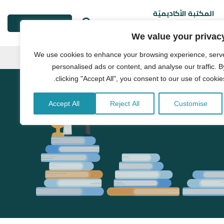
المكتبة الأكاديميّة
طلب خدمة
We value your privac
We use cookies to enhance your browsing experience, serv
personalised ads or content, and analyse our traffic. B
clicking "Accept All", you consent to our use of cookies
Accept All
Reject All
Customise