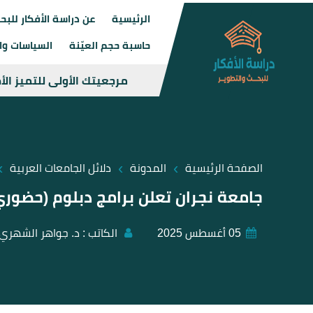
الرئيسية
عن دراسة الأفكار للبح
حاسبة حجم العيّنة
السياسات وال
مرجعيتك الأولى للتميز ال
›
›
›
الصفحة الرئيسية
المدونة
دلائل الجامعات العربية
جامعة نجران تعلن برامج دبلوم (حضوري وعن 
05 أغسطس 2025
الكاتب :
د. جواهر الشهري