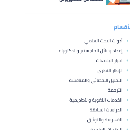
لأقسام
أدوات البحث العلمي
إعداد رسائل الماجستير والدكتوراه
اخبار الجامعات
الإطار النظري
التحليل الاحصائي والمناقشة
الترجمة
الخدمات اللغوية والأكاديمية
الدراسات السابقة
الفهرسة والتوثيق
النظريات العلمية