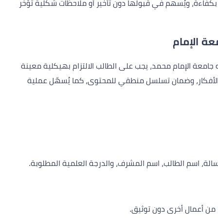
 بكفاءة، ويُسهم في قبولها دون تأخير أو ملاحظات شكلية تؤخر
عة الإمام
ه جامعة الإمام محمد، يجب على الطالب الالتزام بهيكلية معينة
 الأفكار، وضمان تسلسل منطقي للمحتوى، كما يُسهّل عملية
الة، اسم الطالب، اسم المشرف، والدرجة العلمية المطلوبة.
 من أعمال أخرى دون توثيق.