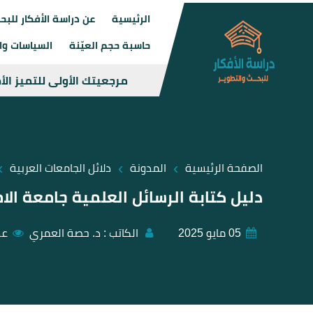
الرئيسية
عن دراسة الأفكار للبح
حاسبة حجم العيّنة
السياسات وال
مرجعيتك الأولى للتميز ال
›
›
›
الصفحة الرئيسية
المدونة
دلائل الجامعات العربية
دليل كتابة الرسائل العلمية جامعة الا
05 مايو 2025
الكاتب :
د. حصة العمري
عد