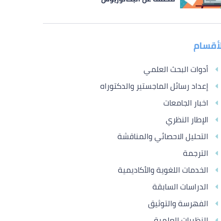
لأقسام
أدوات البحث العلمي
إعداد رسائل الماجستير والدكتوراه
اخبار الجامعات
الإطار النظري
التحليل الاحصائي والمناقشة
الترجمة
الخدمات اللغوية والأكاديمية
الدراسات السابقة
الفهرسة والتوثيق
النظريات العلمية