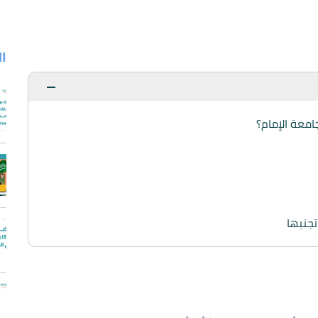
ا
امعة الإمام؟
تجنبها