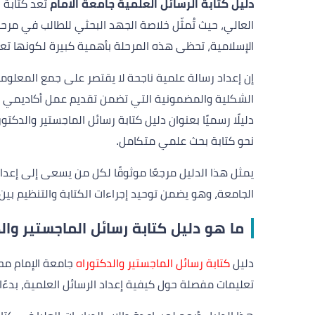
دليل كتابة الرسائل العلمية جامعة الامام
تُعد كتابة 
العالي، حيث تُمثّل خلاصة الجهد البحثي للطالب في مرح
الإسلامية، تحظى هذه المرحلة بأهمية كبيرة لكونها تعك
إن إعداد رسالة علمية ناجحة لا يقتصر على جمع المعلوما
الشكلية والمضمونية التي تضمن تقديم عمل أكاديمي م
دليلًا رسميًا بعنوان دليل كتابة رسائل الماجستير والد
نحو كتابة بحث علمي متكامل.
يمثل هذا الدليل مرجعًا موثوقًا لكل من يسعى إلى إعدا
الجامعة، وهو يضمن توحيد إجراءات الكتابة والتنظيم بي
ما هو دليل كتابة رسائل الماجستير وال
دليل
كتابة رسائل الماجستير والدكتوراه
جامعة الإمام مح
تعليمات مفصلة حول كيفية إعداد الرسائل العلمية، بدءًا 