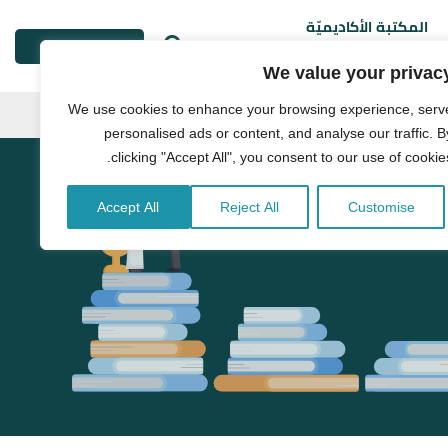
المكتبة الأكاديميّة
طلب خدمة
We value your privac
We use cookies to enhance your browsing experience, serv
personalised ads or content, and analyse our traffic. B
clicking "Accept All", you consent to our use of cookies
Accept All
Reject All
Customise