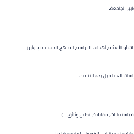
ير الجامعة.
أو الأسئلة، أهداف الدراسة، المنهج المستخدم، وأبرز
ت العليا قبل بدء التنفيذ.
 (استبيانات، مقابلات، تحليل وثائق…).
طريقة منهجية في الفصول المخصصة لها.