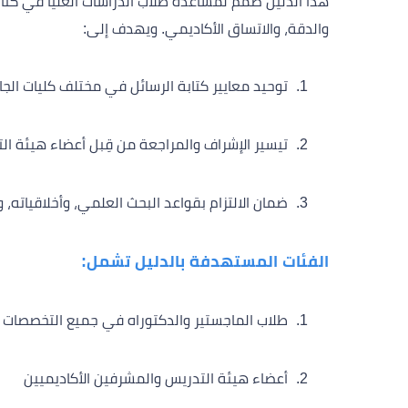
هذا الدليل صُمم لمساعدة طلاب الدراسات العليا في كتا
والدقة، والاتساق الأكاديمي. ويهدف إلى:
توحيد معايير كتابة الرسائل في مختلف كليات الج
تيسير الإشراف والمراجعة من قِبل أعضاء هيئة ال
ضمان الالتزام بقواعد البحث العلمي، وأخلاقياته،
الفئات المستهدفة بالدليل تشمل:
طلاب الماجستير والدكتوراه في جميع التخصصات ا
أعضاء هيئة التدريس والمشرفين الأكاديميين