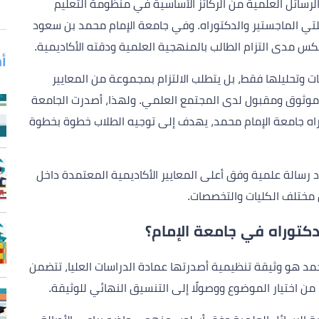
الرسائل العلمية من الركائز الأساسية في منظومة التعليم
لتي الماجستير والدكتوراه. وفي جامعة الإمام محمد بن سعود
س مدى التزام الطالب بالمنهجية العلمية ودقته الأكاديمية.
أ
ت وتحليلها فقط، بل يتطلب الالتزام بمجموعة من المعايير
وثوق ومقبول لدى المجتمع العلمي. ولهذا، أصدرت الجامعة
كتوراه جامعة الإمام محمد، يهدف إلى توجيه الطلاب خطوة بخطوة
د رسالة علمية وفق أعلى المعايير الأكاديمية المعتمدة داخل
ن مختلف الكليات والتخصصات.
دكتوراه في جامعة الإمام؟
مد هو وثيقة تنظيمية أصدرتها عمادة الدراسات العليا، تتضمن
من اختيار الموضوع ووصولًا إلى التنسيق النهائي للوثيقة.