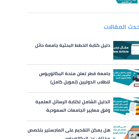
حدث المقالات
دليل كتابة الخطط البحثية جامعة حائل
جامعة قطر تعلن منحة البكالوريوس
للطلاب الدوليين (تمويل كامل)
الدليل الشامل لكتابة الرسائل العلمية
وفق معايير الجامعات السعودية
هل يمكن التقديم على الماجستير بتخصص
مختلف عن البكالوريوس