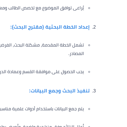
يُراعى توافق الموضوع مع تخصص الطالب ومعاي
إعداد الخطة البحثية (مقترح البحث):
تشمل الخطة المقدمة، مشكلة البحث، الفرضيات 
المصادر.
يجب الحصول على موافقة القسم وعمادة الدراسا
تنفيذ البحث وجمع البيانات:
يتم جمع البيانات باستخدام أدوات علمية مناسبة
تُحلل النتائج وفق منهجية واضحة، وتُعرض ب