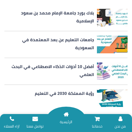
بلاك بورد جامعة الإمام محمد بن سعود
الإسلامية
جامعات التعليم عن بعد المعتمدة في
السعودية
أفضل 10 أدوات الذكاء الاصطناعي في البحث
العلمي
رؤية المملكة 2030 في التعليم
الرئيسية
نلتزم بتقديم خدمات المساندة البحثية وفق ضوابط الأمانة العلمية؛ لذا نعتذر عن
من نحن
خدماتنا
تواصل معنا
آراء العملاء
أحدث المقالات