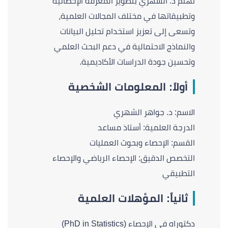
تهتم د. الشهري بتطوير المعرفة الإحصائية
وتطبيقاتها في مختلف المجالات العلمية،
وتسعى إلى تعزيز استخدام تحليل البيانات
والنماذج الاحتمالية في دعم البحث العلمي
وتحسين جودة الدراسات الأكاديمية.
أولاً: المعلومات الشخصية
الاسم: د. جواهر الشهري
الدرجة العلمية: أستاذ مساعد
القسم: الإحصاء وبحوث العمليات
التخصص الدقيق: الإحصاء الرياضي والإحصاء
التطبيقي
ثانياً: المؤهلات العلمية
دكتوراه في الإحصاء (PhD in Statistics)