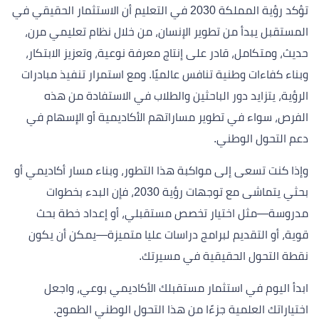
تؤكد رؤية المملكة 2030 في التعليم أن الاستثمار الحقيقي في
المستقبل يبدأ من تطوير الإنسان، من خلال نظام تعليمي مرن،
حديث، ومتكامل، قادر على إنتاج معرفة نوعية، وتعزيز الابتكار،
وبناء كفاءات وطنية تنافس عالميًا. ومع استمرار تنفيذ مبادرات
الرؤية، يتزايد دور الباحثين والطلاب في الاستفادة من هذه
الفرص، سواء في تطوير مساراتهم الأكاديمية أو الإسهام في
دعم التحول الوطني.
وإذا كنت تسعى إلى مواكبة هذا التطور، وبناء مسار أكاديمي أو
بحثي يتماشى مع توجهات رؤية 2030، فإن البدء بخطوات
مدروسة—مثل اختيار تخصص مستقبلي، أو إعداد خطة بحث
قوية، أو التقديم لبرامج دراسات عليا متميزة—يمكن أن يكون
نقطة التحول الحقيقية في مسيرتك.
ابدأ اليوم في استثمار مستقبلك الأكاديمي بوعي، واجعل
اختياراتك العلمية جزءًا من هذا التحول الوطني الطموح.