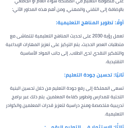
على منظومة التعليم في المملكة سواء العام أو الجامعي
بالإضافة إلى التقني والمهني، ومن أهم هذه المحاور الآتي:
أولًا: تطوير المناهج التعليمية:
تعمل رؤية 2030 على تحديث المناهج التعليمية لتتماشى مع
متطلبات العصر الحديث. يتم التركيز على تعزيز المهارات الإبداعية
والتفكير النقدي لدى الطلاب، إلى جانب المواد الأساسية
التقليدية.
ثانيًا: تحسين جودة التعليم:
تسعى المملكة إلى رفع جودة التعليم من خلال تحسين البنية
التحتية للمدارس وتطوير كفاءة المعلمين. يتم ذلك عبر برامج
تدريبية متخصصة ومنح دراسية لتعزيز قدرات المعلمين والكوادر
التعليمية.
ثالثًا: الاستثمار في التعليم الرقمي: