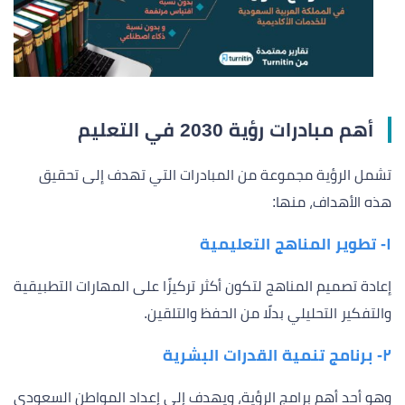
أهم مبادرات رؤية 2030 في التعليم
تشمل الرؤية مجموعة من المبادرات التي تهدف إلى تحقيق
هذه الأهداف، منها:
١- تطوير المناهج التعليمية
إعادة تصميم المناهج لتكون أكثر تركيزًا على المهارات التطبيقية
والتفكير التحليلي بدلًا من الحفظ والتلقين.
٢- برنامج تنمية القدرات البشرية
وهو أحد أهم برامج الرؤية، ويهدف إلى إعداد المواطن السعودي