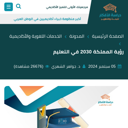
Skip
☰
مرجعيتك الأولى للتميز الأكاديمي
to
أكبر منظومة خبراء أكاديميين في الوطن العربي
content
›
›
الصفحة الرئيسية
المدونة
الخدمات اللغوية والأكاديمية
›
رؤية المملكة 2030 في التعليم
05 سبتمبر 2024
د. جواهر الشهري
(26676 مشاهدة)