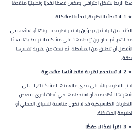
هذا الربط بشكل احترافي يعكس فهمًا نقديًا وتحليليًا متقدمًا:
🔹 1. لا تبدأ بالنظرية، ابدأ بالمشكلة
الكثير من الباحثين يبدؤون باختيار نظرية يحبونها أو شائعة في
مجالهم، ثم يحاولون “إقحامها” على مشكلة لا ترتبط بها فعليًا.
الأفضل أن تنطلق من المشكلة، ثم تبحث عن نظرية تفسرها
بدقة.
🔹 2. لا تستخدم نظرية فقط لأنها مشهورة
اختر النظرية بناءً على مدى ملاءمتها لمشكلتك، لا على
شهرتها الأكاديمية أو استخدامها في أبحاث أخرى. فبعض
النظريات الكلاسيكية قد لا تكون مناسبة للسياق المحلي أو
لطبيعة المشكلة.
🔹 3. اقرأ نقدًا لا حفظًا