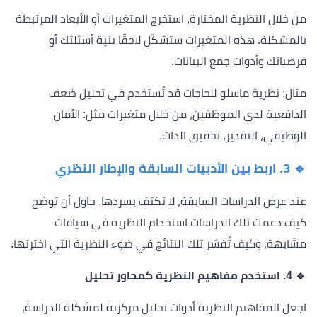
من خلال النظرية المختارة، استخرج المتغيرات أو الأبعاد المرتبطة
بالمشكلة. هذه المتغيرات ستشكّل لاحقًا بنية أسئلتك أو
فرضياتك وأدوات جمع البيانات.
مثال: نظرية ماسلو للحاجات قد تُستخدم في تحليل ضعف
الدافعية لدى الموظفين، من خلال متغيرات مثل: الأمان
الوظيفي، التقدير، تحقيق الذات.
🔹 3. اربط بين الأدبيات السابقة والإطار النظري
عند عرض الدراسات السابقة، لا تكتفِ بسردها. حاول أن توضح
كيف دعمت تلك الدراسات استخدام النظرية في سياقات
مشابهة، وكيف تُفسّر تلك النتائج في ضوء النظرية التي اخترتها.
🔹 4. استخدم مفاهيم النظرية كمحاور تحليل
اجعل المفاهيم النظرية أدوات تحليل مركزية لمشكلة الدراسة،