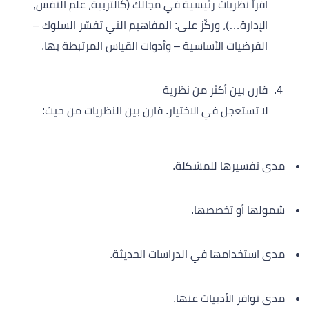
اقرأ نظريات رئيسية في مجالك (كالتربية، علم النفس،
الإدارة…)، وركّز على: المفاهيم التي تفسّر السلوك –
الفرضيات الأساسية – وأدوات القياس المرتبطة بها.
قارن بين أكثر من نظرية
لا تستعجل في الاختيار. قارن بين النظريات من حيث:
مدى تفسيرها للمشكلة.
شمولها أو تخصصها.
مدى استخدامها في الدراسات الحديثة.
مدى توافر الأدبيات عنها.