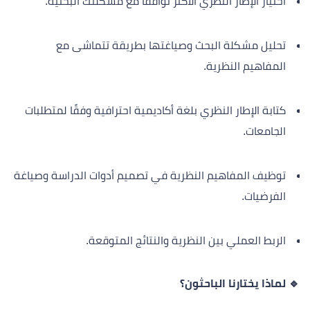
اختيار الإطار النظري الأكثر توافقًا مع مشكلتك البحثية.
تحليل مشكلة البحث وصياغتها بطريقة تتماشى مع
المفاهيم النظرية.
كتابة الإطار النظري بلغة أكاديمية احترافية وفقًا لمتطلبات
الجامعات.
توظيف المفاهيم النظرية في تصميم أدوات الدراسة وصياغة
الفرضيات.
الربط العملي بين النظرية والنتائج المتوقعة.
🔹 لماذا يختارنا الباحثون؟