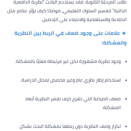
طلاب المرحلة الثانوية، فقد يستخدم الباحث “نظرية الدافعية
الذاتية” لتفسير السلوك التعليمي، موضحًا كيف تؤثر عناصر مثل
الكفاءة والاستقلالية والانتماء على التحصيل.
🔹 علامات على وجود ضعف في الربط بين النظرية
والمشكلة:
وجود نظرية مشهورة لكن غير مرتبطة فعليًا بالمشكلة.
استخدام إطار نظري عام وغير مخصص لمجال الدراسة.
ضعف الصياغة التي تشرح كيف تفسّر النظرية أبعاد
المشكلة.
تكرار وصف النظرية دون ربطها بمشكلة البحث بشكل