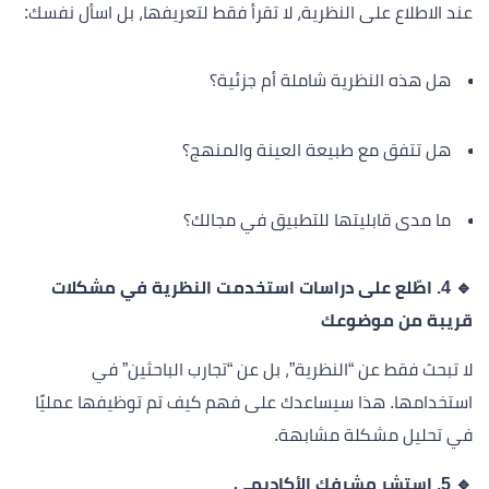
عند الاطلاع على النظرية، لا تقرأ فقط لتعريفها، بل اسأل نفسك:
هل هذه النظرية شاملة أم جزئية؟
هل تتفق مع طبيعة العينة والمنهج؟
ما مدى قابليتها للتطبيق في مجالك؟
🔹 4. اطّلع على دراسات استخدمت النظرية في مشكلات
قريبة من موضوعك
لا تبحث فقط عن “النظرية”، بل عن “تجارب الباحثين” في
استخدامها. هذا سيساعدك على فهم كيف تم توظيفها عمليًا
في تحليل مشكلة مشابهة.
🔹 5. استشر مشرفك الأكاديمي