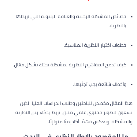
خصائص المشكلة البحثية والعلاقة البنيوية التي تربطها
بالنظرية.
خطوات اختيار النظرية المناسبة.
كيف تدمج المفاهيم النظرية بمشكلة بحثك بشكل فعّال.
وأخطاء شائعة يجب تجنّبها.
هذا المقال مخصص للباحثين وطلاب الدراسات العليا الذين
يسعون لتطوير محتوى علمي متين، يربط بذكاء بين النظرية
والمشكلة، ويعكس فهمًا أكاديميًا متوازنًا.
ما المقصود بالإطار النظري في البحث