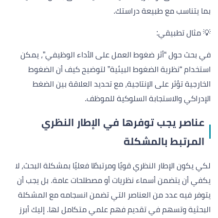
بما يتناسب مع طبيعة دراستك.
💡 مثال تطبيقي:
في بحث حول “أثر ضغوط العمل على الأداء الوظيفي”، يمكن
استخدام “نظرية الضغوط البيئية” لتوضيح كيف أن الضغوط
الخارجية تؤثر على الإنتاجية، مع تحديد العلاقة بين الضغط
الإدراكي والاستجابة السلوكية للموظف.
عناصر يجب توفرها في الإطار النظري
المرتبط بالمشكلة
لكي يكون الإطار النظري قويًا ومرتبطًا فعليًا بمشكلة البحث، لا
يكفي أن يتضمن أسماء نظريات أو مصطلحات عامة. بل يجب أن
يتوفر فيه عدد من العناصر التي تضمن انسجامه مع المشكلة
البحثية وتسهم في تقديم فهم علمي متكامل لها. إليك أبرز