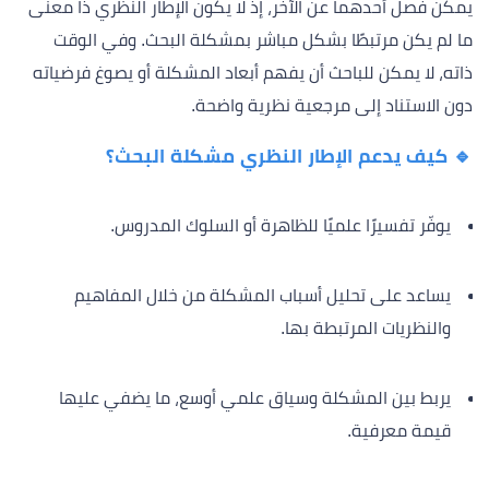
يمكن فصل أحدهما عن الآخر، إذ لا يكون الإطار النظري ذا معنى
ما لم يكن مرتبطًا بشكل مباشر بمشكلة البحث. وفي الوقت
ذاته، لا يمكن للباحث أن يفهم أبعاد المشكلة أو يصوغ فرضياته
دون الاستناد إلى مرجعية نظرية واضحة.
🔹 كيف يدعم الإطار النظري مشكلة البحث؟
يوفّر تفسيرًا علميًا للظاهرة أو السلوك المدروس.
يساعد على تحليل أسباب المشكلة من خلال المفاهيم
والنظريات المرتبطة بها.
يربط بين المشكلة وسياق علمي أوسع، ما يضفي عليها
قيمة معرفية.