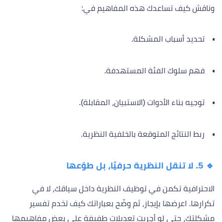
وناقش كيف تساعدك هذه المفاهيم في:
تحديد أسباب المشكلة.
فهم سلوك الفئة المستهدفة.
توجيه بناء الأدوات (الاستبيان، المقابلة).
ربط النتائج المتوقعة بالخلفية النظرية.
🔹 5. لا تنقل النظرية حرفيًا، بل طوّعها
الاحترافية تكمن في توظيف النظرية داخل سياقك، لا في
تكرارها. اعرضها بإيجاز، ثم وضّح بعباراتك كيف تخدم تفسير
مشكلتك، حتى لو أجريت تعديلات طفيفة على بعض مفاهيمها