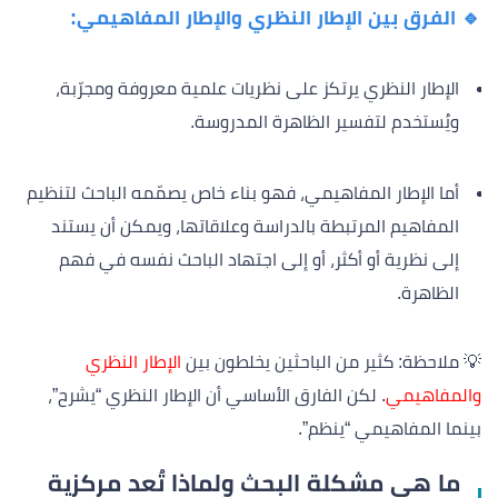
🔹 الفرق بين الإطار النظري والإطار المفاهيمي:
الإطار النظري يرتكز على نظريات علمية معروفة ومجرّبة،
ويُستخدم لتفسير الظاهرة المدروسة.
أما الإطار المفاهيمي، فهو بناء خاص يصمّمه الباحث لتنظيم
المفاهيم المرتبطة بالدراسة وعلاقاتها، ويمكن أن يستند
إلى نظرية أو أكثر، أو إلى اجتهاد الباحث نفسه في فهم
الظاهرة.
💡 ملاحظة: كثير من الباحثين يخلطون بين
الإطار النظري
والمفاهيمي
. لكن الفارق الأساسي أن الإطار النظري “يشرح”،
بينما المفاهيمي “ينظم”.
ما هي مشكلة البحث ولماذا تُعد مركزية