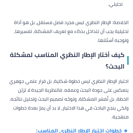
تحليلي.
الخلاصة: الإطار النظري ليس مجرد فصل مستقل، بل هو أداة
تحليلية يجب أن تتداخل بذكاء مع تعريف المشكلة، تفسيرها،
وتوجيه أسئلتها.
كيف أختار الإطار النظري المناسب لمشكلة
البحث؟
اختيار الإطار النظري ليس خطوة شكلية، بل قرار علمي جوهري
ينعكس على جودة البحث وعمقه. فالنظرية الجيدة لا تزيّن
الخطة، بل تُفسّر المشكلة، وتوجّه تصميم البحث وتحليل نتائجه.
ولكي ينجح الباحث في هذا الاختيار، لا بد أن يمرّ بعدة خطوات
منهجية.
🔹 خطوات اختيار الإطار النظري المناسب: