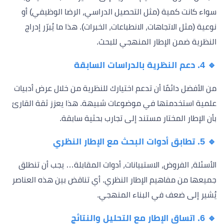
سواء كانت كمية (مثل التحصيل الدراسي، الرضا الوظيفي) أو
نوعية (مثل الاتجاهات، الانطباعات، الخبرات). هذا ما يُبرّر إدراج
النظرية ضمن الإطار المنهجي للبحث.
🔹 4. دعم النظرية بالدراسات السابقة
من الأفضل دائمًا أن تدعم اختيارك للنظرية من خلال عرض أدبيات
علمية استخدمتها في موضوعات شبيهة. هذا يعزز ثقة القارئ
بأن الإطار المختار مستند إلى تجارب بحثية سابقة.
🔹 5. تطابق أدوات البحث مع الإطار النظري
الأسئلة، الفروض، الاستبيانات، أدوات المقابلة… يجب أن تنطلق
جميعها من مفاهيم الإطار النظري. أي تناقض بين هذه العناصر
يُشير إلى ضعف في البناء المنهجي.
🔹 6. اتساق الإطار مع التحليل والنتائج