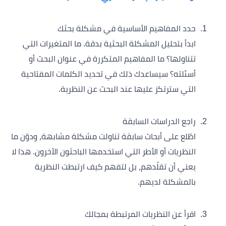
حدد المفاهيم الأساسية في مشكلة بحثك
ابدأ بتحليل المشكلة البحثية بدقة. ما المتغيرات التي
تتناولها؟ ما المفاهيم المتكررة في عنوان البحث أو
أسئلته؟ سيساعدك ذلك في تحديد الكلمات المفتاحية
التي سترتكز عليها عند البحث عن النظرية.
راجع الدراسات السابقة
اطّلع على أبحاث سابقة تناولت مشكلة مشابهة، ودوّن ما
النظريات أو الأطر التي استخدمها الباحثون الآخرون. هذا لا
يعني أن تقلّدهم، بل لتفهم كيف ارتبطت النظرية
بالمشكلة لديهم.
اقرأ عن النظريات المرتبطة بمجالك