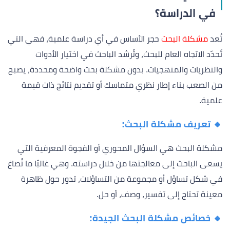
في الدراسة؟
تُعد
مشكلة البحث
حجر الأساس في أي دراسة علمية، فهي التي
تُحدّد الاتجاه العام للبحث، وتُرشد الباحث في اختيار الأدوات
والنظريات والمنهجيات. بدون مشكلة بحث واضحة ومحددة، يصبح
من الصعب بناء إطار نظري متماسك أو تقديم نتائج ذات قيمة
علمية.
🔹 تعريف مشكلة البحث:
مشكلة البحث هي السؤال المحوري أو الفجوة المعرفية التي
يسعى الباحث إلى معالجتها من خلال دراسته. وهي غالبًا ما تُصاغ
في شكل تساؤل أو مجموعة من التساؤلات، تدور حول ظاهرة
معينة تحتاج إلى تفسير، وصف، أو حل.
🔹 خصائص مشكلة البحث الجيدة: