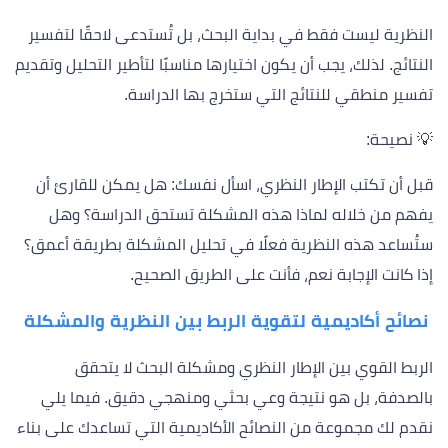
النظرية ليست فقط في بداية البحث، بل تُستدعى لاحقًا لتفسير
النتائج. لذلك، يجب أن يكون اختيارها مناسبًا لتأطير التحليل وتقديم
تفسير منطقي للنتائج التي ستخرج بها الدراسة.
💡 نصيحة:
قبل أن تكتب الإطار النظري، اسأل نفسك: هل يمكن للقارئ أن
يفهم من خلاله لماذا هذه المشكلة تستحق الدراسة؟ وهل
ستُساعد هذه النظرية فعلًا في تحليل المشكلة بطريقة أعمق؟
إذا كانت الإجابة نعم، فأنت على الطريق الصحيح.
نصائح أكاديمية لتقوية الربط بين النظرية والمشكلة
الربط القوي بين الإطار النظري ومشكلة البحث لا يتحقق
بالصدفة، بل هو نتيجة وعي بحثي ومنهجي دقيق. فيما يلي
نقدم لك مجموعة من النصائح الأكاديمية التي تساعدك على بناء