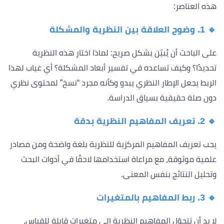
هذه العناصر:
🔹 1. وضوح العلاقة بين النظرية والمشكلة
على الباحث أن يُبيّن بشكل صريح: لماذا اختار هذه النظرية
تحديدًا؟ وكيف تساعده في تفسير أبعاد المشكلة؟ أي غياب لهذا
الربط يجعل الإطار النظري يبدو وكأنه مجرد “نسخ” لمحتوى نظري
دون صلة حقيقية بسياق الدراسة.
🔹 2. تعريف المفاهيم النظرية بدقة
يجب تعريف المفاهيم المركزية للنظرية بلغة واضحة ومن مصادر
علمية موثوقة، مع مراعاة استخدامها لاحقًا في أدوات البحث
وتحليل النتائج بنفس المعنى.
🔹 3. ربط المفاهيم بالمتغيرات
لا بد أن تتحوّل المفاهيم النظرية إلى متغيرات قابلة للقياس،