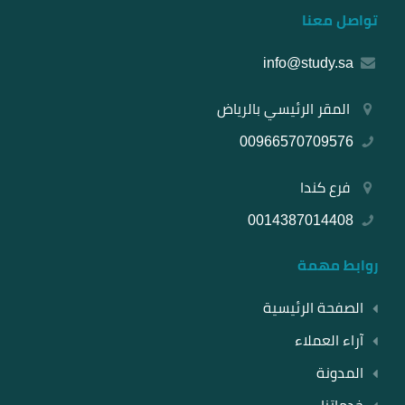
تواصل معنا
info@study.sa
المقر الرئيسي بالرياض
00966570709576
فرع كندا
0014387014408
روابط مهمة
الصفحة الرئيسية
آراء العملاء
المدونة