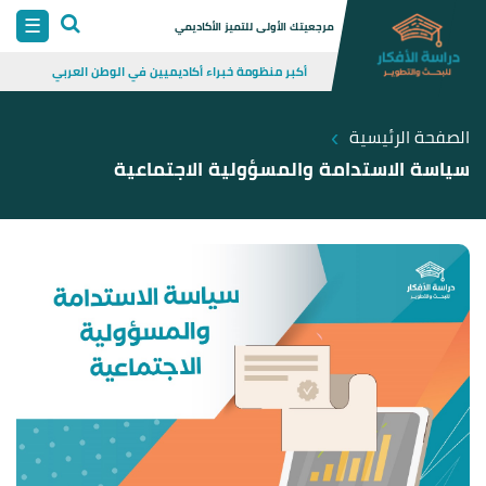
Skip
☰
مرجعيتك الأولى للتميز الأكاديمي
to
أكبر منظومة خبراء أكاديميين في الوطن العربي
content
›
الصفحة الرئيسية
سياسة الاستدامة والمسؤولية الاجتماعية