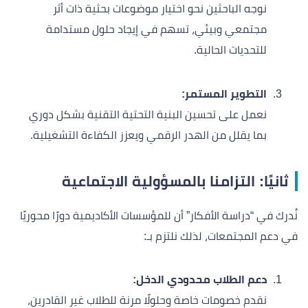
نوجه الباحثين نحو اختيار موضوعات بحثية ذات أثر
مجتمعي وبيئي، تسهم في إيجاد حلول مستدامة
للتحديات الحالية.
التطوير المستمر:
نعمل على تحسين البنية التحتية التقنية بشكل دوري
بما يقلل من الهدر الرقمي ويعزز الكفاءة التشغيلية.
ثانيًا: التزامنا بالمسؤولية الاجتماعية
نُدرك في “دراسة الأفكار” أن للمؤسسات الأكاديمية دورًا محوريًا
في دعم المجتمعات، لذلك نلتزم بـ:
دعم الطلاب محدودي الدخل:
نقدم خصومات خاصة وحلولًا مرنة للطلاب غير القادرين،