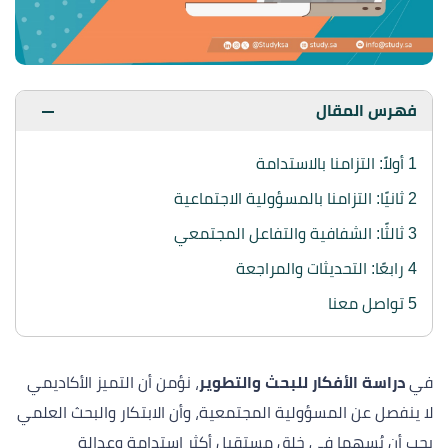
فهرس المقال
1
أولاً: التزامنا بالاستدامة
2
ثانيًا: التزامنا بالمسؤولية الاجتماعية
3
ثالثًا: الشفافية والتفاعل المجتمعي
4
رابعًا: التحديثات والمراجعة
5
تواصل معنا
في
دراسة الأفكار للبحث والتطوير
، نؤمن أن التميز الأكاديمي
لا ينفصل عن المسؤولية المجتمعية، وأن الابتكار والبحث العلمي
يجب أن يُسهما في خلق مستقبل أكثر استدامة وعدالة