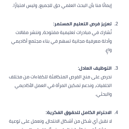
إيمانًا منا بأن البحث العلمي حق للجميع، وليس امتيازًا.
تعزيز فرص التعليم المستمر:
نُشارك في مبادرات تعليمية مفتوحة، وننشر مقالات
وأدلة معرفية مجانية تسهم في بناء مجتمع أكاديمي
واعٍ.
التوظيف العادل:
نحرص على منح الفرص المتكافئة للكفاءات من مختلف
الخلفيات، وندعم تمكين المرأة في العمل الأكاديمي
والبحثي.
الاحترام الكامل للحقوق الفكرية:
لا نقبل أي شكل من أشكال الانتحال، ونعمل على توعية