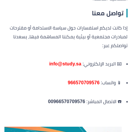
تواصل معنا
إذا كانت لديكم استفسارات حول سياسة الاستدامة أو مقترحات
لمبادرات مجتمعية أو بيئية يمكننا المساهمة فيها، يسعدنا
تواصلكم عبر:
📧 البريد الإلكتروني:
info@study.sa
📱 واتساب:
966570709576
☎️ الاتصال المباشر:
00966570709576