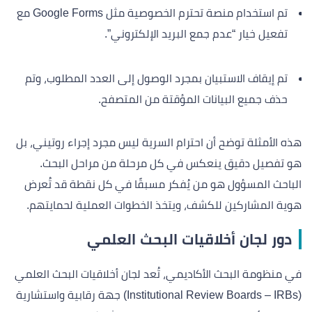
تم استخدام منصة تحترم الخصوصية مثل Google Forms مع
تفعيل خيار “عدم جمع البريد الإلكتروني”.
تم إيقاف الاستبيان بمجرد الوصول إلى العدد المطلوب، وتم
حذف جميع البيانات المؤقتة من المتصفح.
هذه الأمثلة توضح أن احترام السرية ليس مجرد إجراء روتيني، بل
هو تفصيل دقيق ينعكس في كل مرحلة من مراحل البحث.
الباحث المسؤول هو من يُفكر مسبقًا في كل نقطة قد تُعرض
هوية المشاركين للكشف، ويتخذ الخطوات العملية لحمايتهم.
دور لجان أخلاقيات البحث العلمي
في منظومة البحث الأكاديمي، تُعد لجان أخلاقيات البحث العلمي
(Institutional Review Boards – IRBs) جهة رقابية واستشارية