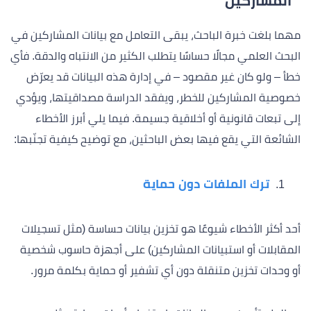
المشاركين
مهما بلغت خبرة الباحث، يبقى التعامل مع بيانات المشاركين في
البحث العلمي مجالًا حساسًا يتطلب الكثير من الانتباه والدقة. فأي
خطأ – ولو كان غير مقصود – في إدارة هذه البيانات قد يعرّض
خصوصية المشاركين للخطر، ويفقد الدراسة مصداقيتها، ويؤدي
إلى تبعات قانونية أو أخلاقية جسيمة. فيما يلي أبرز الأخطاء
الشائعة التي يقع فيها بعض الباحثين، مع توضيح كيفية تجنّبها:
ترك الملفات دون حماية
أحد أكثر الأخطاء شيوعًا هو تخزين بيانات حساسة (مثل تسجيلات
المقابلات أو استبيانات المشاركين) على أجهزة حاسوب شخصية
أو وحدات تخزين متنقلة دون أي تشفير أو حماية بكلمة مرور.