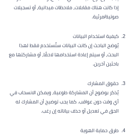
إذا كانت هناك مقابلات، ملاحظات ميدانية، أو تسجيلات
صوتية/مرئية.
كيفية استخدام البيانات
يُوضح الباحث إن كانت البيانات ستُستخدم فقط لهذا
البحث، أو سيتم إعادة استخدامها لاحقًا، أو مشاركتها مع
باحثين آخرين.
حقوق المشارك
يُذكر بوضوح أن المشاركة طوعية، ويمكن الانسحاب في
أي وقت دون عواقب. كما يجب توضيح أن المشارك له
الحق في تعديل أو حذف بياناته إن رغب.
طرق حماية الهوية