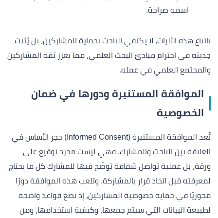
اسمه صراحة.
باتباع هذه الآليات، لا يكتفي الباحث بحماية المشاركين، بل يُثبت
جديته في احترام مبادئ البحث العلمي، مما يعزز ثقة المشاركين
والمجتمع العلمي في عمله.
الموافقة المستنيرة ودورها في ضمان
الخصوصية
تُعد الموافقة المستنيرة (Informed Consent) حجر الأساس في
العلاقة بين الباحث والمشارك. فهي ليست مجرد توقيع على
ورقة، بل عملية تواصل شفافة توضّح فيها للمشارك كل ما يحتاج
لمعرفته قبل اتخاذ قرار بالمشاركة. وتلعب هذه الموافقة دورًا
محوريًا في حماية خصوصية المشاركين، إذ تضع قواعد واضحة
لطبيعة البيانات التي سيتم جمعها، وكيفية استخدامها، ومن