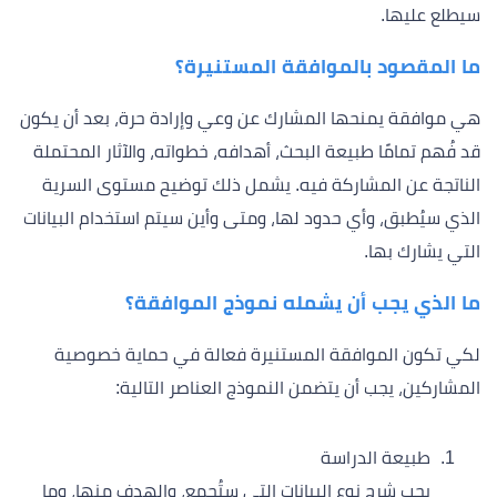
سيطلع عليها.
ما المقصود بالموافقة المستنيرة؟
هي موافقة يمنحها المشارك عن وعي وإرادة حرة، بعد أن يكون
قد فُهم تمامًا طبيعة البحث، أهدافه، خطواته، والآثار المحتملة
الناتجة عن المشاركة فيه. يشمل ذلك توضيح مستوى السرية
الذي سيُطبق، وأي حدود لها، ومتى وأين سيتم استخدام البيانات
التي يشارك بها.
ما الذي يجب أن يشمله نموذج الموافقة؟
لكي تكون الموافقة المستنيرة فعالة في حماية خصوصية
المشاركين، يجب أن يتضمن النموذج العناصر التالية:
طبيعة الدراسة
يجب شرح نوع البيانات التي ستُجمع، والهدف منها، وما