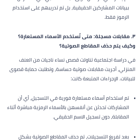
ببيانات المشاركين الحقيقية، بل تم تدريبهم على استخدام
الرموز فقط.
٣. مقابلات مسجلة: متى تُستخدم الأسماء المستعارة؟
وكيف يتم حذف المقاطع الصوتية؟
في دراسة اجتماعية تناولت قصص نساء ناجيات من العنف
المنزلي، أجريت مقابلات صوتية حساسة، وتطلبت حماية قصوى
للبيانات. الإجراءات المتبعة كانت:
تم استخدام أسماء مستعارة فورية في التسجيل، أي أن
المشاركات تحدثن عن أنفسهن بالأسماء الرمزية مباشرة أثناء
المقابلة، دون تسجيل الاسم الحقيقي.
بعد تفريغ التسجيلات، تم حذف المقاطع الصوتية بشكل