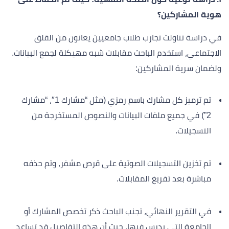
هوية المشاركين؟
في دراسة تناولت تجارب طلاب جامعيين يعانون من القلق
الاجتماعي، استخدم الباحث مقابلات شبه مهيكلة لجمع البيانات.
ولضمان سرية المشاركين:
تم ترميز كل مشارك باسم رمزي (مثل “مشارك 1″، “مشارك
2”) في جميع ملفات البيانات والنصوص المستخرجة من
التسجيلات.
تم تخزين التسجيلات الصوتية على قرص مشفر، وتم حذفه
مباشرة بعد تفريغ المقابلات.
في التقرير النهائي، تجنب الباحث ذكر تخصص المشارك أو
الجامعة التي يدرس فيها، حيث أن هذه التفاصيل قد تساعد