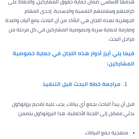
هدفها الأساسي ضمان حماية حقوق المشاركين، والحفاظ على
كرامتهم وسلامتهم النفسية والجسدية. إحدى المهام
الجوهرية لهذه اللجان هي التأكد من أن الباحث يضع آليات واضحة
وصارمة لحماية سرية وخصوصية المشاركين في كل مرحلة من
مراحل البحث.
فيما يلي أبرز أدوار هذه اللجان في حماية خصوصية
المشاركين:
مراجعة خطة البحث قبل التنفيذ
قبل أن يبدأ الباحث بجمع أي بيانات، يجب عليه تقديم بروتوكول
بحثي مفصّل إلى اللجنة الأخلاقية. هذا البروتوكول يتضمن:
منهجية جمع البيانات.