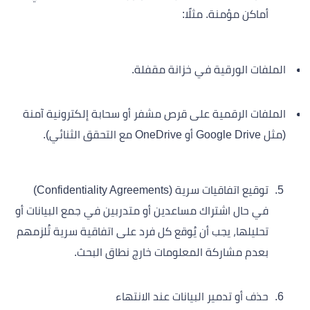
أماكن مؤمنة. مثلًا:
الملفات الورقية في خزانة مقفلة.
الملفات الرقمية على قرص مشفر أو سحابة إلكترونية آمنة
(مثل Google Drive أو OneDrive مع التحقق الثنائي).
توقيع اتفاقيات سرية (Confidentiality Agreements)
في حال اشتراك مساعدين أو متدربين في جمع البيانات أو
تحليلها، يجب أن يُوقع كل فرد على اتفاقية سرية تُلزمهم
بعدم مشاركة المعلومات خارج نطاق البحث.
حذف أو تدمير البيانات عند الانتهاء