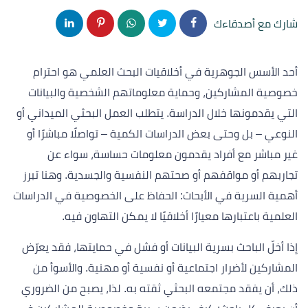
شارك مع أصدقاءك
أحد الأسس الجوهرية في أخلاقيات البحث العلمي هو احترام
خصوصية المشاركين، وحماية معلوماتهم الشخصية والبيانات
التي يقدمونها خلال الدراسة. يتطلب العمل البحثي الميداني أو
النوعي – بل وحتى بعض الدراسات الكمية – تواصلًا مباشرًا أو
غير مباشر مع أفراد يقدمون معلومات حساسة، سواء عن
تجاربهم أو مواقفهم أو صحتهم النفسية والجسدية. وهنا تبرز
أهمية السرية في الأبحاث: الحفاظ على الخصوصية في الدراسات
العلمية باعتبارها معيارًا أخلاقيًا لا يمكن التهاون فيه.
إذا أخلّ الباحث بسرية البيانات أو فشل في حمايتها، فقد يعرّض
المشاركين لأضرار اجتماعية أو نفسية أو مهنية. والأسوأ من
ذلك، أن يفقد مجتمعه البحثي ثقته به. لذا، يصبح من الضروري