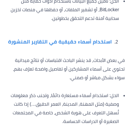
الحل: تأمين جميع البيانات باستخدام أدوات حماية مثل
BitLocker، أو تشفير الملفات، أو حفظها في منصات تخزين
سحابية آمنة تدعم التحقق بخطوتين.
استخدام أسماء حقيقية في التقارير المنشورة
في بعض الأبحاث، قد ينشر الباحث اقتباسات أو نتائج ميدانية
تحتوي على أسماء المشاركين أو تفاصيل واضحة تعرّف بهم،
سواء بشكل مباشر أو ضمني.
الحل: استخدام أسماء مستعارة دائمًا، وتجنب ذكر معلومات
وصفية (مثل المهنة، المدينة، العمر الدقيق…) إذا كانت
تُسهل التعرف على هوية الشخص، خاصة في المجتمعات
الصغيرة أو الدراسات الحساسة.