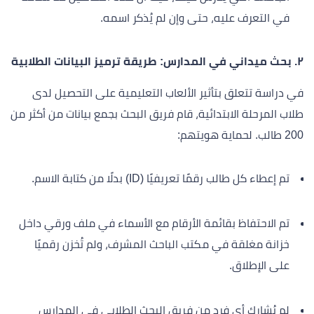
في التعرف عليه، حتى وإن لم يُذكر اسمه.
٢. بحث ميداني في المدارس: طريقة ترميز البيانات الطلابية
في دراسة تتعلق بتأثير الألعاب التعليمية على التحصيل لدى
طلاب المرحلة الابتدائية، قام فريق البحث بجمع بيانات من أكثر من
200 طالب. لحماية هويتهم:
تم إعطاء كل طالب رقمًا تعريفيًا (ID) بدلًا من كتابة الاسم.
تم الاحتفاظ بقائمة الأرقام مع الأسماء في ملف ورقي داخل
خزانة مغلقة في مكتب الباحث المشرف، ولم تُخزن رقميًا
على الإطلاق.
لم يُشارك أي فرد من فريق البحث الطلابي في المدارس