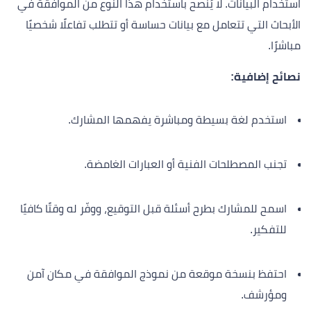
استخدام البيانات. لا يُنصح باستخدام هذا النوع من الموافقة في
الأبحاث التي تتعامل مع بيانات حساسة أو تتطلب تفاعلًا شخصيًا
مباشرًا.
نصائح إضافية:
استخدم لغة بسيطة ومباشرة يفهمها المشارك.
تجنب المصطلحات الفنية أو العبارات الغامضة.
اسمح للمشارك بطرح أسئلة قبل التوقيع، ووفّر له وقتًا كافيًا
للتفكير.
احتفظ بنسخة موقعة من نموذج الموافقة في مكان آمن
ومؤرشف.