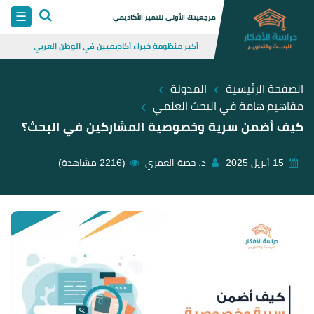
Skip
☰
مرجعيتك الأولى للتميز الأكاديمي
to
أكبر منظومة خبراء أكاديميين في الوطن العربي
content
›
›
الصفحة الرئيسية
المدونة
›
مفاهيم هامة في البحث العلمي
كيف أضمن سرية وخصوصية المشاركين في البحث؟
15 أبريل 2025
د. حصة العمري
(2216 مشاهدة)