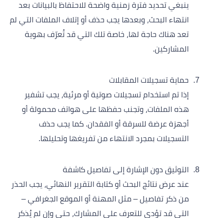
ينبغي تحديد فترة زمنية واضحة للاحتفاظ بالبيانات بعد
انتهاء البحث، وبعدها يجب حذف أو إتلاف الملفات التي لم
تعد هناك حاجة لها، خاصة تلك التي قد تُعرّف بهوية
المشاركين.
حماية تسجيلات المقابلات
إذا تم استخدام تسجيلات صوتية أو مرئية، يجب تشفير
هذه الملفات، وتجنب حفظها على هواتف محمولة أو
أجهزة عرضة للسرقة أو الفقدان. كما يجب حذف
التسجيلات بمجرد الانتهاء من تفريغها وتحليلها.
التوثيق دون الإشارة إلى تفاصيل كاشفة
عند عرض نتائج البحث أو كتابة التقرير النهائي، يجب الحذر
من ذكر تفاصيل – مثل المهنة أو الموقع الجغرافي –
التي قد تؤدي للتعرف على المشارك، حتى وإن لم يُذكر