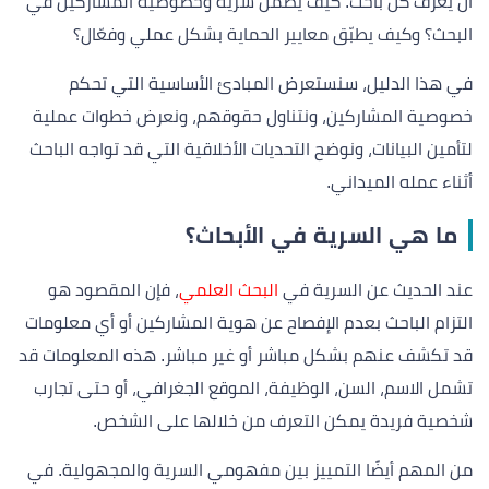
أن يعرف كل باحث: كيف يضمن سرية وخصوصية المشاركين في
البحث؟ وكيف يطبّق معايير الحماية بشكل عملي وفعّال؟
في هذا الدليل، سنستعرض المبادئ الأساسية التي تحكم
خصوصية المشاركين، ونتناول حقوقهم، ونعرض خطوات عملية
لتأمين البيانات، ونوضح التحديات الأخلاقية التي قد تواجه الباحث
أثناء عمله الميداني.
ما هي السرية في الأبحاث؟
عند الحديث عن السرية في
البحث العلمي
، فإن المقصود هو
التزام الباحث بعدم الإفصاح عن هوية المشاركين أو أي معلومات
قد تكشف عنهم بشكل مباشر أو غير مباشر. هذه المعلومات قد
تشمل الاسم، السن، الوظيفة، الموقع الجغرافي، أو حتى تجارب
شخصية فريدة يمكن التعرف من خلالها على الشخص.
من المهم أيضًا التمييز بين مفهومي السرية والمجهولية. في