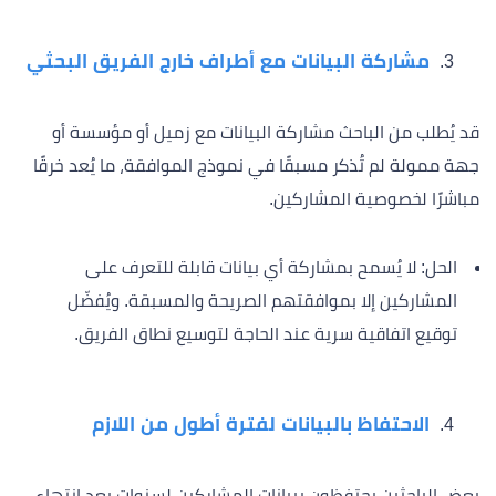
مشاركة البيانات مع أطراف خارج الفريق البحثي
قد يُطلب من الباحث مشاركة البيانات مع زميل أو مؤسسة أو
جهة ممولة لم تُذكر مسبقًا في نموذج الموافقة، ما يُعد خرقًا
مباشرًا لخصوصية المشاركين.
الحل: لا يُسمح بمشاركة أي بيانات قابلة للتعرف على
المشاركين إلا بموافقتهم الصريحة والمسبقة. ويُفضّل
توقيع اتفاقية سرية عند الحاجة لتوسيع نطاق الفريق.
الاحتفاظ بالبيانات لفترة أطول من اللازم
بعض الباحثين يحتفظون ببيانات المشاركين لسنوات بعد انتهاء