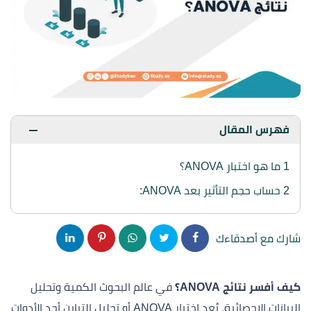
فهرس المقال
1
ما هو اختبار ANOVA؟
2
حساب حجم التأثير بعد ANOVA:
شارك مع أصدقاءك
كيف أفسر نتائج ANOVA؟
في عالم البحوث الكمية وتحليل
البيانات الإحصائية، يُعد اختبار ANOVA أو تحليل التباين أحد الأدوات