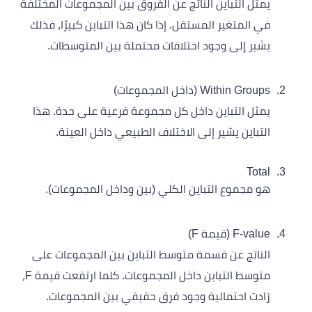
يمثل التباين الناتج عن الفروق بين المجموعات المختلفة
في المتغير المستقل. إذا كان هذا التباين كبيرًا، فذلك
يشير إلى وجود اختلافات محتملة بين المتوسطات.
Within Groups (داخل المجموعات)
يمثل التباين داخل كل مجموعة فرعية على حدة. هذا
التباين يشير إلى الاختلاف الطبيعي داخل العينة.
Total
هو مجموع التباين الكلي (بين وداخل المجموعات).
F-value (قيمة F)
الناتج عن قسمة متوسط التباين بين المجموعات على
متوسط التباين داخل المجموعات. كلما ارتفعت قيمة F،
زادت احتمالية وجود فرق حقيقي بين المجموعات.