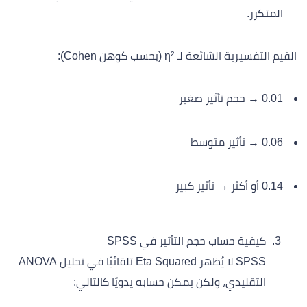
المتكرر.
القيم التفسيرية الشائعة لـ η² (بحسب كوهن Cohen):
0.01 → حجم تأثير صغير
0.06 → تأثير متوسط
0.14 أو أكثر → تأثير كبير
كيفية حساب حجم التأثير في SPSS
SPSS لا يُظهر Eta Squared تلقائيًا في تحليل ANOVA
التقليدي، ولكن يمكن حسابه يدويًا كالتالي: