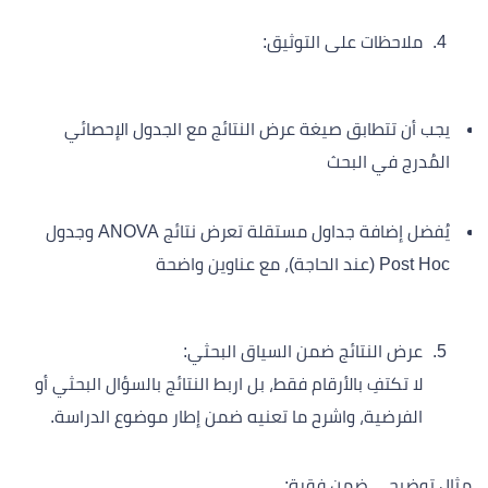
ملاحظات على التوثيق:
يجب أن تتطابق صيغة عرض النتائج مع الجدول الإحصائي
المُدرج في البحث
يُفضل إضافة جداول مستقلة تعرض نتائج ANOVA وجدول
Post Hoc (عند الحاجة)، مع عناوين واضحة
عرض النتائج ضمن السياق البحثي:
لا تكتفِ بالأرقام فقط، بل اربط النتائج بالسؤال البحثي أو
الفرضية، واشرح ما تعنيه ضمن إطار موضوع الدراسة.
مثال توضيحي ضمن فقرة: