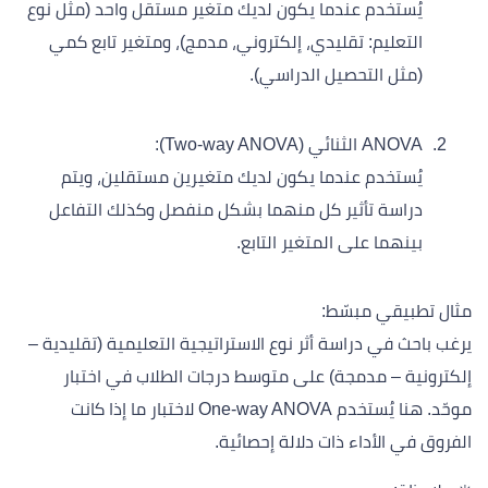
يُستخدم عندما يكون لديك متغير مستقل واحد (مثل نوع
التعليم: تقليدي، إلكتروني، مدمج)، ومتغير تابع كمي
(مثل التحصيل الدراسي).
ANOVA الثنائي (Two-way ANOVA):
يُستخدم عندما يكون لديك متغيرين مستقلين، ويتم
دراسة تأثير كل منهما بشكل منفصل وكذلك التفاعل
بينهما على المتغير التابع.
مثال تطبيقي مبسّط:
يرغب باحث في دراسة أثر نوع الاستراتيجية التعليمية (تقليدية –
إلكترونية – مدمجة) على متوسط درجات الطلاب في اختبار
موحّد. هنا يُستخدم One-way ANOVA لاختبار ما إذا كانت
الفروق في الأداء ذات دلالة إحصائية.