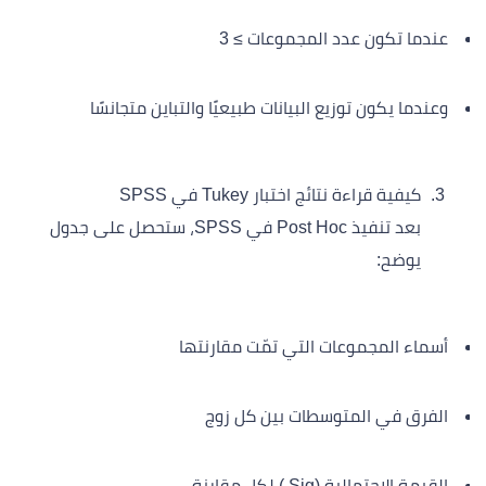
عندما تكون عدد المجموعات ≥ 3
وعندما يكون توزيع البيانات طبيعيًا والتباين متجانسًا
كيفية قراءة نتائج اختبار Tukey في SPSS
بعد تنفيذ Post Hoc في SPSS، ستحصل على جدول
يوضح:
أسماء المجموعات التي تمّت مقارنتها
الفرق في المتوسطات بين كل زوج
القيمة الاحتمالية (Sig.) لكل مقارنة