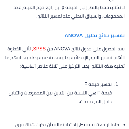
لا تكتفِ فقط بالنظر إلى القيمة p، بل راجع حجم العينة، عدد
المجموعات، والسياق البحثي عند تفسير النتائج.
تفسير نتائج تحليل ANOVA
بعد الحصول على جدول نتائج ANOVA من
SPSS،
تأتي الخطوة
الأهم: تفسير القيم الإحصائية بطريقة منطقية وعلمية. لفهم ما
تعنيه هذه النتائج، يجب التركيز على ثلاثة عناصر أساسية:
تفسير قيمة F
قيمة F هي النسبة بين التباين بين المجموعات والتباين
داخل المجموعات.
كلما ارتفعت قيمة F، زادت احتمالية أن يكون هناك فرق