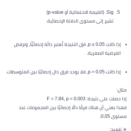
Sig. (القيمة الاحتمالية أو p-value)
تشير إلى مستوى الدلالة الإحصائية.
إذا كانت p ≤ 0.05، فإن النتيجة تُعتبر دالّة إحصائيًّا، ونرفض
الفرضية الصفرية.
إذا كانت p > 0.05، فلا يوجد فرق دال إحصائيًا بين المتوسطات.
مثال:
إذا حصلت على نتيجة: F = 7.84، p = 0.003
فهذا يعني أن هناك فرقًا دالًا إحصائيًا بين المجموعات عند
مستوى 0.05.
✳️ تلميح: