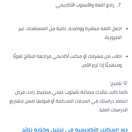
راجع اللغة والأسلوب الأكاديمي
اجعل اللغة مباشرة وواضحة، خالية من المصطلحات غير
الضرورية.
اطلب من مشرفك أو مكتب أكاديمي مراجعة النتائج لغويًّا
ومنهجيًّا إذا لزم الأمر.
💡 تلميح:
كلما كانت نتائجك مصاغة بأسلوب علمي منضبط، زادت فرص
اعتماد دراستك في المجلات المحكمة أو قبولها ضمن مشاريع
الدراسات العليا.
دور المكاتب الأكاديمية في تحليل وكتابة نتائج