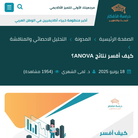
Skip
☰
مرجعيتك الأولى للتميز الأكاديمي
to
أكبر منظومة خبراء أكاديميين في الوطن العربي
content
›
›
الصفحة الرئيسية
المدونة
التحليل الاحصائي والمناقشة
›
كيف أفسر نتائج ANOVA؟
18 يونيو 2025
د. لمى الشهري
(1954 مشاهدة)