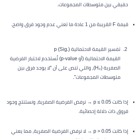
حقيقي بين متوسطات المجموعات.
قيمة F القريبة من 1 عادة ما تعني عدم وجود فرق واضح.
تفسير القيمة الاحتمالية p (Sig.)
القيمة الاحتمالية (أو p-value) تُستخدم لاختبار الفرضية
الصفرية (H₀)، والتي تنص على أن “لا يوجد فرق بين
متوسطات المجموعات”.
إذا كانت p ≤ 0.05 → نرفض الفرضية الصفرية، ونستنتج وجود
فروق ذات دلالة إحصائية.
إذا كانت p > 0.05 → لا نرفض الفرضية الصفرية، مما يعني