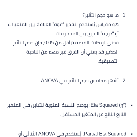
ما هو حجم التأثير؟
هو مقياس يُستخدم لتقدير “قوة” العلاقة بين المتغيرات
أو “درجة” الفرق بين المجموعات.
فحتى لو كانت القيمة p أقل من 0.05، فإن حجم التأثير
الصغير قد يعني أن الفرق غير مهم من الناحية
التطبيقية.
أشهر مقاييس حجم التأثير في ANOVA
Eta Squared (η²): يوضح النسبة المئوية للتباين في المتغير
التابع الناتج عن المتغير المستقل.
Partial Eta Squared: يُستخدم في ANOVA الثنائي أو