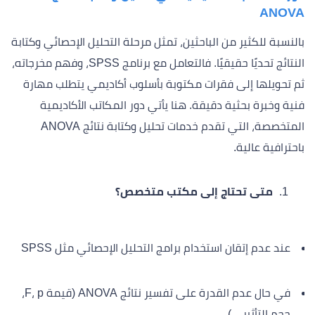
ANOVA
بالنسبة للكثير من الباحثين، تمثل مرحلة التحليل الإحصائي وكتابة
النتائج تحديًا حقيقيًا. فالتعامل مع برنامج SPSS، وفهم مخرجاته،
ثم تحويلها إلى فقرات مكتوبة بأسلوب أكاديمي يتطلب مهارة
فنية وخبرة بحثية دقيقة. هنا يأتي دور المكاتب الأكاديمية
المتخصصة، التي تقدم خدمات تحليل وكتابة نتائج ANOVA
باحترافية عالية.
متى تحتاج إلى مكتب متخصص؟
عند عدم إتقان استخدام برامج التحليل الإحصائي مثل SPSS
في حال عدم القدرة على تفسير نتائج ANOVA (قيمة F، p،
حجم التأثير…)