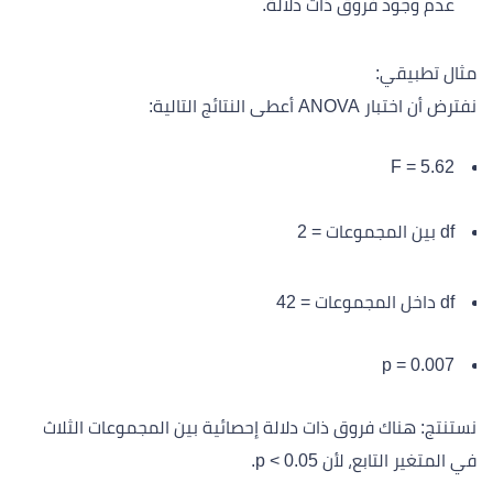
عدم وجود فروق ذات دلالة.
مثال تطبيقي:
نفترض أن اختبار ANOVA أعطى النتائج التالية:
F = 5.62
df بين المجموعات = 2
df داخل المجموعات = 42
p = 0.007
نستنتج: هناك فروق ذات دلالة إحصائية بين المجموعات الثلاث
في المتغير التابع، لأن p < 0.05.