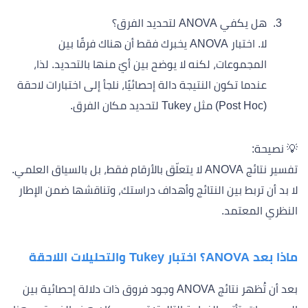
هل يكفي ANOVA لتحديد الفرق؟
لا. اختبار ANOVA يخبرك فقط أن هناك فرقًا بين
المجموعات، لكنه لا يوضح بين أيّ منها بالتحديد. لذا،
عندما تكون النتيجة دالة إحصائيًا، نلجأ إلى اختبارات لاحقة
(Post Hoc) مثل Tukey لتحديد مكان الفرق.
💡 نصيحة:
تفسير نتائج ANOVA لا يتعلّق بالأرقام فقط، بل بالسياق العلمي.
لا بد أن تربط بين النتائج وأهداف دراستك، وتناقشها ضمن الإطار
النظري المعتمد.
ماذا بعد ANOVA؟ اختبار Tukey والتحليلات اللاحقة
بعد أن تُظهر نتائج ANOVA وجود فروق ذات دلالة إحصائية بين