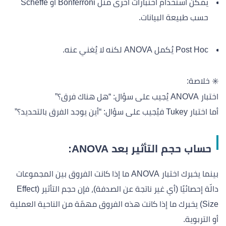
يمكن استخدام اختبارات أخرى مثل Bonferroni أو Scheffé
حسب طبيعة البيانات.
Post Hoc يُكمل ANOVA لكنه لا يُغني عنه.
✳️ خلاصة:
اختبار ANOVA يُجيب على سؤال: “هل هناك فرق؟”
أما اختبار Tukey فيُجيب على سؤال: “أين يوجد الفرق بالتحديد؟”
حساب حجم التأثير بعد ANOVA:
بينما يخبرك اختبار ANOVA ما إذا كانت الفروق بين المجموعات
دالّة إحصائيًا (أي غير ناتجة عن الصدفة)، فإن حجم التأثير (Effect
Size) يخبرك ما إذا كانت هذه الفروق مهمّة من الناحية العملية
أو التربوية.