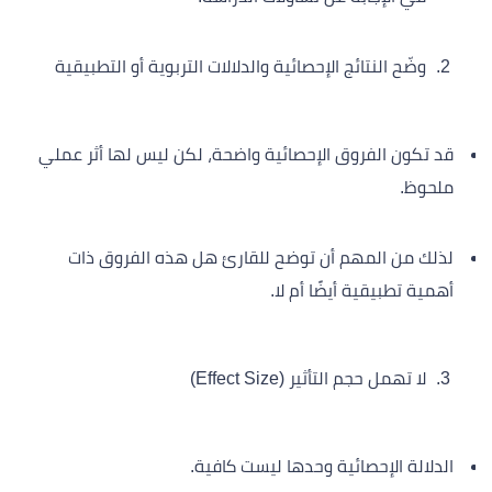
وضّح النتائج الإحصائية والدلالات التربوية أو التطبيقية
قد تكون الفروق الإحصائية واضحة، لكن ليس لها أثر عملي
ملحوظ.
لذلك من المهم أن توضح للقارئ هل هذه الفروق ذات
أهمية تطبيقية أيضًا أم لا.
لا تهمل حجم التأثير (Effect Size)
الدلالة الإحصائية وحدها ليست كافية.