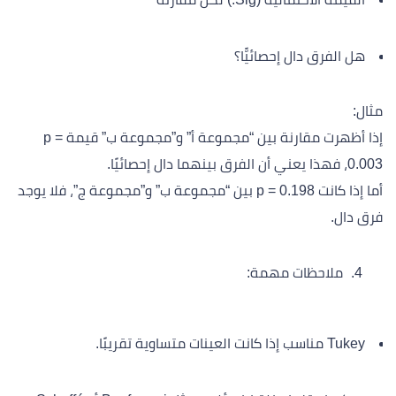
هل الفرق دال إحصائيًّا؟
مثال:
إذا أظهرت مقارنة بين “مجموعة أ” و”مجموعة ب” قيمة p =
0.003، فهذا يعني أن الفرق بينهما دال إحصائيًا.
أما إذا كانت p = 0.198 بين “مجموعة ب” و”مجموعة ج”، فلا يوجد
فرق دال.
ملاحظات مهمة:
Tukey مناسب إذا كانت العينات متساوية تقريبًا.