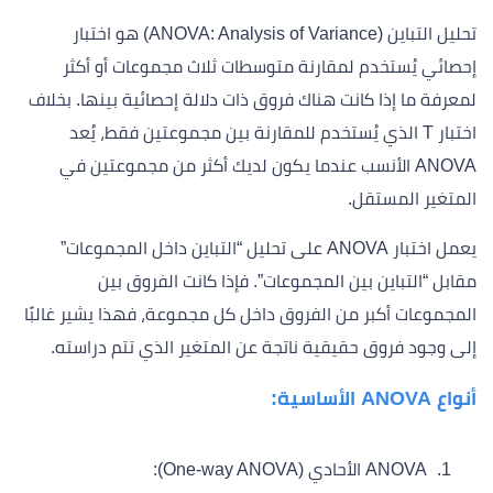
تحليل التباين (ANOVA: Analysis of Variance) هو اختبار
إحصائي يُستخدم لمقارنة متوسطات ثلاث مجموعات أو أكثر
لمعرفة ما إذا كانت هناك فروق ذات دلالة إحصائية بينها. بخلاف
اختبار T الذي يُستخدم للمقارنة بين مجموعتين فقط، يُعد
ANOVA الأنسب عندما يكون لديك أكثر من مجموعتين في
المتغير المستقل.
يعمل اختبار ANOVA على تحليل “التباين داخل المجموعات”
مقابل “التباين بين المجموعات”. فإذا كانت الفروق بين
المجموعات أكبر من الفروق داخل كل مجموعة، فهذا يشير غالبًا
إلى وجود فروق حقيقية ناتجة عن المتغير الذي تتم دراسته.
أنواع ANOVA الأساسية:
ANOVA الأحادي (One-way ANOVA):