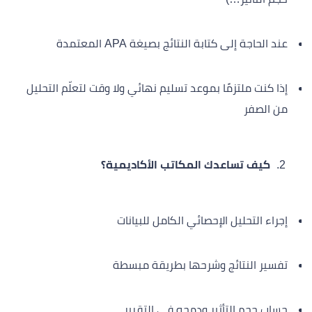
عند الحاجة إلى كتابة النتائج بصيغة APA المعتمدة
إذا كنت ملتزمًا بموعد تسليم نهائي ولا وقت لتعلّم التحليل
من الصفر
كيف تساعدك المكاتب الأكاديمية؟
إجراء التحليل الإحصائي الكامل للبيانات
تفسير النتائج وشرحها بطريقة مبسطة
حساب حجم التأثير ودمجه في التقرير