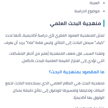
العينة
موضوع الدراسة
منهجية البحث العلمي
تمثل المنهجية العمود الفقري لأي دراسة أكاديمية، لأنها تحدد
“كيف” سيصل الباحث إلى النتائج، وليس فقط “ماذا” يريد أن يعرف.
ولهذا السبب، فإن ضعف المنهجية يُعتبر من أخطر المشكلات
التي تؤدي إلى اهتزاز القيمة العلمية للبحث بالكامل.
ما المقصود بمنهجية البحث؟
منهجية البحث هي النظام العلمي الذي يستخدمه الباحث لجمع
البيانات وتحليلها وتفسيرها للوصول إلى نتائج دقيقة يمكن
الوثوق بها أكاديميًا.