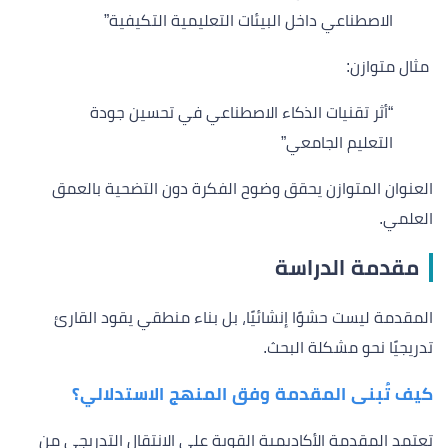
الاصطناعي داخل البيئات التعليمية التكيفية”
مثال متوازن:
“أثر تقنيات الذكاء الاصطناعي في تحسين جودة
التعليم الجامعي”
العنوان المتوازن يحقق وضوح الفكرة دون التضحية بالعمق
العلمي.
مقدمة الدراسة
المقدمة ليست حشوًا إنشائيًا، بل بناء منطقي يقود القارئ
تدريجيًا نحو مشكلة البحث.
كيف تُبنى المقدمة وفق المنهج الاستدلالي؟
تعتمد المقدمة الأكاديمية القوية على الانتقال التدريجي من