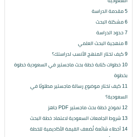
السعودية
5
مقدمة الدراسة
6
مشكلة البحث
7
حدود الدراسة
8
منهجية البحث العلمي
9
كيف تختار المنهج الأنسب لدراستك؟
10
خطوات كتابة خطة بحث ماجستير في السعودية خطوة
بخطوة
11
كيف تختار موضوع رسالة ماجستير مطلوبًا في
السعودية؟
12
نموذج خطة بحث ماجستير PDF جاهز
13
شروط الجامعات السعودية لاعتماد خطة البحث
14
أخطاء شائعة تُضعف القيمة الأكاديمية للخطة