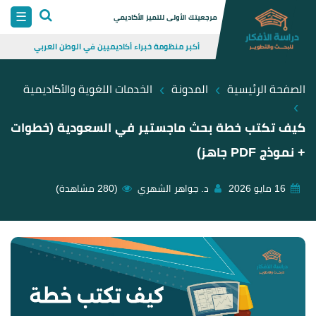
Skip
☰
مرجعيتك الأولى للتميز الأكاديمي
to
أكبر منظومة خبراء أكاديميين في الوطن العربي
content
›
›
الصفحة الرئيسية
المدونة
الخدمات اللغوية والأكاديمية
›
كيف تكتب خطة بحث ماجستير في السعودية (خطوات
+ نموذج PDF جاهز)
16 مايو 2026
د. جواهر الشهري
(280 مشاهدة)