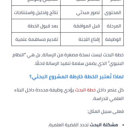
المحتوى
تصور مبدئي
نتائج وتحليل واستنتاجات
المرحلة
قبل الموافقة
بعد قبول الخطة
الوظيفة
إقناع اللجنة
تقديم مساهمة علمية
خطة البحث ليست نسخة مصغرة من الرسالة، بل هي “النظام
البنيوي” الذي يضمن سلامة تنفيذ الرسالة لاحقًا.
لماذا تُعتبر الخطة خارطة المشروع البحثي؟
كل عنصر داخل
خطة البحث
يؤدي وظيفة محددة داخل البناء
العلمي للدراسة.
فعلى سبيل المثال:
مشكلة البحث
تحدد القضية العلمية.