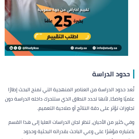
حدود الدراسة
تُعد حدود الدراسة من العناصر المنهجية التي تمنح البحث إطارًا
علميًا واضحًا، لأنها تحدد النطاق الذي ستتحرك داخله الدراسة دون
تجاوزات تؤثر على دقة النتائج أو صلاحية التعميم.
وفي كثير من الأحيان، تنظر لجان الدراسات العليا إلى هذا القسم
باعتباره مؤشرًا على وعي الباحث بقدراته البحثية وحدود