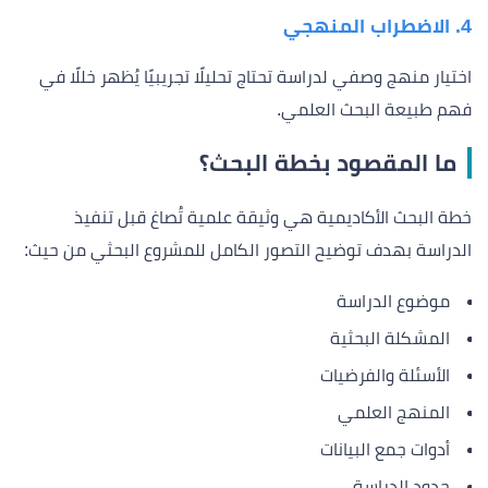
4. الاضطراب المنهجي
اختيار منهج وصفي لدراسة تحتاج تحليلًا تجريبيًا يُظهر خللًا في
فهم طبيعة البحث العلمي.
ما المقصود بخطة البحث؟
خطة البحث الأكاديمية هي وثيقة علمية تُصاغ قبل تنفيذ
الدراسة بهدف توضيح التصور الكامل للمشروع البحثي من حيث:
موضوع الدراسة
المشكلة البحثية
الأسئلة والفرضيات
المنهج العلمي
أدوات جمع البيانات
حدود الدراسة