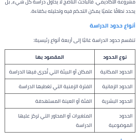
مشروعه الأكاديمي. فالباحث الناضج لا يحاول دراسة كل شيء، بل
يحدد نطاقًا علميًا يمكن التحكم فيه وتحليله بكفاءة.
أنواع حدود الدراسة
تنقسم حدود الدراسة غالبًا إلى أربعة أنواع رئيسية:
نوع الحدود
المقصود بها
الحدود المكانية
المكان أو البيئة التي تُجرى فيها الدراسة
الحدود الزمانية
الفترة الزمنية التي تغطيها الدراسة
الحدود البشرية
الفئة أو العينة المستهدفة
الحدود
المتغيرات أو المحاور التي تركز عليها
الموضوعية
الدراسة