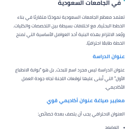
في الجامعات السعودية
تعتمد معظم الجامعات السعودية نموذجًا متقاربًا في بناء
الخطط البحثية، مع اختلافات بسيطة بين التخصصات والكليات.
ويُعد الالتزام بهذه البنية أحد العوامل الأساسية التي تمنح
الخطة طابعًا احترافيًا.
عنوان الدراسة
عنوان الدراسة ليس مجرد اسم للبحث، بل هو “بوابة الانطباع
الأول” التي تُبنى عليها توقعات اللجنة تجاه جودة العمل
الأكاديمي.
معايير صياغة عنوان أكاديمي قوي
العنوان الاحترافي يجب أن يتصف بعدة خصائص:
الوضوح