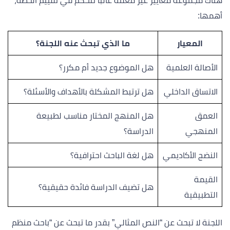
هناك مجموعة معايير غير معلنة غالبًا تتحكم في تقييم الخطة،
أهمها:
المعيار
ما الذي تبحث عنه اللجنة؟
الأصالة العلمية
هل الموضوع جديد أم مكرر؟
الاتساق الداخلي
هل ترتبط المشكلة بالأهداف والأسئلة؟
العمق
هل المنهج المختار مناسب لطبيعة
المنهجي
الدراسة؟
النضج الأكاديمي
هل لغة الباحث احترافية؟
القيمة
هل تضيف الدراسة فائدة حقيقية؟
التطبيقية
اللجنة لا تبحث عن “النص المثالي” بقدر ما تبحث عن “باحث منظم