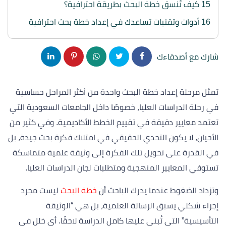
15
كيف تُنسق خطة البحث بطريقة احترافية؟
16
أدوات وتقنيات تساعدك في إعداد خطة بحث احترافية
شارك مع أصدقاءك
تمثل مرحلة إعداد خطة البحث واحدة من أكثر المراحل حساسية
في رحلة الدراسات العليا، خصوصًا داخل الجامعات السعودية التي
تعتمد معايير دقيقة في تقييم الخطط الأكاديمية. وفي كثير من
الأحيان، لا يكون التحدي الحقيقي في امتلاك فكرة بحث جيدة، بل
في القدرة على تحويل تلك الفكرة إلى وثيقة علمية متماسكة
تستوفي المعايير المنهجية ومتطلبات لجان الدراسات العليا.
وتزداد الضغوط عندما يدرك الباحث أن
خطة البحث
ليست مجرد
إجراء شكلي يسبق الرسالة العلمية، بل هي “الوثيقة
التأسيسية” التي تُبنى عليها كامل الدراسة لاحقًا. أي خلل في