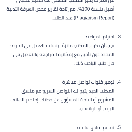
من أهم ما يميز المكتب المهني هو تقديم محتوى
أصيل بنسبة 100%، مع إتاحة تقارير فحص السرقة الأدبية
(Plagiarism Report) عند الطلب.
احترام المواعيد
يجب أن يكون المكتب ملتزمًا بتسليم العمل في الموعد
المحدد دون تأخير، مع إمكانية المراجعة والتعديل في
حال طلب الباحث ذلك.
توفير قنوات تواصل مباشرة
المكتب الجيد يتيح لك التواصل السريع مع منسق
المشروع أو الباحث المسؤول عن خطتك، إما عبر الهاتف،
البريد، أو الواتساب.
تقديم نماذج سابقة