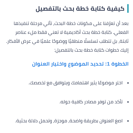
كيفية كتابة خطة بحث بالتفصيل
بعد أن تعرّفنا على مكونات خطة البحث، تأتي مرحلة تنفيذها
الفعلي. كتابة خطة بحث أكاديمية لا تعني فقط ملء عناصر
ثابتة، بل تتطلب تسلسلًا منطقيًا ووضوحًا علميًا في عرض الأفكار.
إليك خطوات كتابة خطة بحث بالتفصيل:
الخطوة 1: تحديد الموضوع واختيار العنوان
اختر موضوعًا يثير اهتمامك ويتوافق مع تخصصك.
تأكد من توفر مصادر كافية حوله.
اصغ العنوان بطريقة واضحة، موجزة، وتحمل دلالة بحثية.