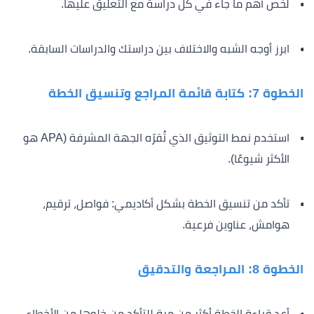
لخّص أهم ما جاء في كل دراسة مع التعليق عليها.
ابرز أوجه الشبه والاختلاف بين دراستك والدراسات السابقة.
الخطوة 7: كتابة قائمة المراجع وتنسيق الخطة
استخدم نمط التوثيق الذي تُقرّه الجهة المشرفة (APA هو
الأكثر شيوعًا).
تأكد من تنسيق الخطة بشكل أكاديمي: فواصل، ترقيم،
هوامش، عناوين فرعية.
الخطوة 8: المراجعة والتدقيق
أعد قراءة الخطة أكثر من مرة للتأكد من خلوها من الأخطاء