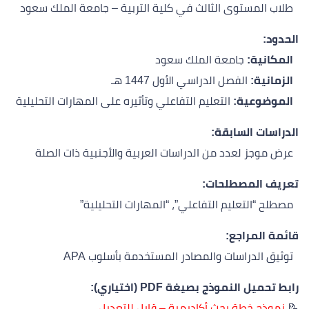
طلاب المستوى الثالث في كلية التربية – جامعة الملك سعود
الحدود:
المكانية:
جامعة الملك سعود
الزمانية:
الفصل الدراسي الأول 1447 هـ
الموضوعية:
التعليم التفاعلي وتأثيره على المهارات التحليلية
الدراسات السابقة:
عرض موجز لعدد من الدراسات العربية والأجنبية ذات الصلة
تعريف المصطلحات:
مصطلح “التعليم التفاعلي”، “المهارات التحليلية”
قائمة المراجع:
توثيق الدراسات والمصادر المستخدمة بأسلوب APA
رابط تحميل النموذج بصيغة PDF (اختياري):
📝
نموذج خطة بحث أكاديمية – قابل للتعديل