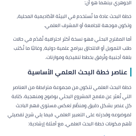
الجوهري بينهما هو أن:
خطة البحث عادة ما تُستخدم في البيئة الأكاديمية المحلية،
وتكون موجهة للجامعة أو المشرف العلمي.
أما المقترح البحثي فهو نسخة أكثر احترافية تُقدّم في حالات
طلب التمويل أو الالتحاق ببرامج علمية دولية، وغالبًا ما تُكتب
بلغة أجنبية وتُرفق بخطط تنفيذية وموازنات.
عناصر خطة البحث العلمي الأساسية
خطة البحث العلمي تتكون من مجموعة مترابطة من العناصر
التي تُعبّر عن ملامح المشروع البحثي بوضوح ومنهجية. كتابة
كل عنصر بشكل دقيق ومنظّم تعكس مستوى فهم الباحث
لموضوعه وقدرته على التعبير العلمي. فيما يلي شرح تفصيلي
لأهم مكونات خطة البحث العلمي، مع أمثلة إرشادية: