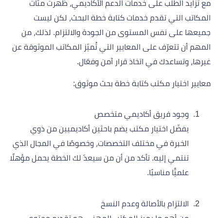
مع تزايد الطلب على خدمات الدعم الأكاديمي، ظهرت مئات
المكاتب التي تقدم خدمات كتابة خطة البحث، لكن ليست
جميعها على نفس المستوى من الجودة والالتزام. لذلك، من
المهم أن تتعرّف على المعايير التي تُميّز المكاتب الموثوقة عن
غيرها، وتساعدك في اتخاذ قرار آمن وفعّال.
معايير اختيار مكتب كتابة خطة بحث موثوق:
وجود فريق أكاديمي متخصص
يفضّل اختيار مكتب يضم باحثين أكاديميين من ذوي
الخبرة في مختلف التخصصات، وخصوصًا في المجال الذي
تنتمي إليه. تأكد من أن من سيعدّ لك الخطة يحمل مؤهلًا
علميًّا مناسبًا.
الالتزام بالأصالة وعدم النسخ