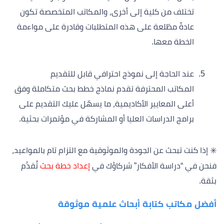
تختلف من كلية إلى أخرى، والمكاتب المتخصصة تكون
عادةً مطّلعة على هذه المتطلبات وقادرة على مواءمة
الخطة معها.
عند الحاجة إلى نموذج احترافي قابل للتقديم
المكاتب المحترفة تقدم نماذج خطط بحث متكاملة وفق
أعلى المعايير الأكاديمية، ما يسهّل عليك التقديم على
برامج الدراسات العليا أو المشاركة في مؤتمرات بحثية.
✳️ إذا كنت تبحث عن الجودة والموثوقية مع التزام تام بالمواعيد،
فنحن في “دراسة الأفكار” شركاؤك في
إعداد خطة بحث
تُقدَّم
بثقة.
أفضل مكاتب كتابة أبحاث علمية موثوقة