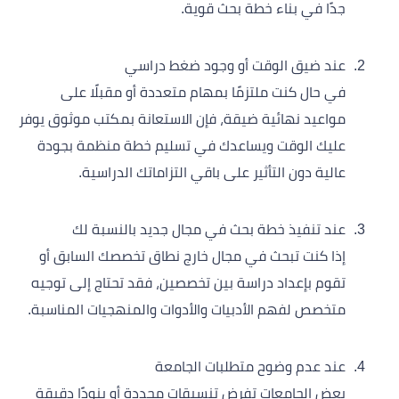
جدًا في بناء خطة بحث قوية.
عند ضيق الوقت أو وجود ضغط دراسي
في حال كنت ملتزمًا بمهام متعددة أو مقبلًا على
مواعيد نهائية ضيقة، فإن الاستعانة بمكتب موثوق يوفر
عليك الوقت ويساعدك في تسليم خطة منظمة بجودة
عالية دون التأثير على باقي التزاماتك الدراسية.
عند تنفيذ خطة بحث في مجال جديد بالنسبة لك
إذا كنت تبحث في مجال خارج نطاق تخصصك السابق أو
تقوم بإعداد دراسة بين تخصصين، فقد تحتاج إلى توجيه
متخصص لفهم الأدبيات والأدوات والمنهجيات المناسبة.
عند عدم وضوح متطلبات الجامعة
بعض الجامعات تفرض تنسيقات محددة أو بنودًا دقيقة