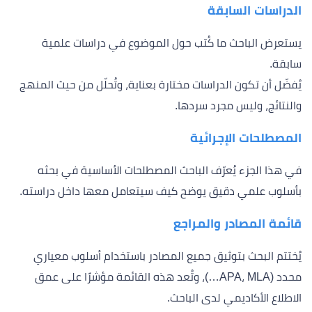
الدراسات السابقة
يستعرض الباحث ما كُتب حول الموضوع في دراسات علمية
سابقة.
يُفضّل أن تكون الدراسات مختارة بعناية، وتُحلّل من حيث المنهج
والنتائج، وليس مجرد سردها.
المصطلحات الإجرائية
في هذا الجزء يُعرّف الباحث المصطلحات الأساسية في بحثه
بأسلوب علمي دقيق يوضح كيف سيتعامل معها داخل دراسته.
قائمة المصادر والمراجع
يُختتم البحث بتوثيق جميع المصادر باستخدام أسلوب معياري
محدد (APA، MLA…)، وتُعد هذه القائمة مؤشرًا على عمق
الاطلاع الأكاديمي لدى الباحث.