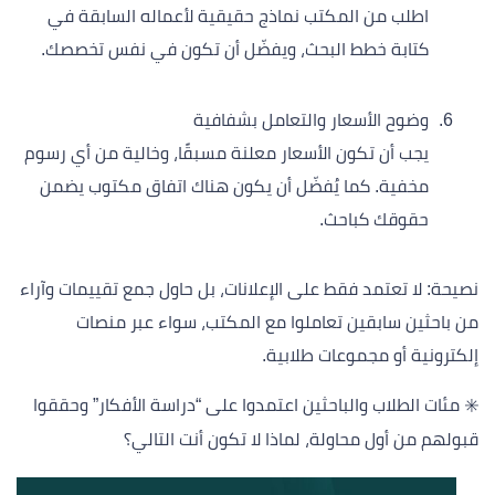
اطلب من المكتب نماذج حقيقية لأعماله السابقة في
كتابة خطط البحث، ويفضّل أن تكون في نفس تخصصك.
وضوح الأسعار والتعامل بشفافية
يجب أن تكون الأسعار معلنة مسبقًا، وخالية من أي رسوم
مخفية. كما يُفضّل أن يكون هناك اتفاق مكتوب يضمن
حقوقك كباحث.
نصيحة: لا تعتمد فقط على الإعلانات، بل حاول جمع تقييمات وآراء
من باحثين سابقين تعاملوا مع المكتب، سواء عبر منصات
إلكترونية أو مجموعات طلابية.
✳️ مئات الطلاب والباحثين اعتمدوا على “دراسة الأفكار” وحققوا
قبولهم من أول محاولة، لماذا لا تكون أنت التالي؟