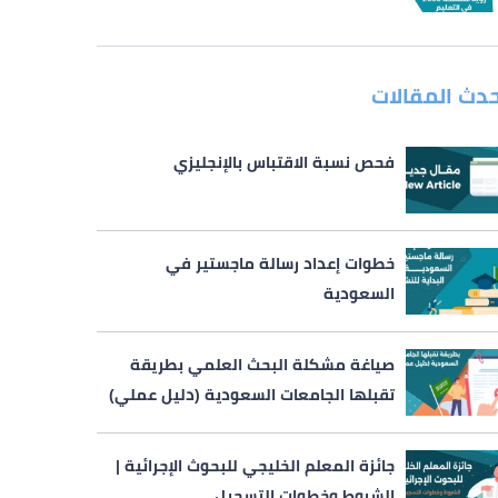
حدث المقالات
فحص نسبة الاقتباس بالإنجليزي
خطوات إعداد رسالة ماجستير في
السعودية
صياغة مشكلة البحث العلمي بطريقة
تقبلها الجامعات السعودية (دليل عملي)
جائزة المعلم الخليجي للبحوث الإجرائية |
الشروط وخطوات التسجيل