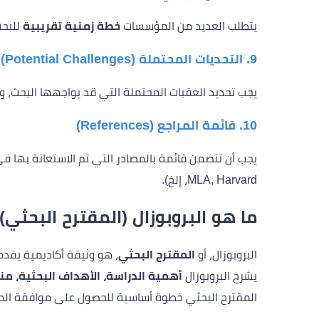
يتطلب العديد من المؤسسات
خطة زمنية تقريبية
للبحث
9. التحديات المحتملة (Potential Challenges)
يجب تحديد العقبات المحتملة التي قد يواجهها البحث، 
10. قائمة المراجع (References)
MLA, Harvard، إلخ).
ما هو البروبوزال (المقترح البحثي)
البروبوزال، أو
المقترح البحثي
، هو وثيقة أكاديمية يقد
يشرح البروبوزال
أهمية الدراسة، الأهداف البحثية، من
المقترح البحثي خطوة أساسية للحصول على موافقة المش