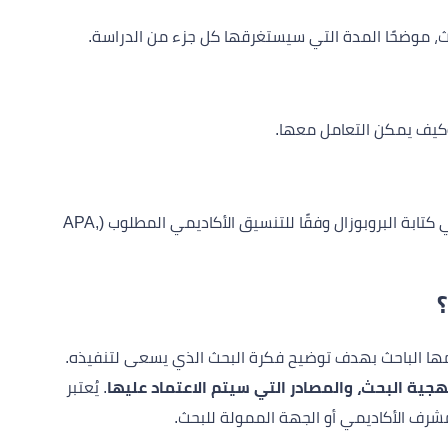
، موضحًا المدة التي سيستغرقها كل جزء من الدراسة.
وكيف يمكن التعامل معها.
يجب أن تتضمن قائمة بالمصادر التي تم الاستعانة بها في كتابة البروبوزال وفقًا للتنسيق الأكاديمي المطلوب (APA,
؟
مها الباحث بهدف توضيح فكرة البحث الذي يسعى لتنفيذه.
هجية البحث، والمصادر التي سيتم الاعتماد عليها
. يُعتبر
رف الأكاديمي أو الجهة الممولة للبحث.