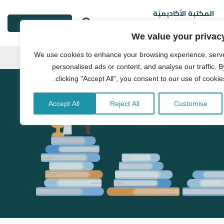
المكتبة الأكاديميّة
طلب خدمة
We value your privac
We use cookies to enhance your browsing experience, serv
personalised ads or content, and analyse our traffic. B
clicking "Accept All", you consent to our use of cookies
Accept All
Reject All
Customise