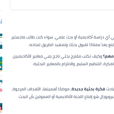
أ
 أي دراسة أكاديمية أو بحث علمي. سواء كنت طالب ماجستير
ومقنع يعدّ مفتاحًا لقبول بحثك وتمهيد الطريق لنجاحه.
 مهم؟
وكيف تكتب مقترح بحثي ناجح يلبي معايير الأكاديميين
ة، التنظيم السليم، والالتزام بالمعايير البحثية.
باحث
فكرة بحثية جديدة
، موضحًا أهميتها، الأهداف المرجوة،
بوزال هو إقناع اللجنة الأكاديمية أو الممولين بأن البحث