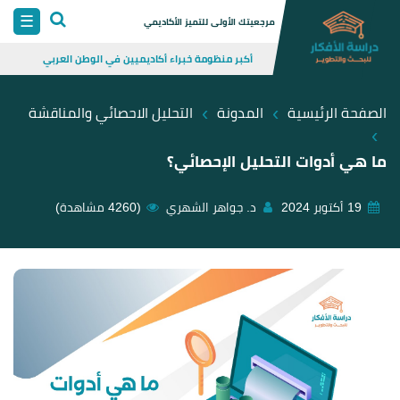
Skip
☰
مرجعيتك الأولى للتميز الأكاديمي
to
أكبر منظومة خبراء أكاديميين في الوطن العربي
content
›
›
الصفحة الرئيسية
المدونة
التحليل الاحصائي والمناقشة
›
ما هي أدوات التحليل الإحصائي؟
19 أكتوبر 2024
د. جواهر الشهري
(4260 مشاهدة)