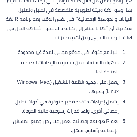
هو برنامج يعمل من خلال كتابة الأوامر التي يرغب الباحث بالقيام
بها، وهو “لغة وبيئة تطويرية متخصصة في تحليل وتمثيل
البيانات والحوسبة الإحصائية”، في نفس الوقت يعد برنامج R لغة
سكريبت أي أنها لا تحتاج إلى كتابة دالة دخول كما هو الحال في
لغات البرمجة الأخرى، ومن أهم مميزاته:
البرنامج متوفر في موقع مجاني لمدة غير محدودة.
سهولة الاستفادة من مجموعة الإضافات الضخمة
المتاحة لها.
يعمل على جميع أنظمة التشغيل (Windows, Mac,
Linux) وغيرها.
يشمل إجراءات متقدمة غير متوفرة في أدوات تحليل
إحصائي أخرى، ولها قدرات رسومية عالية الجودة.
لغة R هو لغة إحصائية تعمل على حل جميع المسائل
الإحصائية بأسلوب سهل.