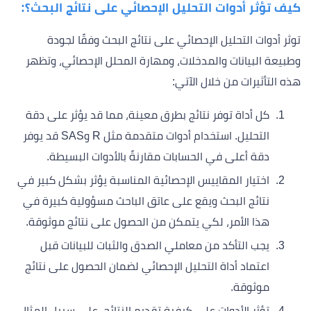
كيف تؤثر أدوات التحليل الإحصائي على نتائج البحث؟:
توثر أدوات التحليل الإحصائي على نتائج البحث وفقًا لجودة
وطبيعة البيانات والمدخلات، ومهارة المحلل الإحصائي، وتظهر
هذه التأثيرات من خلال الآتي:
كل أداة توفر نتائج بطرق معينة، مما قد يؤثر على دقة
التحليل. استخدام أدوات متقدمة مثل R وSAS قد يوفر
دقة أعلى في الحسابات مقارنةً بالأدوات البسيطة.
اختيار المقاييس الإحصائية المناسبة يؤثر بشكل كبير في
نتائج البحث ويقع على عاتق الباحث مسؤولية كبيرة في
هذا الأمر، لكي يتمكن من الحصول على نتائج موثوقة.
يجب التأكد من معاملي الصدق والثبات للبيانات قبل
اعتماد أداة التحليل الإحصائي لضمان الحصول على نتائج
موثوقة.
تؤثر الأدوات على كيفية تقديم النتائج. على سبيل المثال،