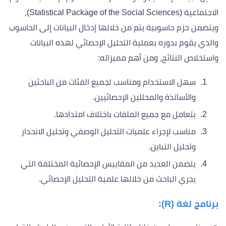
الاجتماعية (Statistical Package of the Social Sciences)،
ويتضمن حزم حاسوبية يتم من خلالها إدخال البيانات إلى الحاسوب
والذي يقوم بدوره بعملية التحليل الإحصائي لهذه البيانات
واستخلاص النتائج، ومن أهم مميزاته:
سهل الاستخدام ومناسب لجميع الفئات من الباحثين
والأساتذة والمحللين الإحصائيين.
يتعامل مع جميع الملفات باختلاف امتدادها.
مناسب لإجراء علميات التحليل الوصفي وتحليل الانحدار
وتحليل التباين.
يتضمن العديد من المقاييس الإحصائية المختلفة التي
يجري الباحث من خلالها علمية التحليل الإحصائي.
برنامج لغة (
R
):