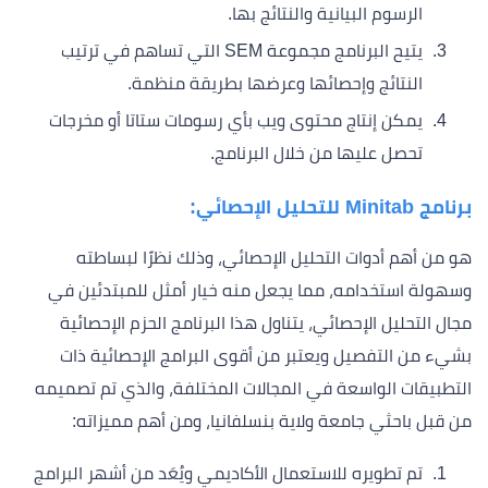
الرسوم البيانية والنتائج بها.
يتيح البرنامج مجموعة SEM التي تساهم في ترتيب
النتائج وإحصائها وعرضها بطريقة منظمة.
يمكن إنتاج محتوى ويب بأي رسومات ستاتا أو مخرجات
تحصل عليها من خلال البرنامج.
برنامج
Minitab
للتحليل الإحصائي:
هو من أهم أدوات التحليل الإحصائي، وذلك نظرًا لبساطته
وسهولة استخدامه، مما يجعل منه خيار أمثل للمبتدئين في
مجال التحليل الإحصائي، يتناول هذا البرنامج الحزم الإحصائية
بشيء من التفصيل ويعتبر من أقوى البرامج الإحصائية ذات
التطبيقات الواسعة في المجالات المختلفة، والذي تم تصميمه
من قبل باحثي جامعة ولاية بنسلفانيا، ومن أهم مميزاته:
تم تطويره للاستعمال الأكاديمي ويُعَد من أشهر البرامج