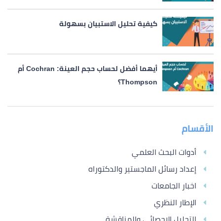
كيفية تحليل الاستبيان بسهولة
أيهما أفضل لحساب حجم العينة: Cochran أم
Thompson؟
الأقسام
أدوات البحث العلمي
إعداد رسائل الماجستير والدكتوراه
اخبار الجامعات
الإطار النظري
التحليل الاحصائي والمناقشة