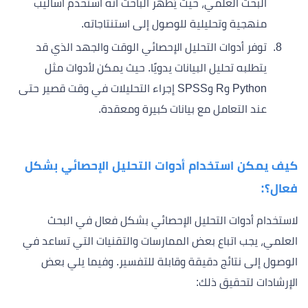
البحث العلمي، حيث يُظهر الباحث أنه استخدم أساليب
منهجية وتحليلية للوصول إلى استنتاجاته.
توفر أدوات التحليل الإحصائي الوقت والجهد الذي قد
يتطلبه تحليل البيانات يدويًا. حيث يمكن لأدوات مثل
Python وR وSPSS إجراء التحليلات في وقت قصير حتى
عند التعامل مع بيانات كبيرة ومعقدة.
كيف يمكن استخدام أدوات التحليل الإحصائي بشكل
فعال؟:
لاستخدام أدوات التحليل الإحصائي بشكل فعال في البحث
العلمي، يجب اتباع بعض الممارسات والتقنيات التي تساعد في
الوصول إلى نتائج دقيقة وقابلة للتفسير. وفيما يلي بعض
الإرشادات لتحقيق ذلك: