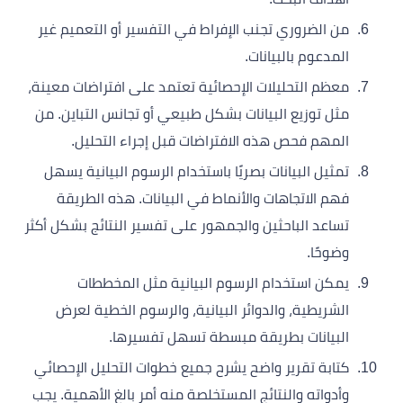
من الضروري تجنب الإفراط في التفسير أو التعميم غير
المدعوم بالبيانات.
معظم التحليلات الإحصائية تعتمد على افتراضات معينة،
مثل توزيع البيانات بشكل طبيعي أو تجانس التباين. من
المهم فحص هذه الافتراضات قبل إجراء التحليل.
تمثيل البيانات بصريًا باستخدام الرسوم البيانية يسهل
فهم الاتجاهات والأنماط في البيانات. هذه الطريقة
تساعد الباحثين والجمهور على تفسير النتائج بشكل أكثر
وضوحًا.
يمكن استخدام الرسوم البيانية مثل المخططات
الشريطية، والدوائر البيانية، والرسوم الخطية لعرض
البيانات بطريقة مبسطة تسهل تفسيرها.
كتابة تقرير واضح يشرح جميع خطوات التحليل الإحصائي
وأدواته والنتائج المستخلصة منه أمر بالغ الأهمية. يجب