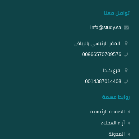
تواصل معنا
info@study.sa
المقر الرئيسي بالرياض
00966570709576
فرع كندا
0014387014408
روابط مهمة
الصفحة الرئيسية
آراء العملاء
المدونة