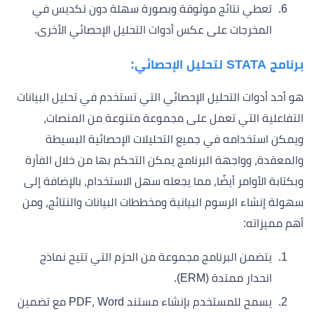
تعطي نتائج موثوقة وبصورة سهلة دون تكديس في
المخرجات على عكس أدوات التحليل الإحصائي الأخرى.
برنامج
STATA
لتحليل الإحصائي:
هو أحد أدوات التحليل الإحصائي التي تستخدم في تحليل البيانات
التفاعلية التي تعمل على مجموعة متنوعة من المنصات،
ويمكن استخدامه في جميع التحليلات الإحصائية البسيطة
والمعقدة، وواجهة البرنامج يمكن التحكم بها من خلال الفأرة
وبكتابة الأوامر أيضًا، مما يجعله سهل الاستخدام، بالإضافة إلى
سهولة إنشاء الرسوم البيانية ومخططات البيانات والنتائج، ومن
أهم مميزاته:
يتضمن البرنامج مجموعة من الحزم التي تتيح نماذج
انحدار ممتدة (ERM).
يسمح للمستخدم بإنشاء مستند PDF، Word مع تضمين