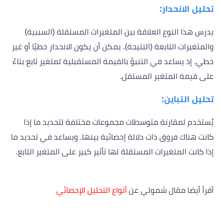
تحليل الانحدار:
يدرس هذا النوع العلاقة بين المتغيرات المستقلة (السببية)
والمتغيرات التابعة (النتيجة). يمكن أن يكون الانحدار خطيًا أو غير
خطي. إذ يساعد في التنبؤ بالقيمة المستقبلية لمتغير تابع بناءً
على قيمة المتغير المستقل.
تحليل التباين:
يُستخدم لمقارنة متوسطات مجموعات مختلفة لتحديد ما إذا
كانت هناك فروق ذات دلالة إحصائية بينها. ويساعد في تحديد ما
إذا كانت المتغيرات المستقلة لها تأثير كبير على المتغير التابع.
أقرأ أيضا مقال شمولي عن
أنواع التحليل الإحصائي