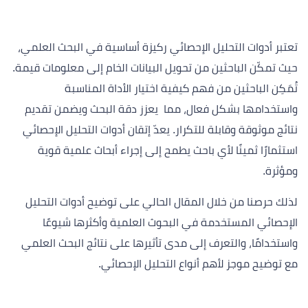
تعتبر أدوات التحليل الإحصائي ركيزة أساسية في البحث العلمي،
حيث تمكّن الباحثين من تحويل البيانات الخام إلى معلومات قيمة.
تُمَكِن الباحثين من فهم كيفية اختيار الأداة المناسبة
واستخدامها بشكل فعال، مما يعزز دقة البحث ويضمن تقديم
نتائج موثوقة وقابلة للتكرار. يعدّ إتقان أدوات التحليل الإحصائي
استثمارًا ثمينًا لأي باحث يطمح إلى إجراء أبحاث علمية قوية
ومؤثرة.
لذلك حرصنا من خلال المقال الحالي على توضيح أدوات التحليل
الإحصائي المستخدمة في البحوث العلمية وأكثرها شيوعًا
واستخدامًا، والتعرف إلى مدى تأثيرها على نتائج البحث العلمي
مع توضيح موجز لأهم أنواع التحليل الإحصائي.