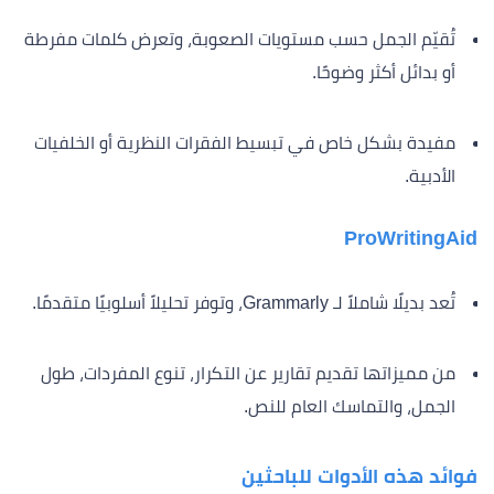
تُقيّم الجمل حسب مستويات الصعوبة، وتعرض كلمات مفرطة
أو بدائل أكثر وضوحًا.
مفيدة بشكل خاص في تبسيط الفقرات النظرية أو الخلفيات
الأدبية.
ProWritingAid
تُعد بديلًا شاملاً لـ Grammarly، وتوفر تحليلاً أسلوبيًا متقدمًا.
من مميزاتها تقديم تقارير عن التكرار، تنوع المفردات، طول
الجمل، والتماسك العام للنص.
فوائد هذه الأدوات للباحثين