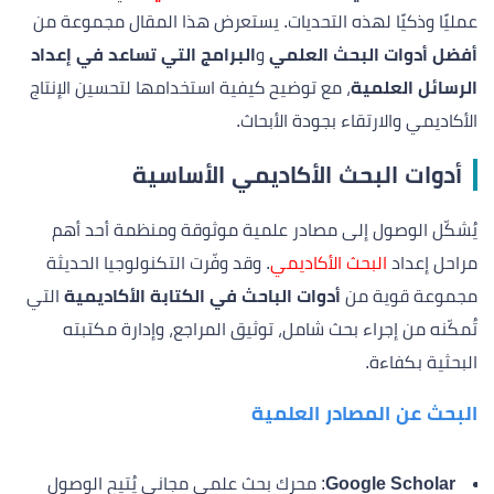
عمليًا وذكيًا لهذه التحديات. يستعرض هذا المقال مجموعة من
أفضل أدوات البحث العلمي
و
البرامج التي تساعد في إعداد
الرسائل العلمية
، مع توضيح كيفية استخدامها لتحسين الإنتاج
الأكاديمي والارتقاء بجودة الأبحاث.
أدوات البحث الأكاديمي الأساسية
يُشكّل الوصول إلى مصادر علمية موثوقة ومنظمة أحد أهم
مراحل إعداد
البحث الأكاديمي
. وقد وفّرت التكنولوجيا الحديثة
مجموعة قوية من
أدوات الباحث في الكتابة الأكاديمية
التي
تُمكّنه من إجراء بحث شامل، توثيق المراجع، وإدارة مكتبته
البحثية بكفاءة.
البحث عن المصادر العلمية
Google Scholar
: محرك بحث علمي مجاني يُتيح الوصول