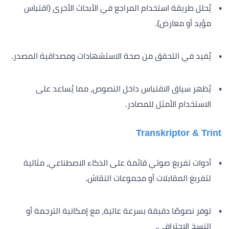
يُحلل طريقة استخدام المراجع في الأبحاث الأخرى (اقتباس
مؤيد أو معارض).
يُفيد في التحقق من صحة الاستشهادات ومصداقية المصدر.
يُظهر سياق الاقتباس داخل النصوص، مما يُساعد على
الاستخدام الأمثل للمصادر.
Transkriptor & Trint
أدوات تفريغ صوتي قائمة على الذكاء الاصطناعي، مثالية
لتفريغ المقابلات أو مجموعات النقاش.
توفر نصوصًا دقيقة بسرعة عالية، مع إمكانية الترجمة أو
النسخ الاحترافي.