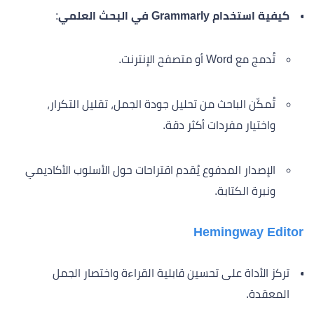
كيفية استخدام Grammarly في البحث العلمي
:
تُدمج مع Word أو متصفح الإنترنت.
تُمكّن الباحث من تحليل جودة الجمل، تقليل التكرار،
واختيار مفردات أكثر دقة.
الإصدار المدفوع يُقدم اقتراحات حول الأسلوب الأكاديمي
ونبرة الكتابة.
Hemingway Editor
تركز الأداة على تحسين قابلية القراءة واختصار الجمل
المعقدة.