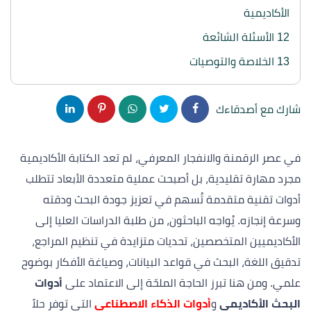
الأكاديمية
12
الأسئلة الشائعة
13
الخلاصة والتوصيات
شارك مع أصدقاءك
في عصر الرقمنة والانفجار المعرفي، لم تعد الكتابة الأكاديمية
مجرد مهارة تقليدية، بل أصبحت عملية متعددة الأبعاد تتطلب
أدوات تقنية متقدمة تُسهم في تعزيز جودة البحث ودقته
وسرعة إنجازه. يُواجه الباحثون، من طلبة الدراسات العليا إلى
الأكاديميين المتخصصين، تحديات متزايدة في تنظيم المراجع،
تدقيق اللغة، البحث في قواعد البيانات، وصياغة الأفكار بوضوح
علمي. ومن هنا تبرز الحاجة الملحّة إلى الاعتماد على
أدوات
البحث الأكاديمي
و
أدوات الذكاء الاصطناعي
التي توفر حلاً