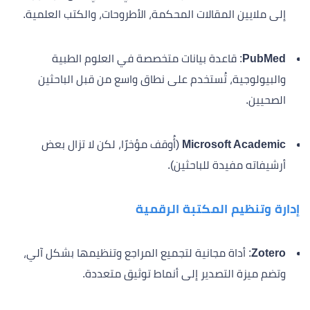
إلى ملايين المقالات المحكمة، الأطروحات، والكتب العلمية.
PubMed
: قاعدة بيانات متخصصة في العلوم الطبية
والبيولوجية، تُستخدم على نطاق واسع من قبل الباحثين
الصحيين.
Microsoft Academic
(أُوقف مؤخرًا، لكن لا تزال بعض
أرشيفاته مفيدة للباحثين).
إدارة وتنظيم المكتبة الرقمية
Zotero
: أداة مجانية لتجميع المراجع وتنظيمها بشكل آلي،
وتضم ميزة التصدير إلى أنماط توثيق متعددة.