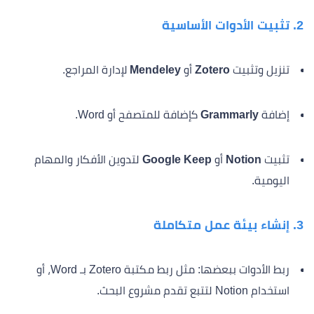
2. تثبيت الأدوات الأساسية
تنزيل وتثبيت
Zotero
أو
Mendeley
لإدارة المراجع.
إضافة
Grammarly
كإضافة للمتصفح أو Word.
تثبيت
Notion
أو
Google Keep
لتدوين الأفكار والمهام
اليومية.
3. إنشاء بيئة عمل متكاملة
ربط الأدوات ببعضها: مثل ربط مكتبة Zotero بـ Word، أو
استخدام Notion لتتبع تقدم مشروع البحث.