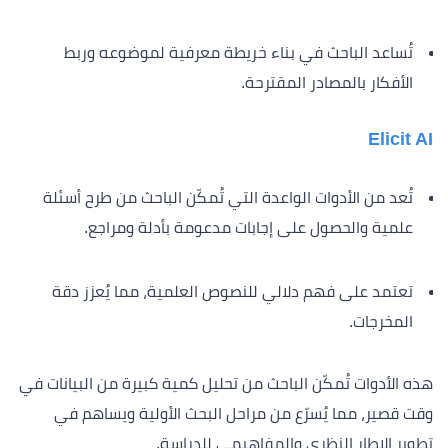
تُساعد الباحث في بناء خريطة معرفية لموضوعه وربط
الأفكار بالمصادر المقترحة.
Elicit AI
تُعد من الأدوات الواعدة التي تُمكّن الباحث من طرح أسئلة
علمية والحصول على إجابات مدعومة بأدلة ومراجع.
تعتمد على فهم دلالي للنصوص العلمية، مما يُعزز دقة
المخرجات.
هذه الأدوات تُمكّن الباحث من تحليل كمية كبيرة من البيانات في
وقت قصير، مما يُسرّع من مراحل البحث الأولية ويساهم في
تطوير الإطار النظري والمفاهيمي للدراسة.