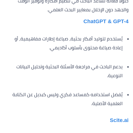
حلولًا فعّالة تُساعد الباحث في تنظيم أفكاره وتوفير الوقت
والجهد دون الإخلال بمعايير البحث العلمي.
ChatGPT & GPT-4
يُستخدم لتوليد أفكار بحثية، صياغة إطارات مفاهيمية، أو
إعادة صياغة محتوى بأسلوب أكاديمي.
يدعم الباحث في مراجعة الأسئلة البحثية وتحليل البيانات
النوعية.
يُفضل استخدامه كمساعد فكري وليس كبديل عن الكتابة
العلمية الأصلية.
Scite.ai