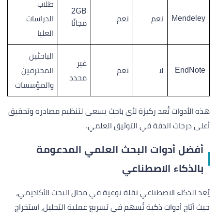
طلاب
2GB
Mendeley
نعم
نعم
الدراسات
مجانًا
العليا
الباحثين
غير
EndNote
لا
نعم
المحترفين
محدد
والمؤسسات
هذه الأدوات تُعد ركيزة لأي باحث يسعى لتنظيم مصادره وتحقيق
أعلى درجات الدقة في التوثيق العلمي.
أفضل أدوات البحث العلمي المدعومة
بالذكاء الاصطناعي
يُعد الذكاء الاصطناعي نقلة نوعية في مجال البحث الأكاديمي،
حيث أتاح أدوات ذكية تُسهم في تسريع عملية التحليل، استخراج