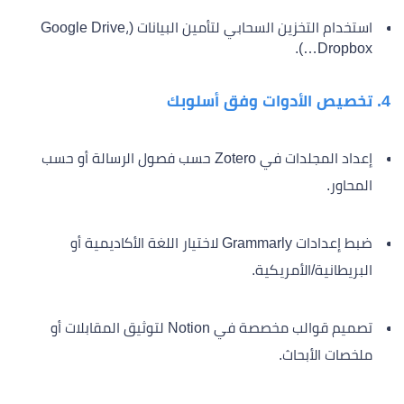
استخدام التخزين السحابي لتأمين البيانات (Google Drive،
Dropbox…).
4. تخصيص الأدوات وفق أسلوبك
إعداد المجلدات في Zotero حسب فصول الرسالة أو حسب
المحاور.
ضبط إعدادات Grammarly لاختيار اللغة الأكاديمية أو
البريطانية/الأمريكية.
تصميم قوالب مخصصة في Notion لتوثيق المقابلات أو
ملخصات الأبحاث.