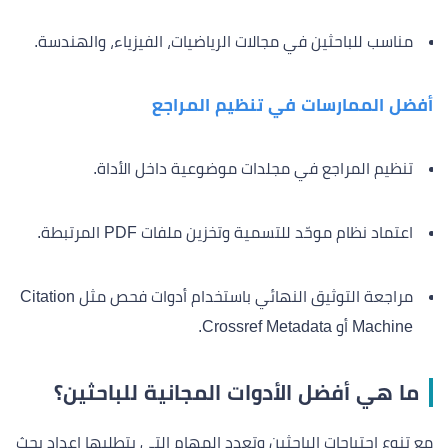
مناسب للباحثين في مجالات الرياضيات، الفيزياء، والهندسة.
أفضل الممارسات في تنظيم المراجع
تنظيم المراجع في مجلدات موضوعية داخل الأداة.
اعتماد نظام موحّد للتسمية وتخزين ملفات PDF المرتبطة.
مراجعة التوثيق النهائي باستخدام أدوات فحص مثل Citation
Machine أو Crossref Metadata.
ما هي أفضل الأدوات المجانية للباحثين؟
مع تنوع احتياجات الباحثين وتعدد المهام التي يتطلبها إعداد بحث