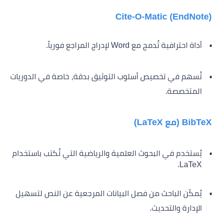
Cite-O-Matic (EndNote)
أداة احترافية تُدمج مع Word لإدراج المراجع فورياً.
تُسهم في تخصيص أسلوب التوثيق بدقة، خاصة في الدوريات
المتخصصة.
BibTeX (مع LaTeX)
يُستخدم في البحوث العلمية والرياضية التي تُكتب باستخدام
LaTeX.
يُمكّن الباحث من فصل البيانات المرجعية عن النص لتسهيل
الإدارة والتحديث.