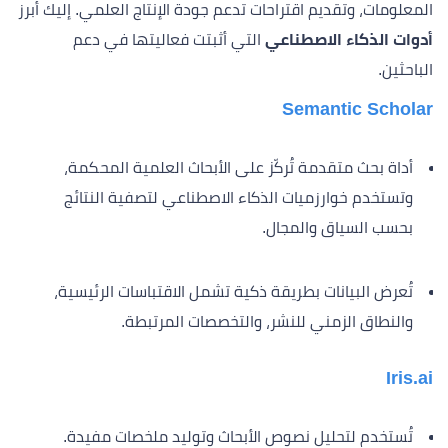
المعلومات، وتقديم اقتراحات تدعم جودة الإنتاج العلمي. إليك أبرز
أدوات الذكاء الاصطناعي
التي أثبتت فعاليتها في دعم
الباحثين.
Semantic Scholar
أداة بحث متقدمة تُركّز على الأبحاث العلمية المحكمة،
وتستخدم خوارزميات الذكاء الاصطناعي لتصفية النتائج
بحسب السياق والمجال.
تُعرض البيانات بطريقة ذكية تشمل الاقتباسات الرئيسية،
والنطاق الزمني للنشر، والتخصصات المرتبطة.
Iris.ai
تُستخدم لتحليل نصوص الأبحاث وتوليد ملخصات مفيدة.