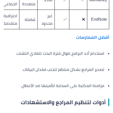
متعددة
الجماعي
غير
احترافية
✅
❌
EndNote
شاملة
محدود
متقدمة
أفضل الممارسات
استخدام أحد البرامج طوال فترة البحث لتفادي التشتت.
تصدير المراجع بشكل منتظم لتجنب فقدان البيانات.
مزامنة المكتبة على السحابة لتأمينها ضد الأعطال.
أدوات لتنظيم المراجع والاستشهادات