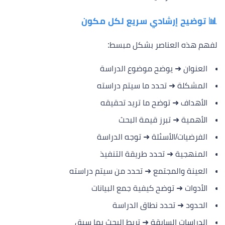
📊 توضيح إرشادي سريع لكل مكون
لفهم هذه العناصر بشكل مبسط:
العنوان ➜ يوضح موضوع الدراسة
المشكلة ➜ تحدد ما سيتم دراسته
الأهداف ➜ توضح ما تريد تحقيقه
الأهمية ➜ تبرز قيمة البحث
الفرضيات/الأسئلة ➜ توجه الدراسة
المنهجية ➜ تحدد طريقة التنفيذ
العينة والمجتمع ➜ تحدد من سيتم دراسته
الأدوات ➜ توضح كيفية جمع البيانات
الحدود ➜ تحدد نطاق الدراسة
الدراسات السابقة ➜ تربط البحث بما سبق