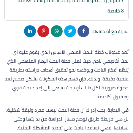
7
الفرق بين مكونات خطة البحث وخطة الرسالة العلمية
8
خلاصة:
شارك مع أصدقاءك
تُعد مكونات خطة البحث العلمي الأساس الذي يقوم عليه أي
بحث أكاديمي ناجح، حيث تمثل خطة البحث الإطار المنهجي الذي
يُنظّم أفكار الباحث ويوجّهه نحو تحقيق أهداف دراسته بطريقة
علمية دقيقة. ولذلك، فإن فهم هذه المكونات بشكل صحيح يُعد
خطوة ضرورية لكل طالب أو باحث يسعى إلى إعداد بحث قوي
ومقبول أكاديميًا.
في البداية، يجب إدراك أن خطة البحث ليست مجرد وثيقة شكلية،
بل هي خريطة طريق توضح مسار الدراسة من بدايتها وحتى
نهايتها. فهي تساعد الباحث على تحديد المشكلة البحثية،