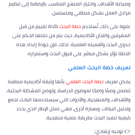
وصياغة الأهداف، واختيار المنهج المناسب، بالإضافة إلى تنظيم
مراحل العمل بشكل منطقي ومتسلسل.
علاوة على ذلك، تُستخدم
خطة البحث
كأداة تقييم من قبل
المشرفين واللجان الأكاديمية، حيث يتم من خلالها الحكم على
جدوى البحث وأهميته العلمية. لذلك، فإن جودة إعداد هذه
الخطة تؤثر بشكل مباشر على قبول البحث واستمراره.
تعريف خطة البحث العلمي
يمكن تعريف
خطة البحث العلمي
بأنها وثيقة أكاديمية منظمة
تتضمن وصفًا واضحًا لموضوع الدراسة، وتوضح المشكلة البحثية،
والأهداف، والمنهجية، والأدوات التي سيستخدمها الباحث لجمع
وتحليل البيانات. وبعبارة أخرى، فهي تمثل الإطار الذي يحدد
كيفية تنفيذ البحث بطريقة علمية منهجية.
👉 توجيه إرشادي: