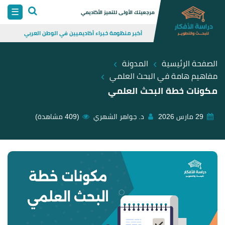
Skip
☰
مرجعيتك الأولى للتميز الأكاديمي
to
أكبر منظومة خبراء أكاديميين في الوطن العربي
content
›
›
الصفحة الرئيسية
المدونة
›
مفاهيم هامة في البحث العلمي
مكونات خطة البحث العلمي
29 مارس 2026
د. جواهر الشهري
(409 مشاهدة)