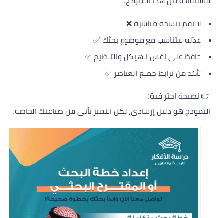
للاستفادة من هذا النموذج:
لا تقم بنسخه مباشرة ❌
عدّله ليتناسب مع موضوع بحثك ✅
حافظ على نفس الهيكل والتنظيم ✅
تأكد من ترابط جميع العناصر ✅
👉 نصيحة احترافية:
النموذج هو دليل إرشادي، لكن التميز يأتي من صياغتك الخاصة.