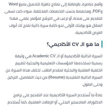
وأهم عناصره، بالإضافة إلى نماذج جاهزة للتحميل بصيغ Word
وPDF، ومخصصة بحسب التخصصات المختلفة. سواء كنت تسعى
للتقديم على منحة، أو ترغب في الترشح لمؤتمر علمي، فهذا
المقال هو بوابتك الأولى نحو كتابة سيرة ذاتية تفتح لك أبواب
الفرص الأكاديمية.
ما هو الـ CV الأكاديمي؟
السيرة الذاتية الأكاديمية أو الـ Academic CV هي وثيقة
رسمية تستخدمها المؤسسات التعليمية والبحثية لتقييم
الخلفية العلمية والبحثية لمقدم الطلب. تختلف هذه السيرة عن
السيرة الذاتية التقليدية (Resume) من حيث التفاصيل، التركيز،
وحتى الطول.
عادةً ما تُستخدم السيرة الأكاديمية عند التقديم على برامج
الدكتوراه، الماجستير البحثي، أو الزمالات العلمية، كما تُستخدم