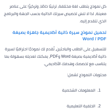
كل نموذج يتطلب لغة مختلفة، ترتيبًا خاصًا، وتركيزًا على عناصر
معينة، لذا لا تنسَ تخصيص سيرتك الذاتية بحسب الجهة والبرنامج
الذي تتقدم إليه.
تحميل نموذج سيرة ذاتية أكاديمية جاهزة بصيغة
Word / PDF
للتسهيل على الطلاب والباحثين، نُقدم لك نموذجًا احترافيًا لسيرة
ذاتية أكاديمية بصيغة Word وPDF، يمكنك تعديله بسهولة بما
يتناسب مع تخصصك وهدفك الأكاديمي.
محتويات النموذج تشمل:
المعلومات الشخصية
الخلفية التعليمية