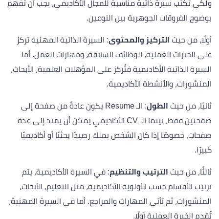
ولكي تكتب سيرة ذاتية مناسبة للمجال الأكاديمي، يجب أن تفهم
بوضوح الفروقات الجوهرية بين النوعين.
أولًا، من حيث
التركيز والمحتوى
: السيرة الذاتية المهنية تركز
على الخبرات العملية، الوظائف السابقة، ومهارات العمل. أما
السيرة الذاتية الأكاديمية فتُركز على المؤهلات العلمية، الأبحاث،
المنشورات، والأنشطة الأكاديمية.
ثانيًا، من حيث
الطول
: الـ Resume يكون عادةً من صفحة إلى
صفحتين فقط، بينما الـ CV الأكاديمي يمكن أن يمتد إلى عدة
صفحات، خصوصًا إذا كان الشخص يملك رصيدًا بحثيًا أو أكاديميًا
كبيرًا.
ثالثًا، من حيث
الترتيب والتنظيم
: في السيرة الأكاديمية، يتم
ترتيب الأقسام حسب الأولوية الأكاديمية، مثل التعليم، الأبحاث،
المنشورات، ثم تأتي المهارات والمراجع. أما في السيرة المهنية،
تُقدم الخبرة العملية أولًا.