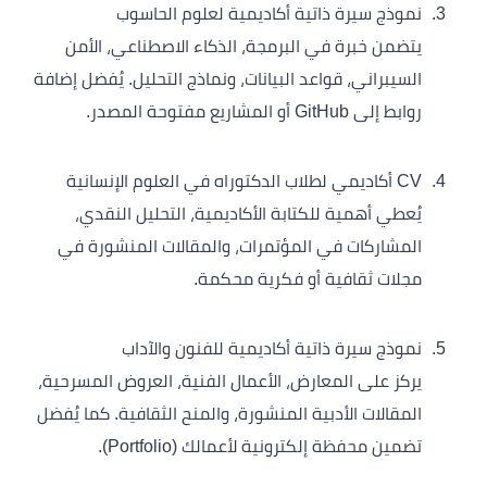
نموذج سيرة ذاتية أكاديمية لعلوم الحاسوب
يتضمن خبرة في البرمجة، الذكاء الاصطناعي، الأمن
السيبراني، قواعد البيانات، ونماذج التحليل. يُفضل إضافة
روابط إلى GitHub أو المشاريع مفتوحة المصدر.
CV أكاديمي لطلاب الدكتوراه في العلوم الإنسانية
يُعطي أهمية للكتابة الأكاديمية، التحليل النقدي،
المشاركات في المؤتمرات، والمقالات المنشورة في
مجلات ثقافية أو فكرية محكمة.
نموذج سيرة ذاتية أكاديمية للفنون والآداب
يركز على المعارض، الأعمال الفنية، العروض المسرحية،
المقالات الأدبية المنشورة، والمنح الثقافية. كما يُفضل
تضمين محفظة إلكترونية لأعمالك (Portfolio).