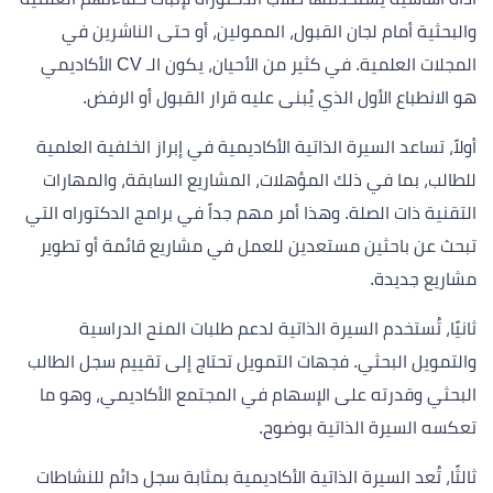
والبحثية أمام لجان القبول، الممولين، أو حتى الناشرين في
المجلات العلمية. في كثير من الأحيان، يكون الـ CV الأكاديمي
هو الانطباع الأول الذي يُبنى عليه قرار القبول أو الرفض.
أولاً، تساعد السيرة الذاتية الأكاديمية في إبراز الخلفية العلمية
للطالب، بما في ذلك المؤهلات، المشاريع السابقة، والمهارات
التقنية ذات الصلة. وهذا أمر مهم جداً في برامج الدكتوراه التي
تبحث عن باحثين مستعدين للعمل في مشاريع قائمة أو تطوير
مشاريع جديدة.
ثانيًا، تُستخدم السيرة الذاتية لدعم طلبات المنح الدراسية
والتمويل البحثي. فجهات التمويل تحتاج إلى تقييم سجل الطالب
البحثي وقدرته على الإسهام في المجتمع الأكاديمي، وهو ما
تعكسه السيرة الذاتية بوضوح.
ثالثًا، تُعد السيرة الذاتية الأكاديمية بمثابة سجل دائم للنشاطات