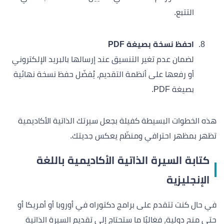
التتبع.
احفظ نسخة بصيغة PDF
لضمان عدم تغير التنسيق عند إرسالها بالبريد الإلكتروني
أو رفعها على أنظمة التقديم، يُفضّل حفظ نسخة نهائية
بصيغة PDF.
هذه الخطوات البسيطة كفيلة بجعل سيرتك الذاتية الأكاديمية
تظهر بمظهر احترافي ومنظّم يعكس جديتك.
كتابة السيرة الذاتية الأكاديمية باللغة
الإنجليزية
في حال كنت تتقدم على برامج دكتوراه في أوروبا أو أمريكا أو
حتى منح دولية، فغالبًا ما ستحتاج إلى تقديم السيرة الذاتية