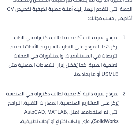
الجهة التي تتقدم إليها. إليك أمثلة عملية لكيفية تخصيص CV
أكاديمي حسب مجالك:
نموذج سيرة ذاتية أكاديمية لطالب دكتوراه في الطب
يركز هذا النموذج على التجارب السريرية، الأبحاث الطبية،
التربصات في المستشفيات، والمنشورات في المجلات
العلمية الطبية. كما يُفضل إبراز الشهادات المهنية مثل
USMLE أو ما يعادلها.
نموذج سيرة ذاتية أكاديمية لطالب دكتوراه في الهندسة
يُركز على المشاريع الهندسية، المهارات التقنية، البرامج
التي تم استخدامها (مثل AutoCAD، MATLAB،
SolidWorks)، وأي براءات اختراع أو أبحاث تطبيقية.