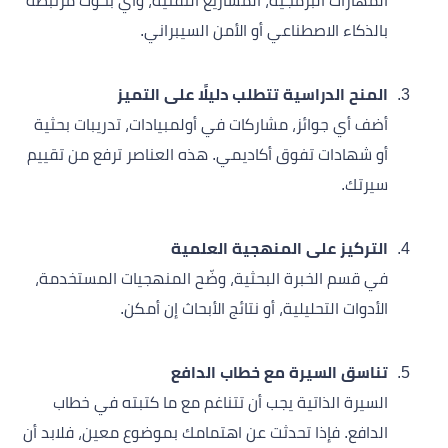
المهارات البرمجية، المشاريع التقنية، وأي بحوث مرتبطة
بالذكاء الاصطناعي أو الأمن السيبراني.
المنح الدراسية تتطلب دليلًا على التميز
أضف أي جوائز، مشاركات في أولمبيادات، تدريبات بحثية
أو شهادات تفوق أكاديمي. هذه العناصر ترفع من تقييم
سيرتك.
التركيز على المنهجية العلمية
في قسم الخبرة البحثية، وضّح المنهجيات المستخدمة،
الأدوات التحليلية، أو نتائج الأبحاث إن أمكن.
تناسق السيرة مع خطاب الدافع
السيرة الذاتية يجب أن تتناغم مع ما كتبته في خطاب
الدافع. فإذا تحدثت عن اهتمامك بموضوع معين، فلابد أن