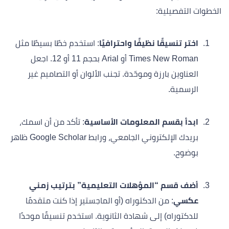
الخطوات التفصيلية:
اختر تنسيقًا نظيفًا واحترافيًا
: استخدم خطًا بسيطًا مثل
Times New Roman أو Arial بحجم 11 أو 12. اجعل
العناوين بارزة وموحّدة. تجنب الألوان أو التصاميم غير
الرسمية.
ابدأ بقسم المعلومات الأساسية
: تأكد من أن اسمك،
بريدك الإلكتروني الجامعي، ورابط Google Scholar ظاهر
بوضوح.
أضف قسم “المؤهلات التعليمية” بترتيب زمني
عكسي
: من الدكتوراه (أو الماجستير إذا كنت متقدمًا
للدكتوراه) إلى شهادة الثانوية. استخدم تنسيقًا موحدًا