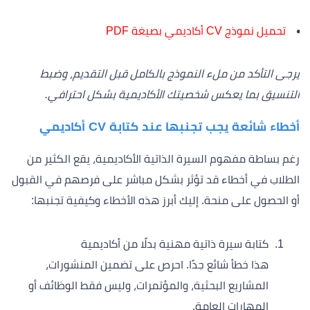
تحميل نموذج CV أكاديمي بصيغة PDF
يرجى التأكد من ملء النموذج بالكامل قبل التقديم، وضبط
التنسيق بما يعكس شخصيتك الأكاديمية بشكل احترافي.
أخطاء شائعة يجب تجنبها عند كتابة CV أكاديمي
رغم بساطة مفهوم السيرة الذاتية الأكاديمية، يقع الكثير من
الطلاب في أخطاء قد تؤثر بشكل مباشر على فرصهم في القبول
أو الحصول على منحة. إليك أبرز هذه الأخطاء وكيفية تجنبها:
كتابة سيرة ذاتية مهنية بدلًا من أكاديمية
هذا خطأ شائع جدًا. احرص على تضمين المنشورات،
المشاريع البحثية، والمؤتمرات، وليس فقط الوظائف أو
المهارات العامة.