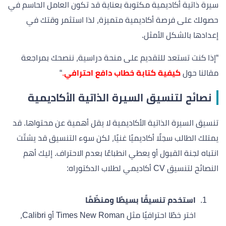
سيرة ذاتية أكاديمية مكتوبة بعناية قد تكون العامل الحاسم في
حصولك على فرصة أكاديمية متميزة، لذا استثمر وقتك في
إعدادها بالشكل الأمثل.
“إذا كنت تستعد للتقديم على منحة دراسية، ننصحك بمراجعة
مقالنا حول
كيفية كتابة خطاب دافع احترافي
.
“
نصائح لتنسيق السيرة الذاتية الأكاديمية
تنسيق السيرة الذاتية الأكاديمية لا يقل أهمية عن محتواها. قد
يمتلك الطالب سجلًا أكاديميًا غنيًا، لكن سوء التنسيق قد يشتّت
انتباه لجنة القبول أو يعطي انطباعًا بعدم الاحتراف. إليك أهم
النصائح لتنسيق CV أكاديمي لطلاب الدكتوراه:
استخدم تنسيقًا بسيطًا ومنظّمًا
اختر خطًا احترافيًا مثل Times New Roman أو Calibri،