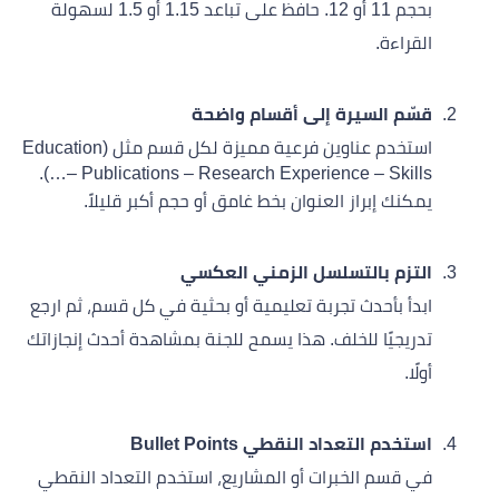
بحجم 11 أو 12. حافظ على تباعد 1.15 أو 1.5 لسهولة
القراءة.
قسّم السيرة إلى أقسام واضحة
استخدم عناوين فرعية مميزة لكل قسم مثل (Education
– Publications – Research Experience – Skills…).
يمكنك إبراز العنوان بخط غامق أو حجم أكبر قليلاً.
التزم بالتسلسل الزمني العكسي
ابدأ بأحدث تجربة تعليمية أو بحثية في كل قسم، ثم ارجع
تدريجيًا للخلف. هذا يسمح للجنة بمشاهدة أحدث إنجازاتك
أولًا.
استخدم التعداد النقطي Bullet Points
في قسم الخبرات أو المشاريع، استخدم التعداد النقطي