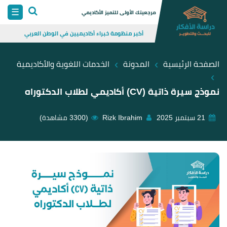
Skip
☰
مرجعيتك الأولى للتميز الأكاديمي
to
أكبر منظومة خبراء أكاديميين في الوطن العربي
content
›
›
الصفحة الرئيسية
المدونة
الخدمات اللغوية والأكاديمية
›
نموذج سيرة ذاتية (CV) أكاديمي لطلاب الدكتوراه
Rizk Ibrahim
21 سبتمبر 2025
(3300 مشاهدة)