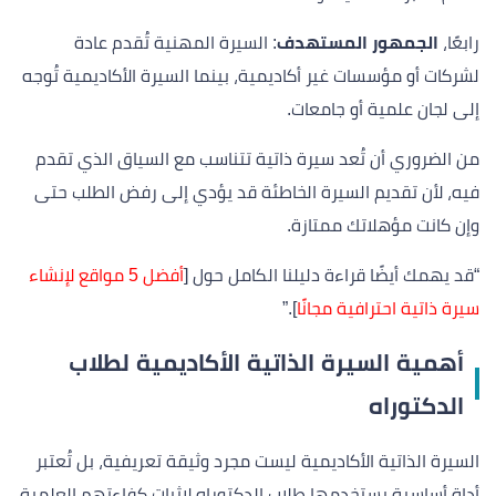
رابعًا،
الجمهور المستهدف
: السيرة المهنية تُقدم عادة
لشركات أو مؤسسات غير أكاديمية، بينما السيرة الأكاديمية تُوجه
إلى لجان علمية أو جامعات.
من الضروري أن تُعد سيرة ذاتية تتناسب مع السياق الذي تقدم
فيه، لأن تقديم السيرة الخاطئة قد يؤدي إلى رفض الطلب حتى
وإن كانت مؤهلاتك ممتازة.
“قد يهمك أيضًا قراءة دليلنا الكامل حول [
أفضل 5 مواقع لإنشاء
سيرة ذاتية احترافية مجانًا
].”
أهمية السيرة الذاتية الأكاديمية لطلاب
الدكتوراه
السيرة الذاتية الأكاديمية ليست مجرد وثيقة تعريفية، بل تُعتبر
أداة أساسية يستخدمها طلاب الدكتوراه لإثبات كفاءتهم العلمية