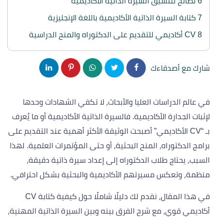
6
نصائح لتنسيق السيرة الذاتية الأكاديمية
7
كتابة السيرة الذاتية الأكاديمية باللغة الإنجليزية
8
CV أكاديمي للتقديم على الدكتوراه والمنح الدراسية
شارك مع أصدقاءك
في عالم الدراسات العليا والأبحاث، لا تكفي الشهادات وحدها
لإثبات الجدارة الأكاديمية. فالسيرة الذاتية الأكاديمية أو ما يُعرف
بـ “CV الأكاديمي” أصبحت الوثيقة الأكثر أهمية عند التقديم على
برامج الدكتوراه، المنح البحثية، أو حتى المؤتمرات العلمية. لهذا
السبب، يحتاج طلاب الدكتوراه إلى إعداد سيرة ذاتية دقيقة،
منظمة، وتعكس مسيرتهم الأكاديمية والبحثية بشكل احترافي.
في هذا المقال، نقدم لك دليلًا شاملًا حول كيفية كتابة CV
أكاديمي قوي، مع شرح الفرق بينه وبين السيرة الذاتية المهنية،