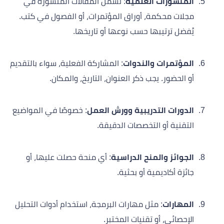
المنشورات العلمية
: تشمل المقالات المنشورة في
مجلات محكمة، أوراق المؤتمرات، أو الفصول في كتب.
يُفضل ترتيبها حسب نوعها أو تاريخها.
المؤتمرات والندوات
: المشاركة الفعلية، سواء بالتقديم
أو الحضور. يجب ذكر العنوان، التاريخ، والمكان.
الدورات التدريبية وورش العمل
: خصوصًا في المواضيع
التقنية أو التخصصات الدقيقة.
الجوائز والمنح الدراسية
: أي منحة حصلت عليها، أو
جائزة أكاديمية أو بحثية.
المهارات
: مثل مهارات البرمجة، استخدام أدوات التحليل
الإحصائي، أو تقنيات المختبر.