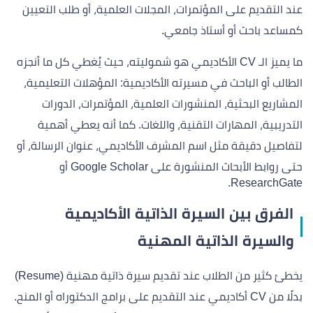
عند التقديم على المؤتمرات، المجلات العلمية، أو طلب التعيين
كمساعد باحث أو أستاذ جامعي.
ما يميز الـ CV الأكاديمي هو شموليته، حيث يُغطي كل ما أنجزه
الطالب أو الباحث في مسيرته الأكاديمية: المؤهلات التعليمية،
المشاريع البحثية، المنشورات العلمية، المؤتمرات، الدورات
التدريبية، المهارات التقنية، واللغات. كما أنه يعطي أهمية
لتفاصيل دقيقة مثل اسم المشرف الأكاديمي، عنوان الرسالة، أو
حتى روابط الأبحاث المنشورة على Google Scholar أو
ResearchGate.
الفرق بين السيرة الذاتية الأكاديمية
والسيرة الذاتية المهنية
يخطئ كثير من الطلاب عند تقديم سيرة ذاتية مهنية (Resume)
بدلًا من CV أكاديمي عند التقديم على برامج الدكتوراه أو المنح.