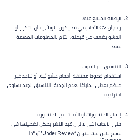
الإطالة المبالغ فيها
رغم أن CV الأكاديمي قد يكون طويلاً، إلا أن التكرار أو
الحشو يضعف من قيمته. التزم بالمعلومات المهمة
فقط.
التنسيق غير الموحد
استخدام خطوط مختلفة، أحجام عشوائية، أو تباعد غير
منظم يعطي انطباعًا بعدم الجدية. التنسيق الجيد يساوي
احترافية.
إغفال المنشورات أو الأبحاث غير المنشورة
حتى الأبحاث التي لا تزال قيد النشر يمكن تضمينها في
قسم خاص تحت عنوان “Under Review” أو “In