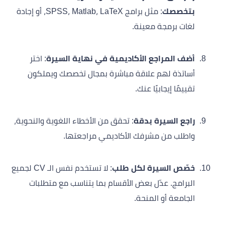
بتخصصك
: مثل برامج SPSS، Matlab، LaTeX، أو إجادة
لغات برمجة معينة.
أضف المراجع الأكاديمية في نهاية السيرة
: اختر
أساتذة لهم علاقة مباشرة بمجال تخصصك ويملكون
تقييمًا إيجابيًا عنك.
راجع السيرة بدقة
: تحقق من الأخطاء اللغوية والنحوية،
واطلب من مشرفك الأكاديمي مراجعتها.
خصّص السيرة لكل طلب
: لا تستخدم نفس الـ CV لجميع
البرامج. عدّل بعض الأقسام بما يتناسب مع متطلبات
الجامعة أو المنحة.