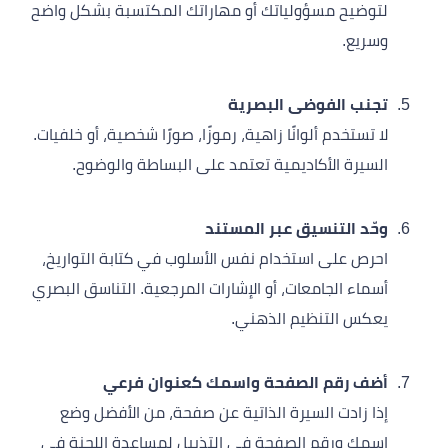
لتوضيح مسؤولياتك أو مهاراتك المكتسبة بشكل واضح
وسريع.
تجنب الفوضى البصرية
لا تستخدم ألوانًا زاهية، رموزًا، صورًا شخصية، أو خلفيات.
السيرة الأكاديمية تعتمد على البساطة والوضوح.
وحّد التنسيق عبر المستند
احرص على استخدام نفس الأسلوب في كتابة التواريخ،
أسماء الجامعات، أو الإشارات المرجعية. التناسق البصري
يعكس التنظيم الذهني.
أضف رقم الصفحة واسمك كعنوان فرعي
إذا زادت السيرة الذاتية عن صفحة، من الأفضل وضع
اسمك ورقم الصفحة في التذييل لمساعدة اللجنة في