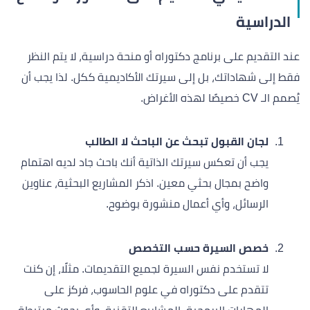
الدراسية
عند التقديم على برنامج دكتوراه أو منحة دراسية، لا يتم النظر
فقط إلى شهاداتك، بل إلى سيرتك الأكاديمية ككل. لذا يجب أن
يُصمم الـ CV خصيصًا لهذه الأغراض.
لجان القبول تبحث عن الباحث لا الطالب
يجب أن تعكس سيرتك الذاتية أنك باحث جاد لديه اهتمام
واضح بمجال بحثي معين. اذكر المشاريع البحثية، عناوين
الرسائل، وأي أعمال منشورة بوضوح.
خصص السيرة حسب التخصص
لا تستخدم نفس السيرة لجميع التقديمات. مثلًا، إن كنت
تتقدم على دكتوراه في علوم الحاسوب، فركز على