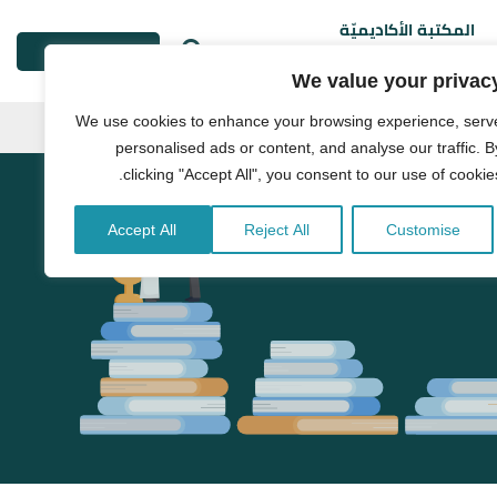
المكتبة الأكاديميّة
طلب خدمة
We value your privac
We use cookies to enhance your browsing experience, serv
personalised ads or content, and analyse our traffic. B
clicking "Accept All", you consent to our use of cookies
Accept All
Reject All
Customise