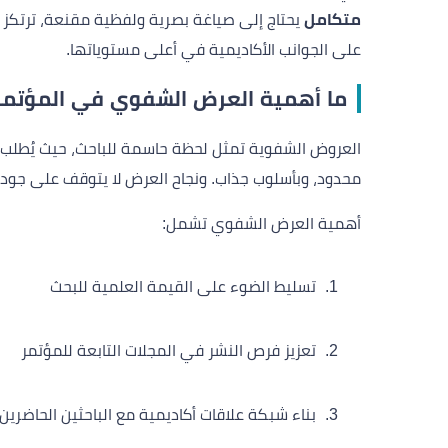
متكامل
يحتاج إلى صياغة بصرية ولفظية مقنعة، ترتكز عل
على الجوانب الأكاديمية في أعلى مستوياتها.
ما أهمية العرض الشفوي في المؤتمر
العروض الشفوية تمثل لحظة حاسمة للباحث، حيث يُطلب
محدود، وبأسلوب جذاب. ونجاح العرض لا يتوقف على جود
أهمية العرض الشفوي تشمل:
تسليط الضوء على القيمة العلمية للبحث
تعزيز فرص النشر في المجلات التابعة للمؤتمر
بناء شبكة علاقات أكاديمية مع الباحثين الحاضرين