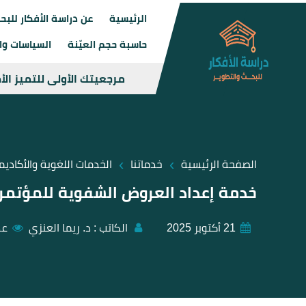
الرئيسية
عن دراسة الأفكار للبح
حاسبة حجم العيّنة
السياسات وال
مرجعيتك الأولى للتميز ال
›
›
الصفحة الرئيسية
خدماتنا
الخدمات اللغوية والأكاديم
خدمة إعداد العروض الشفوية للمؤتمر
21 أكتوبر 2025
الكاتب :
د. ريما العنزي
عد