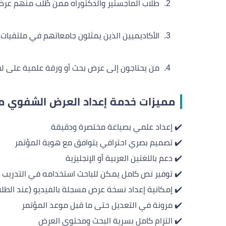
طلاب الماجستير والدكتوراه ممن طُلب منهم عرض
الأكاديميين الذين يمثلون جامعاتهم في ملتقيات
من يحتاجون إلى عرض بحث أو ورقة علمية على ل
مميزات خدمة إعداد العرض الشفوي من
✔️ إعداد علمي بصياغة مختصرة ودقيقة
✔️ تصميم بصري احترافي يتوافق مع هوية المؤتمر
✔️ دعم باللغتين العربية أو الإنجليزية
✔️ توفير نص كامل يمكن للباحث استخدامه في التدريب وا
✔️ إمكانية إعداد نسخة عرض مسجلة بالفيديو (عند الطل
✔️ مرونة في التعديل حتى ما قبل موعد المؤتمر
✔️ التزام كامل بسرية البحث ومحتوى العرض