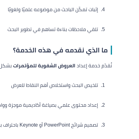
إثبات تمكّن الباحث من موضوعه علميًا ولغويًا
تلقي ملاحظات بناءة تساهم في تطوير البحث
ما الذي نقدمه في هذه الخدمة؟
نُقدّم خدمة إعداد
العروض الشفوية للمؤتمرات
بشكل ا
تلخيص البحث واستخلاص أهم النقاط للعرض
إعداد محتوى علمي بصياغة أكاديمية موجزة ووا
تصميم شرائح PowerPoint أو Keynote باحتراف بصري