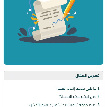
فهرس المقال
1
ما هي خدمة إنقاذ البحث؟
2
لمن نوجّه هذه الخدمة؟
3
لماذا خدمة “إنقاذ البحث” من دراسة الأفكار؟