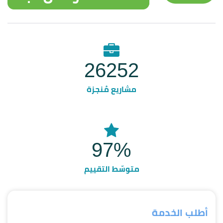
26252
مشاريع مُنجزة
97%
متوسّط التقييم
أطلب الخدمة