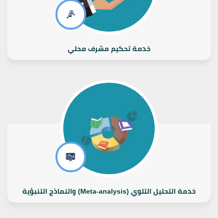
خدمة تحكيم مشرف محلي
خدمة التحليل التلوي (Meta-analysis) والنماذج التنبؤية