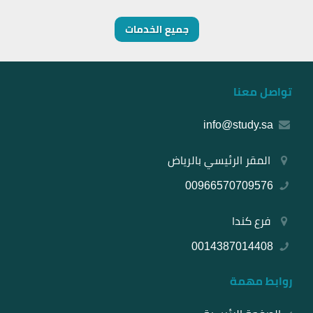
جميع الخدمات
تواصل معنا
info@study.sa
المقر الرئيسي بالرياض
00966570709576
فرع كندا
0014387014408
روابط مهمة