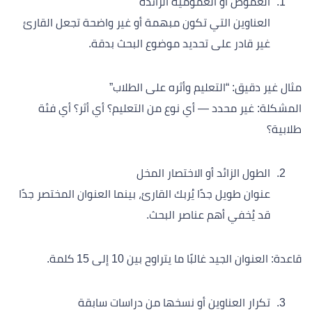
الغموض أو العمومية الزائدة
العناوين التي تكون مبهمة أو غير واضحة تجعل القارئ
غير قادر على تحديد موضوع البحث بدقة.
مثال غير دقيق: “التعليم وأثره على الطلاب”
المشكلة: غير محدد — أي نوع من التعليم؟ أي أثر؟ أي فئة
طلابية؟
الطول الزائد أو الاختصار المخل
عنوان طويل جدًا يُربك القارئ، بينما العنوان المختصر جدًا
قد يُخفي أهم عناصر البحث.
قاعدة: العنوان الجيد غالبًا ما يتراوح بين 10 إلى 15 كلمة.
تكرار العناوين أو نسخها من دراسات سابقة