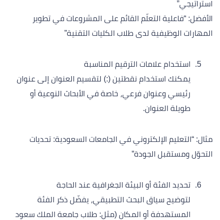
استراتيجي”
الأفضل: “فاعلية التعلّم القائم على المشروعات في تطوير
المهارات الوظيفية لدى طلاب الكليات التقنية”
استخدام علامات الترقيم المناسبة
يمكنك استخدام نقطتين (:) لتقسيم العنوان إلى عنوان
رئيسي وعنوان فرعي، خاصة في الأبحاث النوعية أو
طويلة العنوان.
مثال: “التعليم الإلكتروني في الجامعات السعودية: تحديات
التحوّل ومستقبل الجودة”
تحديد الفئة أو البيئة الجغرافية عند الحاجة
لتوضيح سياق البحث التطبيقي، يفضّل ذكر الفئة
المستهدفة أو المكان (مثل: طلاب جامعة الملك سعود