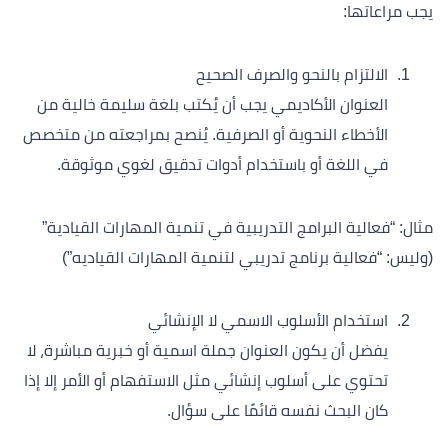
يجب مراعاتها:
الالتزام بالنحو والصرف الصحيح
العنوان الأكاديمي يجب أن يُكتب بلغة سليمة خالية من
الأخطاء النحوية أو الصرفية. يُنصح بمراجعته من متخصص
في اللغة أو باستخدام أدوات تدقيق لغوي موثوقة.
مثال: “فعالية البرامج التدريبية في تنمية المهارات القيادية”
(وليس: “فعالية برنامج تدريبي لتنمية المهارات القياديه”)
استخدام الأسلوب الاسمي لا الإنشائي
يفضل أن يكون العنوان جملة اسمية أو خبرية مباشرة، لا
تحتوي على أسلوب إنشائي مثل الاستفهام أو الأمر إلا إذا
كان البحث نفسه قائمًا على سؤال.