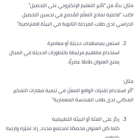
مثال: بدلًا من “تأثير التعليم الإلكتروني على التحصيل”
اكتب: “فاعلية نماذج التعلّم المُدمج في تحسين التحصيل
الدراسي لدى طلاب المرحلة الثانوية في البيئة الافتراضية”
استعن بمصطلحات حديثة أو معاصرة
استخدام مفاهيم مرتبطة بالتطورات الحديثة في المجال
يمنح العنوان طابعًا عصريًّا.
مثال:
“أثر استخدام تقنيات الواقع المعزّز في تنمية مهارات التفكير
المكاني لدى طلاب الهندسة المعمارية”
ركّز على الفئة أو البيئة التطبيقية
كلما كان العنوان مخصصًا لمجتمع محدد، زاد تميّزه وارتبط
بالواقع.