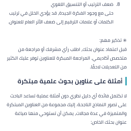
ضعف الترتيب أو التنسيق اللغوي
حتى مع وجود الفكرة الجيدة، قد يؤدي الخلل في ترتيب
الكلمات أو علامات الترقيم إلى ضعف الأثر العام للعنوان.
✳️ تذكير مهم:
قبل اعتماد عنوان بحثك، اطلب رأي مشرفك أو مراجعة من
متخصص أكاديمي. المراجعة المبكرة للعناوين توفر عليك الكثير
من التعديلات لاحقًا.
أمثلة على عناوين بحوث علمية مبتكرة
لا تكتمل فائدة أي دليل نظري دون أمثلة عملية تساعد الباحث
على تصور النماذج الناجحة. إليك مجموعة من العناوين المبتكرة
والمتميزة في عدة مجالات، يمكن أن تستوحي منها صياغة
عنوان بحثك الخاص: