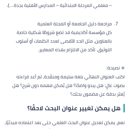
– معلمي المرحلة الابتدائية – المدارس الأهلية بجدة…).
مراجعة دليل الجامعة أو المجلة العلمية
كل مؤسسة أكاديمية قد تضع شروطًا شكلية خاصة
بالعناوين، مثل الحد الأقصى لعدد الكلمات أو أسلوب
التوثيق. تأكد من الالتزام بهذه المعايير.
✳️ نصيحة:
اكتب العنوان النهائي بلغة سليمة ومنقّحة، ثم أعد قراءته
بصوت عالٍ: هل يبدو واضحًا؟ هل يُمكن فهمه دون شرح؟ هل
يُعبّر بدقة عن مضمون بحثك؟
هل يمكن تغيير عنوان البحث لاحقًا؟
نعم، يمكن تعديل عنوان البحث العلمي حتى بعد اعتماده مبدئيًا،