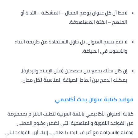
لاحظ أن كل عنوان يوضح المجال – المشكلة – الأداة أو
المنهج – الفئة المستهدفة.
لا تقم بنسخ العنوان، بل حاول الاستفادة من طريقة البناء
والأسلوب في الصياغة.
إن كان بحثك يجمع بين تخصصين (مثل الإعلام والإدارة)،
يمكنك الدمج بين أنماط الصياغة المناسبة لكل مجال.
قواعد كتابة عنوان بحث أكاديمي
كتابة العنوان الأكاديمي باللغة العربية تتطلب الالتزام بمجموعة
من القواعد اللغوية والمنهجية التي تضمن وضوح المعنى
ودقته وانسجامه مع أعراف البحث العلمي. إليك أبرز القواعد التي