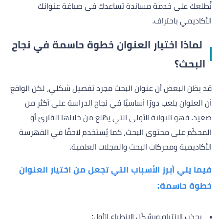
نُطلعك على خدمة مساندة تساعدك في صياغة عنوانك
الأكاديمي باحتراف.
لماذا اختيار العنوان خطوة حاسمة في نجاح
البحث؟
قد يظن البعض أن عنوان البحث مجرد تفصيل شكلي، لكن الواقع
أن العنوان يلعب دورًا أساسيًا في نجاح الدراسة على أكثر من
صعيد. فهو البوابة الأولى التي يطّلع من خلالها القارئ أو
المحكّم على محتوى البحث، كما يُستخدم لاحقًا في الفهرسة
الأكاديمية ومحركات البحث والمجلات العلمية.
فيما يلي أبرز الأسباب التي تجعل من اختيار العنوان
خطوة حاسمة:
يجذب الانتباه ويشكّل الانطباع الأول: