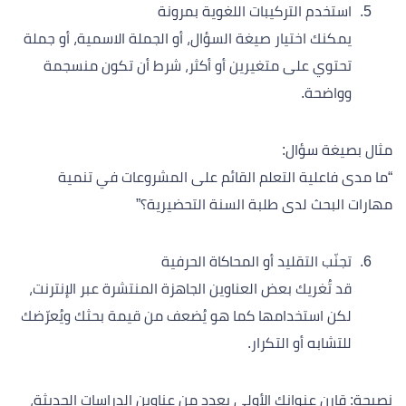
استخدم التركيبات اللغوية بمرونة
يمكنك اختيار صيغة السؤال، أو الجملة الاسمية، أو جملة
تحتوي على متغيرين أو أكثر، شرط أن تكون منسجمة
وواضحة.
مثال بصيغة سؤال:
“ما مدى فاعلية التعلم القائم على المشروعات في تنمية
مهارات البحث لدى طلبة السنة التحضيرية؟”
تجنّب التقليد أو المحاكاة الحرفية
قد تُغريك بعض العناوين الجاهزة المنتشرة عبر الإنترنت،
لكن استخدامها كما هو يُضعف من قيمة بحثك ويُعرّضك
للتشابه أو التكرار.
نصيحة: قارن عنوانك الأولي بعدد من عناوين الدراسات الحديثة،