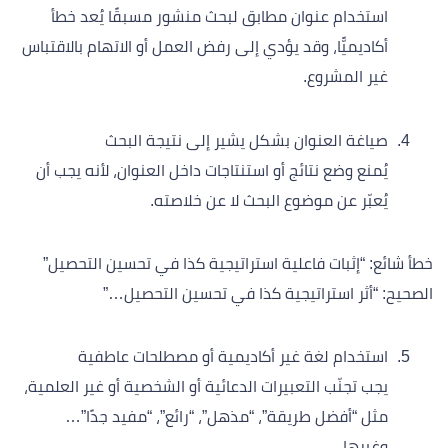
استخدام عنوان مطابق لبحث منشور مسبقًا يُعد خطأ
أكاديميًّا، وقد يؤدي إلى رفض العمل أو الاتهام بالاقتباس
غير المشروع.
صياغة العنوان بشكل يشير إلى نتيجة البحث
يُمنع وضع نتائج أو استنتاجات داخل العنوان، لأنه يجب أن
يُعبّر عن موضوع البحث لا عن خلاصته.
خطأ شائع: “إثبات فاعلية استراتيجية كذا في تحسين التحصيل”
الصحيح: “أثر استراتيجية كذا في تحسين التحصيل…”
استخدام لغة غير أكاديمية أو مصطلحات عاطفية
يجب تجنّب التعبيرات الدعائية أو الشخصية أو غير العلمية،
مثل “أفضل طريقة”، “مذهل”، “رائع”، “مفيد جدًا”…
وغيرها.