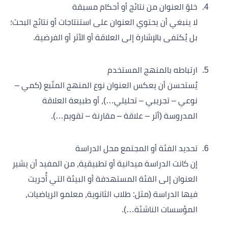
خلوّ العنوان من نتائج أو أحكام مسبقة
لا ينبغي أن يحتوي العنوان على استنتاجات أو نتائج البحث؛
بل يُكتفى بالإشارة إلى العلاقة أو الأثر أو الفرضية.
ارتباطه بالمنهج المستخدم
يُستحسن أن يعكس العنوان نوع المنهج المتّبع (كمي –
نوعي – تجريبي – تحليلي…)، أو طبيعة العلاقة
المدروسة (أثر – علاقة – مقارنة – تقويم…).
تحديد الفئة أو المجتمع محل الدراسة
إن كانت الدراسة ميدانية أو تطبيقية، من المفيد أن يشير
العنوان إلى الفئة المستهدفة أو البيئة التي أُجريت
فيها الدراسة (مثل: طلاب الثانوية، معلمو الرياضيات،
المؤسسات الناشئة…).