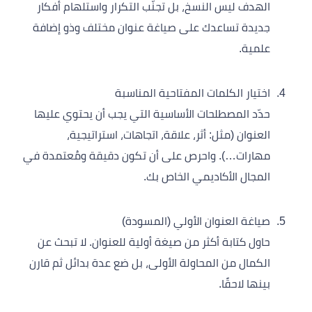
الهدف ليس النسخ، بل تجنّب التكرار واستلهام أفكار
جديدة تساعدك على صياغة عنوان مختلف وذو إضافة
علمية.
اختيار الكلمات المفتاحية المناسبة
حدّد المصطلحات الأساسية التي يجب أن يحتوي عليها
العنوان (مثل: أثر، علاقة، اتجاهات، استراتيجية،
مهارات…). واحرص على أن تكون دقيقة ومُعتمدة في
المجال الأكاديمي الخاص بك.
صياغة العنوان الأولي (المسودة)
حاول كتابة أكثر من صيغة أولية للعنوان. لا تبحث عن
الكمال من المحاولة الأولى، بل ضع عدة بدائل ثم قارن
بينها لاحقًا.