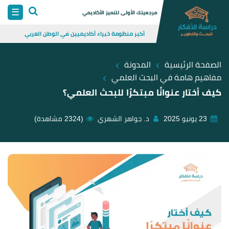
Skip
☰
مرجعيتك الأولى للتميز الأكاديمي
to
أكبر منظومة خبراء أكاديميين في الوطن العربي
content
›
›
الصفحة الرئيسية
المدونة
›
مفاهيم هامة في البحث العلمي
كيف أختار عنوانًا مبتكرًا للبحث العلمي؟
23 يونيو 2025
د. جواهر الشهري
(2324 مشاهدة)