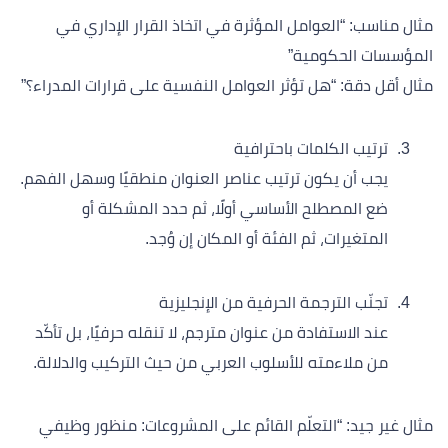
مثال مناسب: “العوامل المؤثرة في اتخاذ القرار الإداري في
المؤسسات الحكومية”
مثال أقل دقة: “هل تؤثر العوامل النفسية على قرارات المدراء؟”
ترتيب الكلمات باحترافية
يجب أن يكون ترتيب عناصر العنوان منطقيًا وسهل الفهم.
ضع المصطلح الأساسي أولًا، ثم حدد المشكلة أو
المتغيرات، ثم الفئة أو المكان إن وُجد.
تجنّب الترجمة الحرفية من الإنجليزية
عند الاستفادة من عنوان مترجم، لا تنقله حرفيًا، بل تأكّد
من ملاءمته للأسلوب العربي من حيث التركيب والدلالة.
مثال غير جيد: “التعلّم القائم على المشروعات: منظور وظيفي