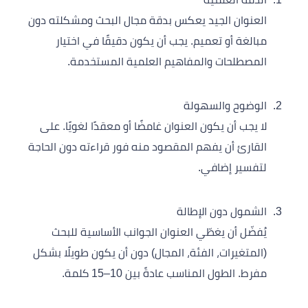
العنوان الجيد يعكس بدقة مجال البحث ومشكلته دون
مبالغة أو تعميم. يجب أن يكون دقيقًا في اختيار
المصطلحات والمفاهيم العلمية المستخدمة.
الوضوح والسهولة
لا يجب أن يكون العنوان غامضًا أو معقدًا لغويًا. على
القارئ أن يفهم المقصود منه فور قراءته دون الحاجة
لتفسير إضافي.
الشمول دون الإطالة
يُفضّل أن يغطّي العنوان الجوانب الأساسية للبحث
(المتغيرات، الفئة، المجال) دون أن يكون طويلًا بشكل
مفرط. الطول المناسب عادةً بين 10–15 كلمة.