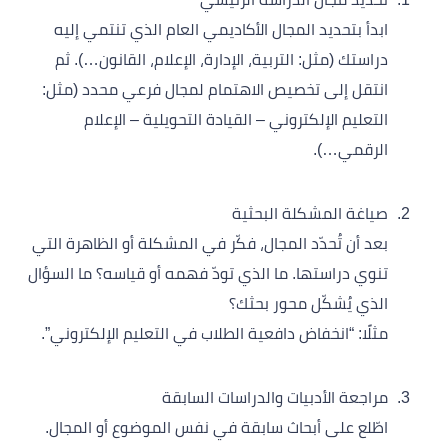
ابدأ بتحديد المجال الأكاديمي العام الذي تنتمي إليه
دراستك (مثل: التربية، الإدارة، الإعلام، القانون…). ثم
انتقل إلى تخصيص الاهتمام لمجال فرعي محدد (مثل:
التعليم الإلكتروني – القيادة التحويلية – الإعلام
الرقمي…).
صياغة المشكلة البحثية
بعد أن تُحدّد المجال، فكّر في المشكلة أو الظاهرة التي
تنوي دراستها. ما الذي تودّ فهمه أو قياسه؟ ما السؤال
الذي يُشكّل محور بحثك؟
مثلًا: “انخفاض دافعية الطلاب في التعليم الإلكتروني”.
مراجعة الأدبيات والدراسات السابقة
اطّلع على أبحاث سابقة في نفس الموضوع أو المجال.