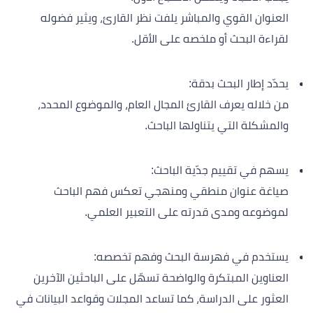
العنوان القوي والمباشر يلفت نظر القارئ، ويثير فضوله
لقراءة البحث أو ملخصه على الأقل.
يحدّد إطار البحث بدقة:
من خلاله يعرف القارئ المجال العام، والموضوع المحدد،
والمشكلة التي يتناولها الباحث.
يسهم في تقييم جدّية الباحث:
صياغة عنوان منطقي ومنهجي تعكس فهم الباحث
لموضوعه ومدى قدرته على التعبير العلمي.
يستخدم في فهرسة البحث وفهم تخصصه:
العناوين المبتكرة والواضحة تسهّل على الباحثين الآخرين
العثور على الدراسة، كما تساعد المجلات وقواعد البيانات في