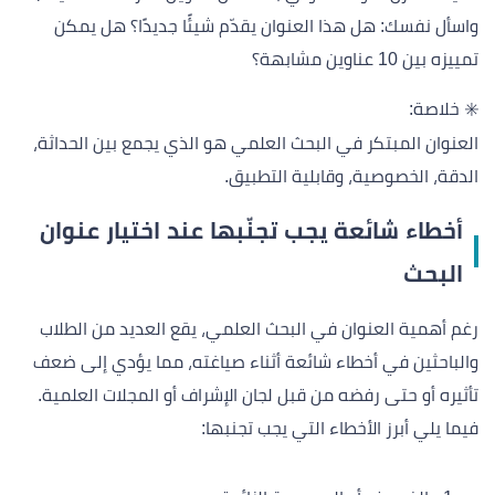
واسأل نفسك: هل هذا العنوان يقدّم شيئًا جديدًا؟ هل يمكن
تمييزه بين 10 عناوين مشابهة؟
✳️ خلاصة:
العنوان المبتكر في البحث العلمي هو الذي يجمع بين الحداثة،
الدقة، الخصوصية، وقابلية التطبيق.
أخطاء شائعة يجب تجنّبها عند اختيار عنوان
البحث
رغم أهمية العنوان في البحث العلمي، يقع العديد من الطلاب
والباحثين في أخطاء شائعة أثناء صياغته، مما يؤدي إلى ضعف
تأثيره أو حتى رفضه من قبل لجان الإشراف أو المجلات العلمية.
فيما يلي أبرز الأخطاء التي يجب تجنبها: