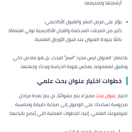
أرشفتها وتصنيفها.
يؤثر على فرص النشر والقبول الأكاديمي:
كثير من المجلات المحكمة واللجان الأكاديمية تولي اهتمامًا
بالغًا بجودة العنوان عند قبول الأوراق العلمية.
باختصار: العنوان ليس مجرد “اسم” للبحث، بل هو ملخص ذكي
ودقيق لمضمونه، يعكس هوية الدراسة ويحدّد وجهتها.
خطوات اختيار عنوان بحث علمي
اختيار
عنوان بحث
مميز لا يتم عشوائيًا، بل يمرّ بعدة مراحل
مدروسة تساعدك على الوصول إلى صياغة دقيقة ومناسبة
لموضوعك العلمي. إليك الخطوات العملية التي يُنصح باتباعها:
تحديد مجال الدراسة الرئيسي