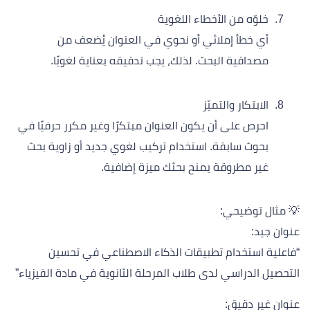
خلوّه من الأخطاء اللغوية
أي خطأ إملائي أو نحوي في العنوان يُضعف من
مصداقية البحث. لذلك، يجب تدقيقه بعناية لغويًا.
الابتكار والتميّز
احرص على أن يكون العنوان مبتكرًا وغير مكرر حرفيًا في
بحوث سابقة. استخدام تركيب لغوي جديد أو زاوية بحث
غير مطروقة يمنح بحثك ميزة إضافية.
💡 مثال توضيحي:
عنوان جيد:
“فاعلية استخدام تطبيقات الذكاء الاصطناعي في تحسين
التحصيل الدراسي لدى طلاب المرحلة الثانوية في مادة الفيزياء”
عنوان غير دقيق: