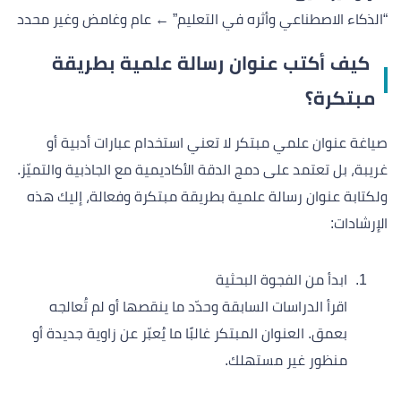
“الذكاء الاصطناعي وأثره في التعليم” ← عام وغامض وغير محدد
كيف أكتب عنوان رسالة علمية بطريقة
مبتكرة؟
صياغة عنوان علمي مبتكر لا تعني استخدام عبارات أدبية أو
غريبة، بل تعتمد على دمج الدقة الأكاديمية مع الجاذبية والتميّز.
ولكتابة عنوان رسالة علمية بطريقة مبتكرة وفعالة، إليك هذه
الإرشادات:
ابدأ من الفجوة البحثية
اقرأ الدراسات السابقة وحدّد ما ينقصها أو لم تُعالجه
بعمق. العنوان المبتكر غالبًا ما يُعبّر عن زاوية جديدة أو
منظور غير مستهلك.